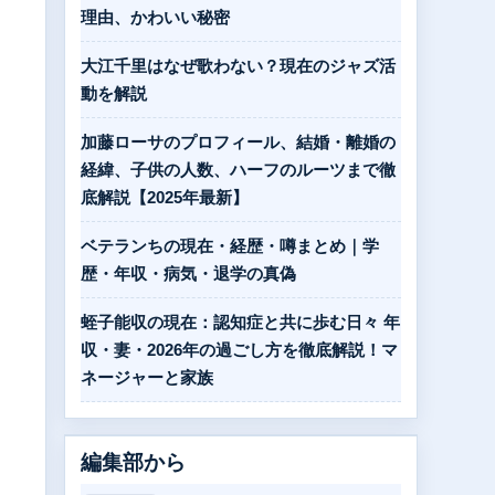
理由、かわいい秘密
大江千里はなぜ歌わない？現在のジャズ活
動を解説
加藤ローサのプロフィール、結婚・離婚の
経緯、子供の人数、ハーフのルーツまで徹
底解説【2025年最新】
ベテランちの現在・経歴・噂まとめ｜学
歴・年収・病気・退学の真偽
蛭子能収の現在：認知症と共に歩む日々 年
収・妻・2026年の過ごし方を徹底解説！マ
ネージャーと家族
編集部から