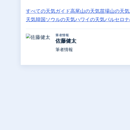
すべての天気ガイド
高尾山の天気
苗場山の天気
天気
韓国ソウルの天気
ハワイの天気
バルセロナ
筆者情報
佐藤健太
筆者情報