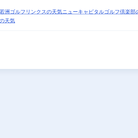
若洲ゴルフリンクスの天気
ニューキャピタルゴルフ倶楽部
の天気