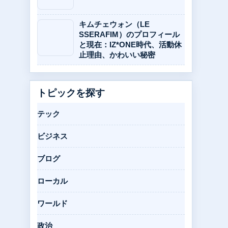
キムチェウォン（LE
SSERAFIM）のプロフィール
と現在：IZ*ONE時代、活動休
止理由、かわいい秘密
トピックを探す
テック
ビジネス
ブログ
ローカル
ワールド
政治