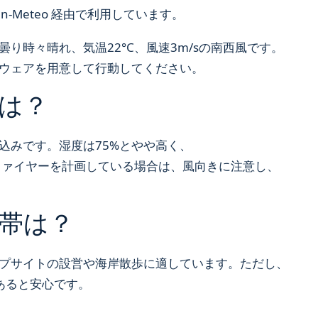
-Meteo 経由で利用しています。
り時々晴れ、気温22°C、風速3m/sの南西風です。
ウェアを用意して行動してください。
は？
込みです。湿度は75%とやや高く、
プファイヤーを計画している場合は、風向きに注意し、
帯は？
プサイトの設営や海岸散歩に適しています。ただし、
あると安心です。