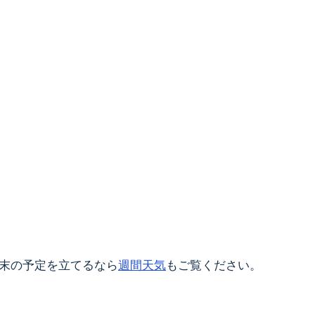
末の予定を立てるなら
週間天気
もご覧ください。