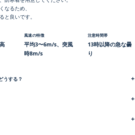
くなるため、
ると良いです。
風速の特徴
注意時間帯
後高
平均3〜6m/s、突風
13時以降の急な曇
時8m/s
り
どうする？