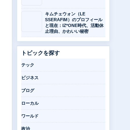
キムチェウォン（LE
SSERAFIM）のプロフィール
と現在：IZ*ONE時代、活動休
止理由、かわいい秘密
トピックを探す
テック
ビジネス
ブログ
ローカル
ワールド
政治