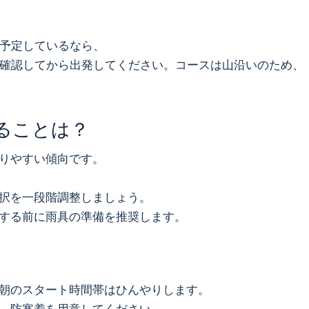
予定しているなら、
確認してから出発してください。コースは山沿いのため、
ることは？
りやすい傾向です。
、
択を一段階調整しましょう。
する前に雨具の準備を推奨します。
朝のスタート時間帯はひんやりします。
、防寒着を用意してください。