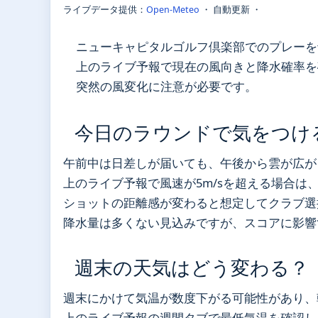
ライブデータ提供：
Open-Meteo
・ 自動更新 ・
ニューキャピタルゴルフ倶楽部でのプレーを
上のライブ予報で現在の風向きと降水確率を
突然の風変化に注意が必要です。
今日のラウンドで気をつけ
午前中は日差しが届いても、午後から雲が広が
上のライブ予報で風速が5m/sを超える場合は
ショットの距離感が変わると想定してクラブ選
降水量は多くない見込みですが、スコアに影響
週末の天気はどう変わる？
週末にかけて気温が数度下がる可能性があり、
上のライブ予報の週間タブで最低気温を確認し