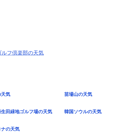
ゴルフ倶楽部の天気
の天気
苗場山の天気
際生田緑地ゴルフ場の天気
韓国ソウルの天気
ロナの天気