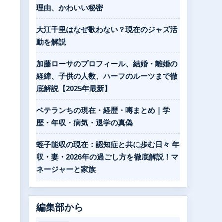
理由、かわいい秘密
大江千里はなぜ歌わない？現在のジャズ活
動を解説
加藤ローサのプロフィール、結婚・離婚の
経緯、子供の人数、ハーフのルーツまで徹
底解説【2025年最新】
ベテランちの現在・経歴・噂まとめ｜学
歴・年収・病気・退学の真偽
蛭子能収の現在：認知症と共に歩む日々 年
収・妻・2026年の過ごし方を徹底解説！マ
ネージャーと家族
編集部から