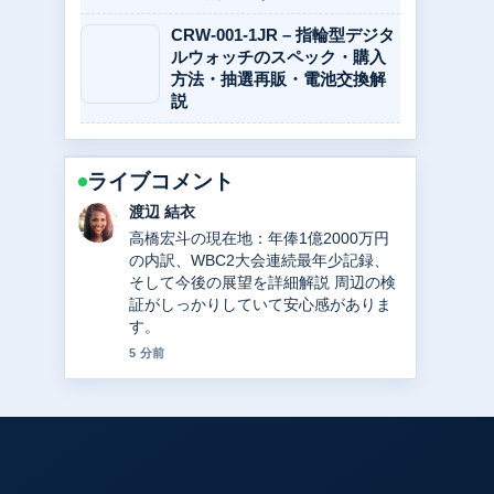
CRW-001-1JR – 指輪型デジタ
ルウォッチのスペック・購入
方法・抽選再販・電池交換解
説
ライブコメント
小林 大智
Travis Japan川島如恵留のネットの噂
をファクトチェック！元カノ急死、ハ
ーフ、鬱病、IQと活動休止の真相を解
説 の整理がとても分かりやすいです。
今日の中でも特に読みやすいです。
7 分前