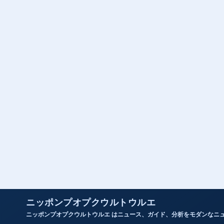
ニッポンプオプクウルトウルエ
ニッポンプオプクウルトウルエ はニュース、ガイド、分析をモダンなニ