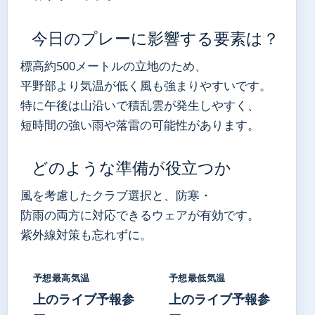
今日のプレーに影響する要素は？
標高約500メートルの立地のため、
平野部より気温が低く風も強まりやすいです。
特に午後は山沿いで積乱雲が発生しやすく、
短時間の強い雨や落雷の可能性があります。
どのような準備が役立つか
風を考慮したクラブ選択と、防寒・
防雨の両方に対応できるウェアが有効です。
紫外線対策も忘れずに。
予想最高気温
予想最低気温
上のライブ予報参
上のライブ予報参