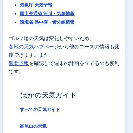
気象庁 天気予報
国土交通省 河川・気象情報
環境省 熱中症・紫外線情報
ゴルフ場の天気は変化しやすいため、
各地の天気ハブページ
から他のコースの情報も比
較できます。また、
週間予報
を確認して週末の計画を立てるのも便利
です。
ほかの天気ガイド
すべての天気ガイド
高尾山の天気