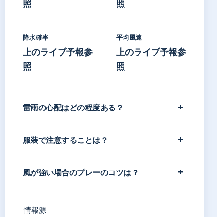
照
照
降水確率
平均風速
上のライブ予報参
上のライブ予報参
照
照
雷雨の心配はどの程度ある？
服装で注意することは？
風が強い場合のプレーのコツは？
情報源