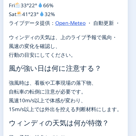
Fri
33°
22°
66%
Sat
41°
23°
32%
ライブデータ提供：
Open-Meteo
・ 自動更新 ・
ウィンディの天気は、上のライブ予報で風向・
風速の変化を確認し、
行動の目安にしてください。
風が強い日は何に注意する？
強風時は、看板や工事現場の落下物、
自転車の転倒に注意が必要です。
風速10m/s以上で体感が変わり、
15m/s以上では外出を控える判断材料にします。
ウィンディの天気は何が特徴？