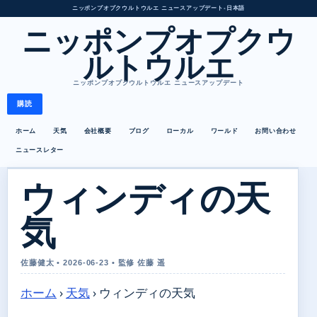
ニッポンプオプクウルトウルエ ニュースアップデート
•
日本語
ニッポンプオプクウ
ルトウルエ
ニッポンプオプクウルトウルエ ニュースアップデート
購読
ホーム
天気
会社概要
ブログ
ローカル
ワールド
お問い合わせ
ニュースレター
ウィンディの天
気
佐藤健太 • 2026-06-23 • 監修 佐藤 遥
ホーム
›
天気
›
ウィンディの天気