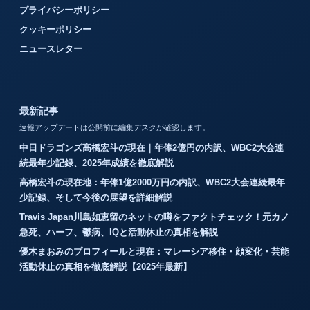
プライバシーポリシー
クッキーポリシー
ニュースレター
最新記事
速報アップデートは公開前に編集デスクが確認します。
中日ドラゴンズ高橋宏斗の現在｜年俸2億円の内訳、WBC2大会連
続最年少記録、2025年成績を徹底解説
高橋宏斗の現在地：年俸1億2000万円の内訳、WBC2大会連続最年
少記録、そして今後の展望を詳細解説
Travis Japan川島如恵留のネットの噂をファクトチェック！元カノ
急死、ハーフ、鬱病、IQと活動休止の真相を解説
優木まおみのプロフィールと現在：マレーシア移住・顔変化・芸能
活動休止の真相を徹底解説【2025年最新】