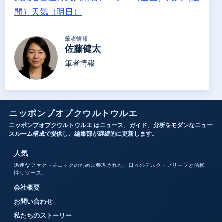
間）
天気（明日）
筆者情報
佐藤健太
筆者情報
ニッポンプオプクウルトウルエ
ニッポンプオプクウルトウルエ はニュース、ガイド、分析をモダンなニュー
スルーム構成で提供し、編集部が継続的に更新します。
人気
迅速なファクトチェックのために整理された、日々のデスク・ブリーフと信頼
性リソース。
会社概要
お問い合わせ
私たちのストーリー