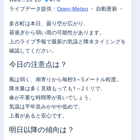
ライブデータ提供：
Open-Meteo
・ 自動更新 ・
多古町は本日、曇り空が広がり、
昼過ぎから弱い雨の可能性があります。
上のライブ予報で最新の気温と降水タイミングを
確認してください。
今日の注意点は？
風は弱く、南寄りから毎秒3～5メートル程度。
降水量は多く見積もっても1～2ミリで、
傘が不要な時間帯が長いでしょう。
気温は平年並みかやや低めで、
上着があると安心です。
明日以降の傾向は？