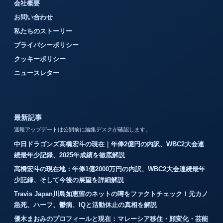
会社概要
お問い合わせ
私たちのストーリー
プライバシーポリシー
クッキーポリシー
ニュースレター
最新記事
速報アップデートは公開前に編集デスクが確認します。
中日ドラゴンズ高橋宏斗の現在｜年俸2億円の内訳、WBC2大会連
続最年少記録、2025年成績を徹底解説
高橋宏斗の現在地：年俸1億2000万円の内訳、WBC2大会連続最年
少記録、そして今後の展望を詳細解説
Travis Japan川島如恵留のネットの噂をファクトチェック！元カノ
急死、ハーフ、鬱病、IQと活動休止の真相を解説
優木まおみのプロフィールと現在：マレーシア移住・顔変化・芸能