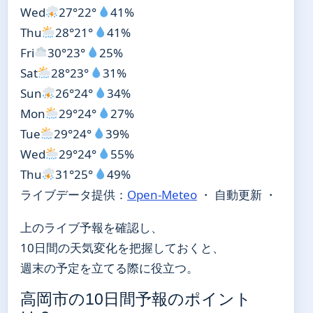
Wed
27°
22°
41%
Thu
28°
21°
41%
Fri
30°
23°
25%
Sat
28°
23°
31%
Sun
26°
24°
34%
Mon
29°
24°
27%
Tue
29°
24°
39%
Wed
29°
24°
55%
Thu
31°
25°
49%
ライブデータ提供：
Open-Meteo
・ 自動更新 ・
上のライブ予報を確認し、
10日間の天気変化を把握しておくと、
週末の予定を立てる際に役立つ。
高岡市の10日間予報のポイント