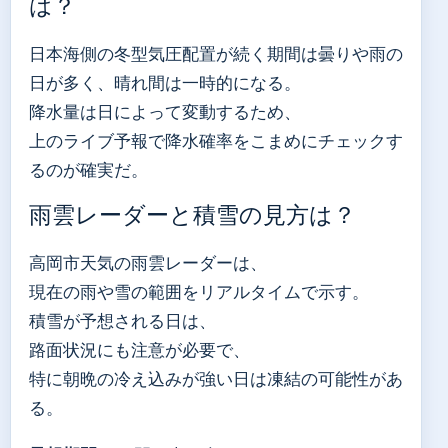
は？
日本海側の冬型気圧配置が続く期間は曇りや雨の
日が多く、晴れ間は一時的になる。
降水量は日によって変動するため、
上のライブ予報で降水確率をこまめにチェックす
るのが確実だ。
雨雲レーダーと積雪の見方は？
高岡市天気の雨雲レーダーは、
現在の雨や雪の範囲をリアルタイムで示す。
積雪が予想される日は、
路面状況にも注意が必要で、
特に朝晩の冷え込みが強い日は凍結の可能性があ
る。