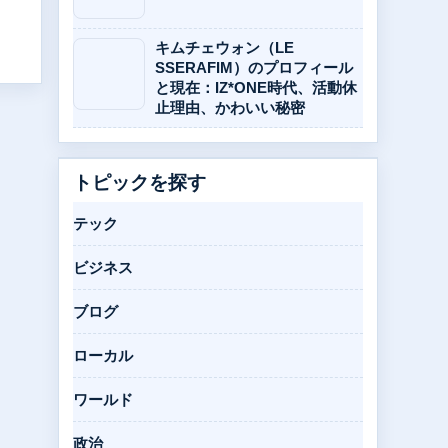
キムチェウォン（LE
SSERAFIM）のプロフィール
と現在：IZ*ONE時代、活動休
止理由、かわいい秘密
トピックを探す
テック
ビジネス
ブログ
ローカル
ワールド
政治