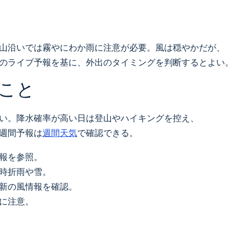
山沿いでは霧やにわか雨に注意が必要。風は穏やかだが、
のライブ予報を基に、外出のタイミングを判断するとよい
こと
い。降水確率が高い日は登山やハイキングを控え、
週間予報は
週間天気
で確認できる。
報を参照。
時折雨や雪。
新の風情報を確認。
に注意。