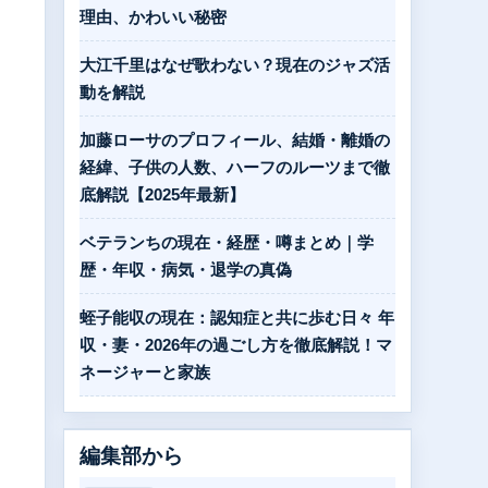
理由、かわいい秘密
大江千里はなぜ歌わない？現在のジャズ活
動を解説
。
加藤ローサのプロフィール、結婚・離婚の
経緯、子供の人数、ハーフのルーツまで徹
底解説【2025年最新】
ベテランちの現在・経歴・噂まとめ｜学
歴・年収・病気・退学の真偽
蛭子能収の現在：認知症と共に歩む日々 年
収・妻・2026年の過ごし方を徹底解説！マ
ネージャーと家族
編集部から