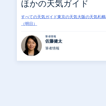
ほかの天気ガイド
すべての天気ガイド
東京の天気
大阪の天気
札幌
（明日）
筆者情報
佐藤健太
筆者情報