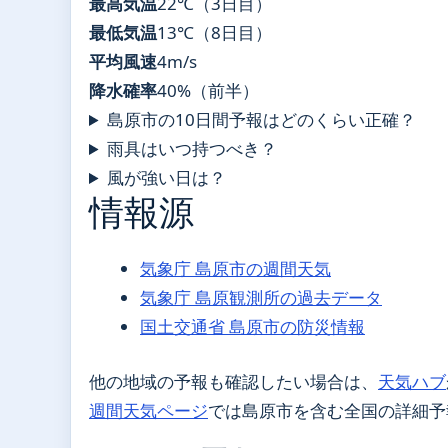
最高気温
22℃（3日目）
最低気温
13℃（8日目）
平均風速
4m/s
降水確率
40%（前半）
島原市の10日間予報はどのくらい正確？
雨具はいつ持つべき？
風が強い日は？
情報源
気象庁 島原市の週間天気
気象庁 島原観測所の過去データ
国土交通省 島原市の防災情報
他の地域の予報も確認したい場合は、
天気ハブ
週間天気ページ
では島原市を含む全国の詳細予