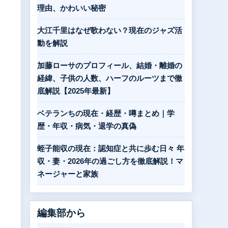
理由、かわいい秘密
大江千里はなぜ歌わない？現在のジャズ活
動を解説
加藤ローサのプロフィール、結婚・離婚の
経緯、子供の人数、ハーフのルーツまで徹
底解説【2025年最新】
ベテランちの現在・経歴・噂まとめ｜学
歴・年収・病気・退学の真偽
蛭子能収の現在：認知症と共に歩む日々 年
収・妻・2026年の過ごし方を徹底解説！マ
ネージャーと家族
編集部から