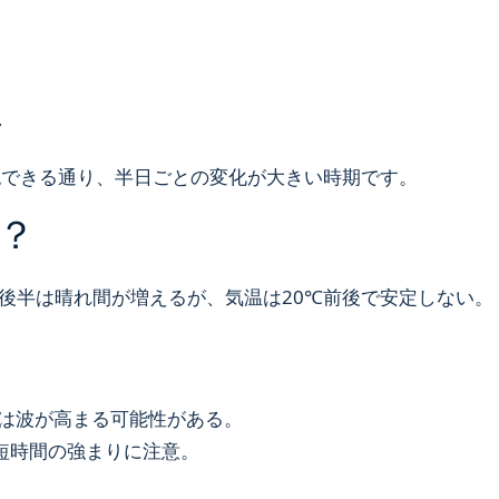
・
認できる通り、半日ごとの変化が大きい時期です。
？
後半は晴れ間が増えるが、気温は20℃前後で安定しない。
では波が高まる可能性がある。
短時間の強まりに注意。