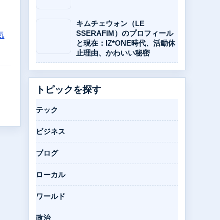
キムチェウォン（LE
SSERAFIM）のプロフィール
気
と現在：IZ*ONE時代、活動休
止理由、かわいい秘密
トピックを探す
テック
ビジネス
ブログ
ローカル
ワールド
政治