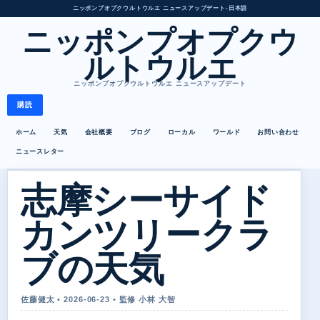
ニッポンプオプクウルトウルエ ニュースアップデート
•
日本語
ニッポンプオプクウ
ルトウルエ
ニッポンプオプクウルトウルエ ニュースアップデート
購読
ホーム
天気
会社概要
ブログ
ローカル
ワールド
お問い合わせ
ニュースレター
志摩シーサイド
カンツリークラ
ブの天気
佐藤健太 • 2026-06-23 • 監修 小林 大智