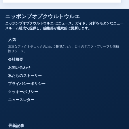
ニッポンプオプクウルトウルエ
ニッポンプオプクウルトウルエ はニュース、ガイド、分析をモダンなニュー
スルーム構成で提供し、編集部が継続的に更新します。
人気
迅速なファクトチェックのために整理された、日々のデスク・ブリーフと信頼
性リソース。
会社概要
お問い合わせ
私たちのストーリー
プライバシーポリシー
クッキーポリシー
ニュースレター
最新記事