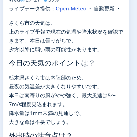
ライブデータ提供：
Open-Meteo
・ 自動更新 ・
さくら市の天気は、
上のライブ予報で現在の気温や降水状況を確認で
きます。本日は曇りがちで、
夕方以降に弱い雨の可能性があります。
今日の天気のポイントは？
栃木県さくら市は内陸部のため、
昼夜の気温差が大きくなりやすいです。
本日は南寄りの風がやや強く、最大風速は5〜
7m/s程度見込まれます。
降水量は1mm未満の見通しで、
大きな傘は不要でしょう。
外出時の注意点は？