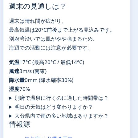
週末の見通しは？
週末は晴れ間が広がり、
最高気温は20°C前後まで上がる見込みです。
別府湾沿いでは風がやや強まるため、
海辺での活動には注意が必要です。
気温
17°C (最高20°C / 最低14°C)
風速
3m/s (南東)
降水量
0mm (降水確率30%)
湿度
70%
別府で温泉に行くのに適した時間帯は？
明日の天気はどう変わりますか？
大分県内で雨の多い地域はありますか？
情報源