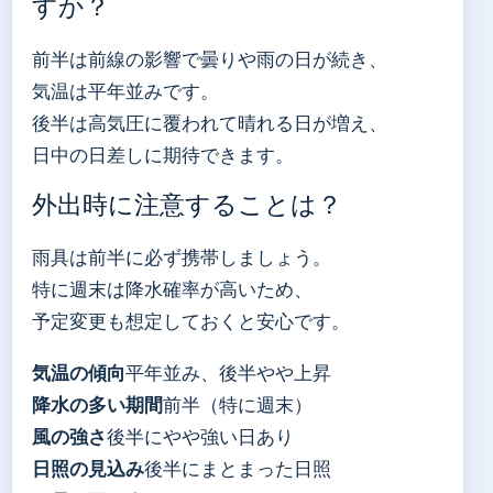
すか？
前半は前線の影響で曇りや雨の日が続き、
気温は平年並みです。
後半は高気圧に覆われて晴れる日が増え、
日中の日差しに期待できます。
外出時に注意することは？
雨具は前半に必ず携帯しましょう。
特に週末は降水確率が高いため、
予定変更も想定しておくと安心です。
気温の傾向
平年並み、後半やや上昇
降水の多い期間
前半（特に週末）
風の強さ
後半にやや強い日あり
日照の見込み
後半にまとまった日照