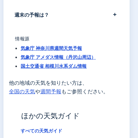
週末の予報は？
情報源
気象庁 神奈川県週間天気予報
気象庁 アメダス情報（丹沢山周辺）
国土交通省 相模川水系ダム情報
他の地域の天気を知りたい方は、
全国の天気
や
週間予報
もご参照ください。
ほかの天気ガイド
すべての天気ガイド