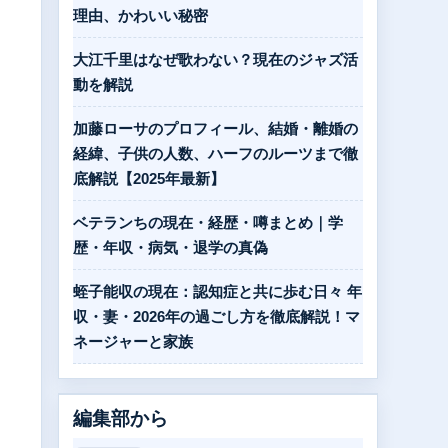
理由、かわいい秘密
大江千里はなぜ歌わない？現在のジャズ活
動を解説
加藤ローサのプロフィール、結婚・離婚の
経緯、子供の人数、ハーフのルーツまで徹
底解説【2025年最新】
ベテランちの現在・経歴・噂まとめ｜学
歴・年収・病気・退学の真偽
蛭子能収の現在：認知症と共に歩む日々 年
収・妻・2026年の過ごし方を徹底解説！マ
ネージャーと家族
編集部から