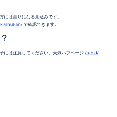
方には曇りになる見込みです。
nki/shukan/
で確認できます。
？
様子には注意してください。天気ハブページ
/tenki/