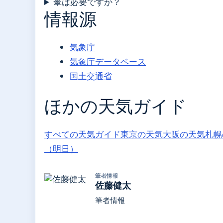
傘は必要ですか？
情報源
気象庁
気象庁データベース
国土交通省
ほかの天気ガイド
すべての天気ガイド
東京の天気
大阪の天気
札幌
（明日）
筆者情報
佐藤健太
筆者情報