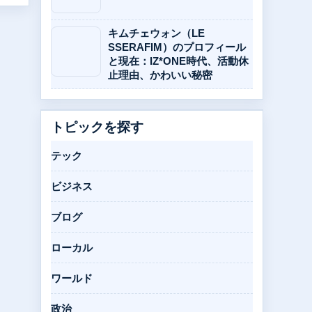
キムチェウォン（LE
SSERAFIM）のプロフィール
と現在：IZ*ONE時代、活動休
止理由、かわいい秘密
トピックを探す
テック
ビジネス
ブログ
ローカル
ワールド
政治