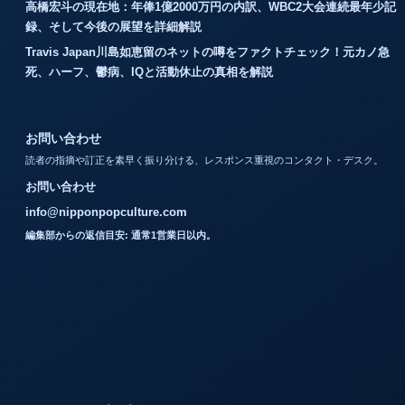
高橋宏斗の現在地：年俸1億2000万円の内訳、WBC2大会連続最年少記
録、そして今後の展望を詳細解説
Travis Japan川島如恵留のネットの噂をファクトチェック！元カノ急
死、ハーフ、鬱病、IQと活動休止の真相を解説
お問い合わせ
読者の指摘や訂正を素早く振り分ける、レスポンス重視のコンタクト・デスク。
お問い合わせ
info@nipponpopculture.com
編集部からの返信目安: 通常1営業日以内。