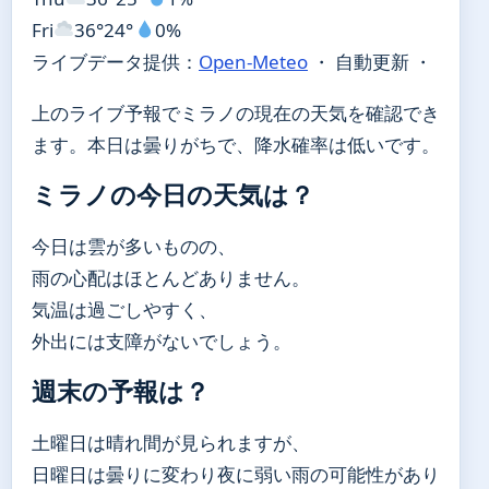
Fri
36°
24°
0%
ライブデータ提供：
Open-Meteo
・ 自動更新 ・
上のライブ予報でミラノの現在の天気を確認でき
ます。本日は曇りがちで、降水確率は低いです。
ミラノの今日の天気は？
今日は雲が多いものの、
雨の心配はほとんどありません。
気温は過ごしやすく、
外出には支障がないでしょう。
週末の予報は？
土曜日は晴れ間が見られますが、
日曜日は曇りに変わり夜に弱い雨の可能性があり