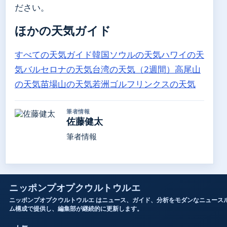
ださい。
ほかの天気ガイド
すべての天気ガイド
韓国ソウルの天気
ハワイの天
気
バルセロナの天気
台湾の天気（2週間）
高尾山
の天気
苗場山の天気
若洲ゴルフリンクスの天気
筆者情報
佐藤健太
筆者情報
ニッポンプオプクウルトウルエ
ニッポンプオプクウルトウルエ はニュース、ガイド、分析をモダンなニュース
ム構成で提供し、編集部が継続的に更新します。