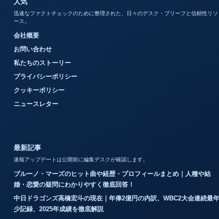
人気
迅速なファクトチェックのために整理された、日々のデスク・ブリーフと信頼性リソ
ース。
会社概要
お問い合わせ
私たちのストーリー
プライバシーポリシー
クッキーポリシー
ニュースレター
最新記事
速報アップデートは公開前に編集デスクが確認します。
ブルーノ・マーズのヒット曲や経歴・プロフィールまとめ｜人種や結
婚・恋愛の疑問にわかりやすく徹底回答！
中日ドラゴンズ高橋宏斗の現在｜年俸2億円の内訳、WBC2大会連続最
少記録、2025年成績を徹底解説