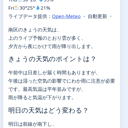
Fri
30°
25°
21%
ライブデータ提供：
Open-Meteo
・ 自動更新 ・
南区のきょうの天気は、
上のライブ予報のとおり雲が多く、
夕方から夜にかけて雨が降り出します。
きょうの天気のポイントは？
午前中は日差しが届く時間もありますが、
午後は湿った空気の影響でにわか雨に注意が必要
です。最高気温は平年並みですが、
雨が降ると気温が下がります。
明日の天気はどう変わる？
明日は前線が南下し、