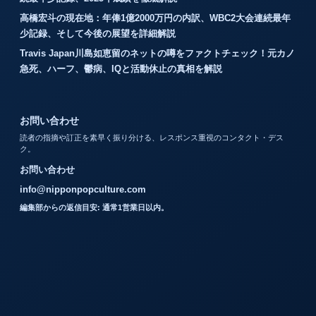
高橋宏斗の現在地：年俸1億2000万円の内訳、WBC2大会連続最年
少記録、そして今後の展望を詳細解説
Travis Japan川島如恵留のネットの噂をファクトチェック！元カノ
急死、ハーフ、鬱病、IQと活動休止の真相を解説
お問い合わせ
読者の指摘や訂正を素早く振り分ける、レスポンス重視のコンタクト・デス
ク。
お問い合わせ
info@nipponpopculture.com
編集部からの返信目安: 通常1営業日以内。