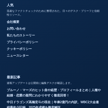
人気
迅速なファクトチェックのために整理された、日々のデスク・ブリーフと信頼
性リソース。
会社概要
お問い合わせ
私たちのストーリー
プライバシーポリシー
クッキーポリシー
ニュースレター
最新記事
速報アップデートは公開前に編集デスクが確認します。
ブルーノ・マーズのヒット曲や経歴・プロフィールまとめ｜人種や
結婚・恋愛の疑問にわかりやすく徹底回答！
中日ドラゴンズ高橋宏斗の現在｜年俸2億円の内訳、WBC2大会連
続最年少記録、2025年成績を徹底解説