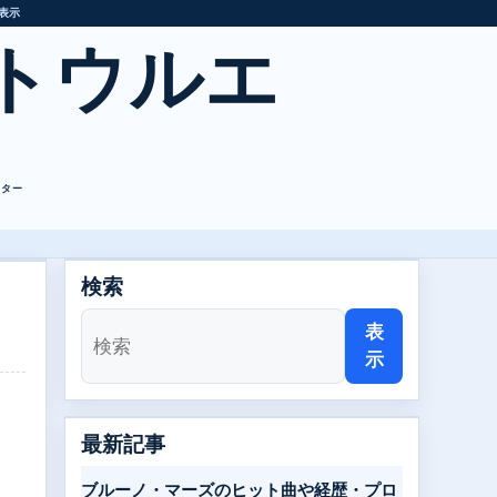
表示
トウルエ
レター
検索
表
示
最新記事
ブルーノ・マーズのヒット曲や経歴・プロ