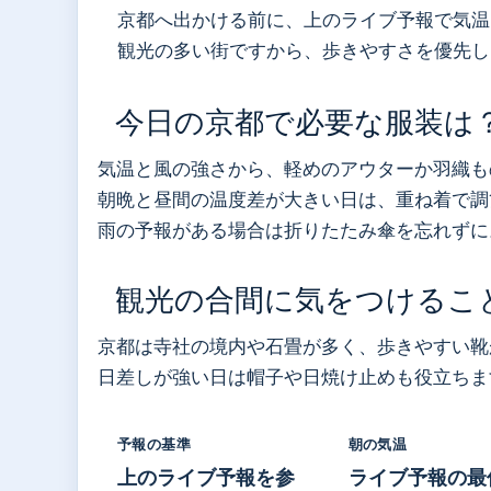
京都へ出かける前に、上のライブ予報で気温
観光の多い街ですから、歩きやすさを優先し
今日の京都で必要な服装は
気温と風の強さから、軽めのアウターか羽織も
朝晩と昼間の温度差が大きい日は、重ね着で調
雨の予報がある場合は折りたたみ傘を忘れずに
観光の合間に気をつけるこ
京都は寺社の境内や石畳が多く、歩きやすい靴
日差しが強い日は帽子や日焼け止めも役立ちま
予報の基準
朝の気温
上のライブ予報を参
ライブ予報の最