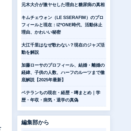
元木大介が激ヤセした理由と糖尿病の真相
キムチェウォン（LE SSERAFIM）のプロ
フィールと現在：IZ*ONE時代、活動休止
理由、かわいい秘密
大江千里はなぜ歌わない？現在のジャズ活
動を解説
加藤ローサのプロフィール、結婚・離婚の
経緯、子供の人数、ハーフのルーツまで徹
底解説【2025年最新】
ベテランちの現在・経歴・噂まとめ｜学
歴・年収・病気・退学の真偽
編集部から
を