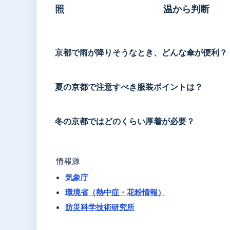
照
温から判断
京都で雨が降りそうなとき、どんな傘が便利？
夏の京都で注意すべき服装ポイントは？
冬の京都ではどのくらい厚着が必要？
情報源
気象庁
環境省（熱中症・花粉情報）
防災科学技術研究所