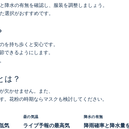
と降水の有無を確認し、服装を調整しましょう。
た選択がおすすめです。
？
のを持ち歩くと安心です。
節できるようにします。
。
とは？
が欠かせません。また、
す。花粉の時期ならマスクも検討してください。
昼の気温
降水の有無
低気
ライブ予報の最高気
降⾬確率と降水量