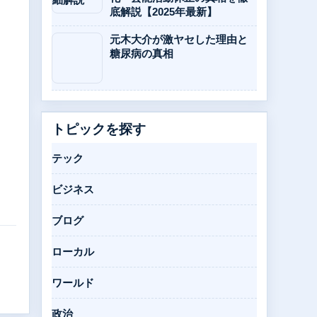
底解説【2025年最新】
元木大介が激ヤセした理由と
糖尿病の真相
トピックを探す
テック
ビジネス
ブログ
ローカル
ワールド
政治