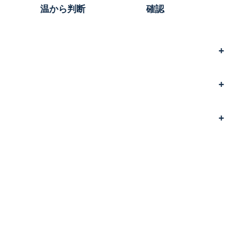
温から判断
確認