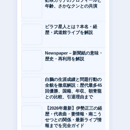
虹咲カリナのプロフィールと
年齢、さかなクンとの共演
ピラフ星人とは？本名・経
歴・武道館ライブを解説
Newspaper – 新聞紙の意味・
歴史・再利用を解説
白鵬の生涯成績と問題行動の
全貌を徹底解説：歴代最多45
回優勝、国籍、年収、朝青龍
との比較、引退理由まで
【2026年最新】伊勢正三の経
歴・代表曲・妻情報・南こう
せつとの関係・最新ライブ情
報までを完全ガイド