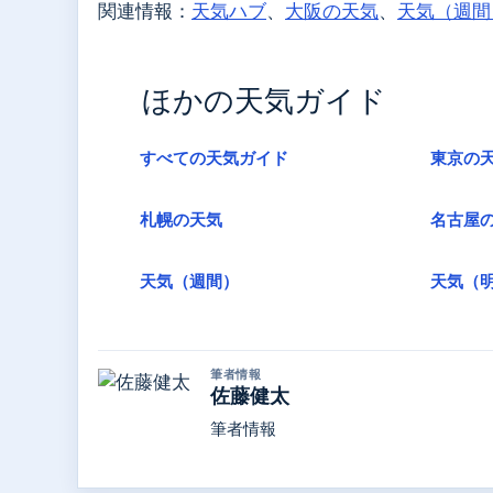
関連情報：
天気ハブ
、
大阪の天気
、
天気（週間
ほかの天気ガイド
すべての天気ガイド
東京の
札幌の天気
名古屋
天気（週間）
天気（
筆者情報
佐藤健太
筆者情報