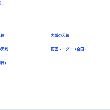
）
天気
大阪の天気
の天気
雨雲レーダー（全国）
明日）