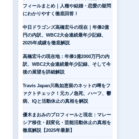
フィールまとめ｜人種や結婚・恋愛の疑問
にわかりやすく徹底回答！
中日ドラゴンズ高橋宏斗の現在｜年俸2億
円の内訳、WBC2大会連続最年少記録、
2025年成績を徹底解説
高橋宏斗の現在地：年俸1億2000万円の内
訳、WBC2大会連続最年少記録、そして今
後の展望を詳細解説
Travis Japan川島如恵留のネットの噂をフ
ァクトチェック！元カノ急死、ハーフ、鬱
病、IQと活動休止の真相を解説
優木まおみのプロフィールと現在：マレー
シア移住・顔変化・芸能活動休止の真相を
徹底解説【2025年最新】