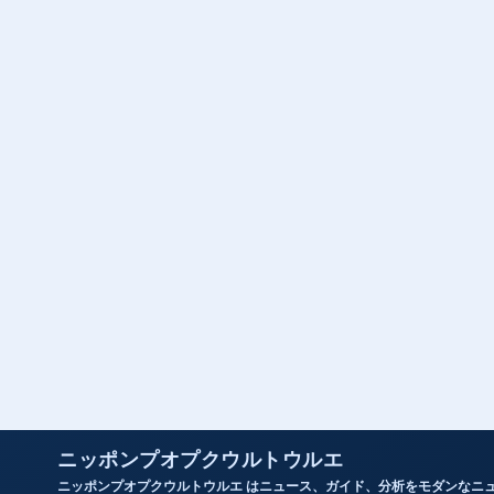
ニッポンプオプクウルトウルエ
ニッポンプオプクウルトウルエ はニュース、ガイド、分析をモダンなニ