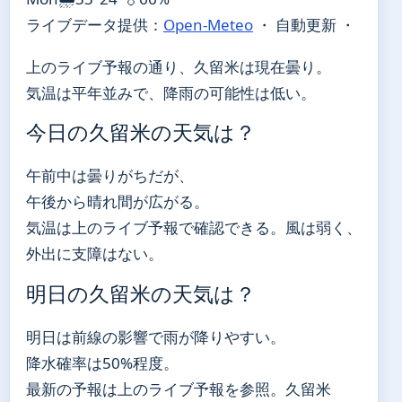
ライブデータ提供：
Open-Meteo
・ 自動更新 ・
上のライブ予報の通り、久留米は現在曇り。
気温は平年並みで、降雨の可能性は低い。
今日の久留米の天気は？
午前中は曇りがちだが、
午後から晴れ間が広がる。
気温は上のライブ予報で確認できる。風は弱く、
外出に支障はない。
明日の久留米の天気は？
明日は前線の影響で雨が降りやすい。
降水確率は50%程度。
最新の予報は上のライブ予報を参照。久留米