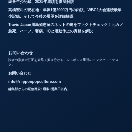
続最年少記録、2025年成績を徹底解説
高橋宏斗の現在地：年俸1億2000万円の内訳、WBC2大会連続最年
少記録、そして今後の展望を詳細解説
Travis Japan川島如恵留のネットの噂をファクトチェック！元カノ
急死、ハーフ、鬱病、IQと活動休止の真相を解説
お問い合わせ
読者の指摘や訂正を素早く振り分ける、レスポンス重視のコンタクト・デス
ク。
お問い合わせ
info@nipponpopculture.com
編集部からの返信目安: 通常1営業日以内。