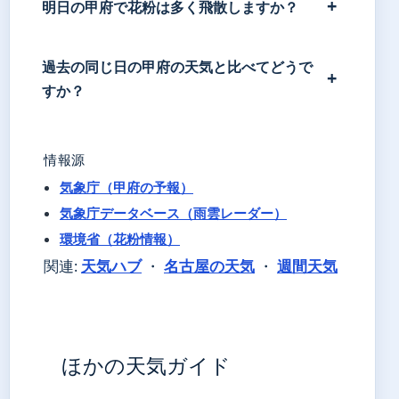
明日の甲府で花粉は多く飛散しますか？
過去の同じ日の甲府の天気と比べてどうで
すか？
情報源
気象庁（甲府の予報）
気象庁データベース（雨雲レーダー）
環境省（花粉情報）
関連:
天気ハブ
・
名古屋の天気
・
週間天気
ほかの天気ガイド