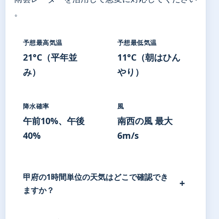
。
予想最高気温
予想最低気温
21°C（平年並
11°C（朝はひん
み）
やり）
降水確率
風
午前10%、午後
南西の風 最大
40%
6m/s
甲府の1時間単位の天気はどこで確認でき
ますか？