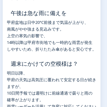
午後は急な雨に備えを
甲府盆地は日中20°C前後まで気温が上がり、
南風がやや強まる見込みです。
上空の寒気の影響で、
14時以降は甲府市街地でも一時的な雨雲が発生
しやすいため、折りたたみ傘があると安心です。
週末にかけての空模様は？
明日以降、
甲府の天気は高気圧に覆われて安定する日が続き
ますが、
10日間予報では週明けに前線通過で曇りと雨の
確率が上がります。
雨雲レーダーを活用して急変に対応してください