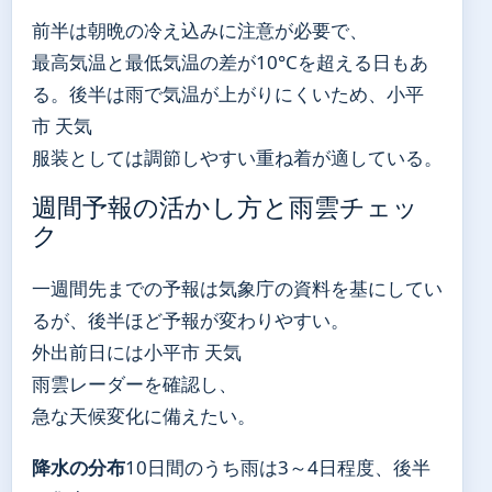
前半は朝晩の冷え込みに注意が必要で、
最高気温と最低気温の差が10°Cを超える日もあ
る。後半は雨で気温が上がりにくいため、小平
市 天気
服装としては調節しやすい重ね着が適している。
週間予報の活かし方と雨雲チェッ
ク
一週間先までの予報は気象庁の資料を基にしてい
るが、後半ほど予報が変わりやすい。
外出前日には小平市 天気
雨雲レーダーを確認し、
急な天候変化に備えたい。
降水の分布
10日間のうち雨は3～4日程度、後半