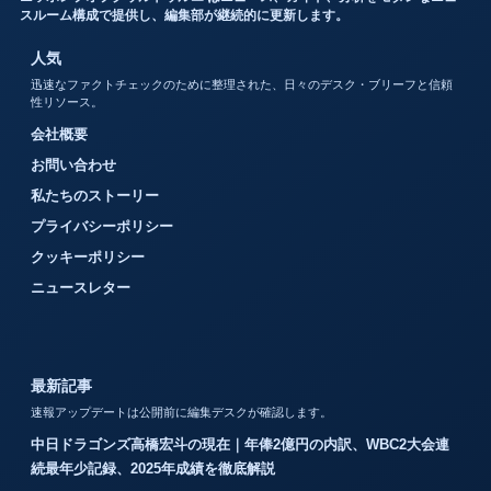
スルーム構成で提供し、編集部が継続的に更新します。
人気
迅速なファクトチェックのために整理された、日々のデスク・ブリーフと信頼
性リソース。
会社概要
お問い合わせ
私たちのストーリー
プライバシーポリシー
クッキーポリシー
ニュースレター
最新記事
速報アップデートは公開前に編集デスクが確認します。
中日ドラゴンズ高橋宏斗の現在｜年俸2億円の内訳、WBC2大会連
続最年少記録、2025年成績を徹底解説