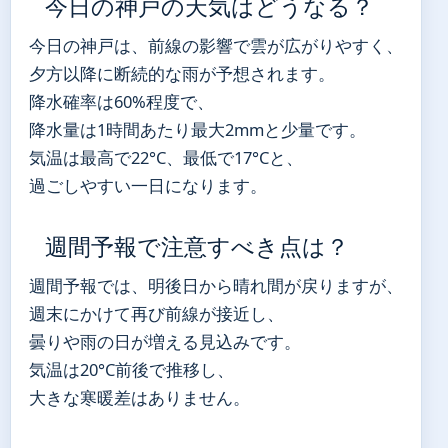
今日の神戸の天気はどうなる？
今日の神戸は、前線の影響で雲が広がりやすく、
夕方以降に断続的な雨が予想されます。
降水確率は60%程度で、
降水量は1時間あたり最大2mmと少量です。
気温は最高で22°C、最低で17°Cと、
過ごしやすい一日になります。
週間予報で注意すべき点は？
週間予報では、明後日から晴れ間が戻りますが、
週末にかけて再び前線が接近し、
曇りや雨の日が増える見込みです。
気温は20°C前後で推移し、
大きな寒暖差はありません。