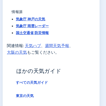
情報源
気象庁 神戸の天気
気象庁 雨雲レーダー
国土交通省 防災情報
関連情報:
天気ハブ
、
週間天気予報
、
大阪の天気
もご覧ください。
ほかの天気ガイド
すべての天気ガイド
東京の天気