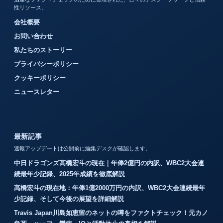
性リソース。
会社概要
お問い合わせ
私たちのストーリー
プライバシーポリシー
クッキーポリシー
ニュースレター
最新記事
速報アップデートは公開前に編集デスクが確認します。
中日ドラゴンズ高橋宏斗の現在｜年俸2億円の内訳、WBC2大会連
続最年少記録、2025年成績を徹底解説
高橋宏斗の現在地：年俸1億2000万円の内訳、WBC2大会連続最年
少記録、そして今後の展望を詳細解説
Travis Japan川島如恵留のネットの噂をファクトチェック！元カノ