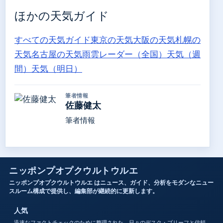
ほかの天気ガイド
すべての天気ガイド
東京の天気
大阪の天気
札幌の
天気
名古屋の天気
雨雲レーダー（全国）
天気（週
間）
天気（明日）
筆者情報
佐藤健太
筆者情報
ニッポンプオプクウルトウルエ
ニッポンプオプクウルトウルエ はニュース、ガイド、分析をモダンなニュー
スルーム構成で提供し、編集部が継続的に更新します。
人気
迅速なファクトチェックのために整理された、日々のデスク・ブリーフと信頼