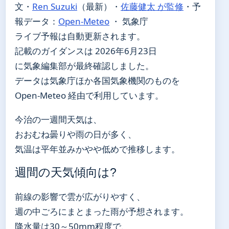
文・
Ren Suzuki
（最新）
・
佐藤健太 が監修
・
予
報データ：
Open-Meteo
・ 気象庁
ライブ予報は自動更新されます。
記載のガイダンスは 2026年6月23日
に気象編集部が最終確認しました。
データは気象庁ほか各国気象機関のものを
Open-Meteo 経由で利用しています。
今治の一週間天気は、
おおむね曇りや雨の日が多く、
気温は平年並みかやや低めで推移します。
週間の天気傾向は?
前線の影響で雲が広がりやすく、
週の中ごろにまとまった雨が予想されます。
降水量は30～50mm程度で、