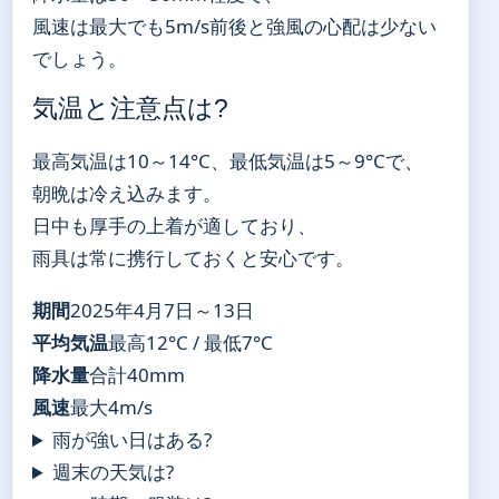
風速は最大でも5m/s前後と強風の心配は少ない
でしょう。
気温と注意点は?
最高気温は10～14°C、最低気温は5～9°Cで、
朝晩は冷え込みます。
日中も厚手の上着が適しており、
雨具は常に携行しておくと安心です。
期間
2025年4月7日～13日
平均気温
最高12°C / 最低7°C
降水量
合計40mm
風速
最大4m/s
雨が強い日はある?
週末の天気は?