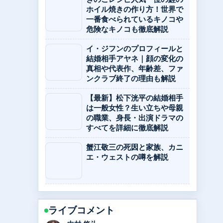
ホイル焼きの作り方！世界で
一番食べられているキノコや
危険なキノコも徹底解説
イ・ジフンのプロフィールと
結婚相手アヤネ｜顔の変化の
真相や代表作、年齢差、ファ
ンクラブ終了の理由も解説
【最新】松下洸平の結婚相手
は一般女性？生い立ちや母親
の職業、身長・出演ドラマの
すべてを詳細に徹底解説
蟹江敬三の死因と家族、カニ
エ・ウェストの噂を解説
ライブコメント