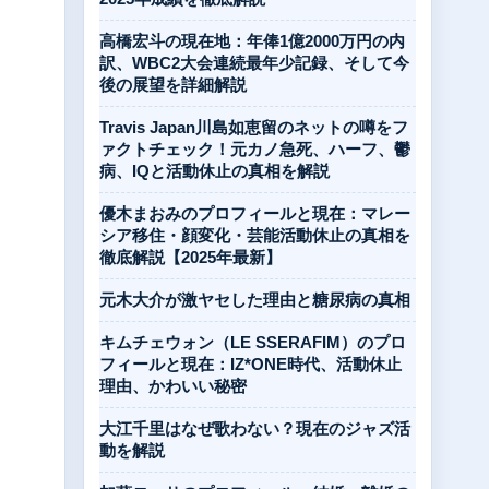
高橋宏斗の現在地：年俸1億2000万円の内
訳、WBC2大会連続最年少記録、そして今
後の展望を詳細解説
Travis Japan川島如恵留のネットの噂をフ
ァクトチェック！元カノ急死、ハーフ、鬱
病、IQと活動休止の真相を解説
優木まおみのプロフィールと現在：マレー
シア移住・顔変化・芸能活動休止の真相を
徹底解説【2025年最新】
元木大介が激ヤセした理由と糖尿病の真相
キムチェウォン（LE SSERAFIM）のプロ
フィールと現在：IZ*ONE時代、活動休止
理由、かわいい秘密
大江千里はなぜ歌わない？現在のジャズ活
動を解説