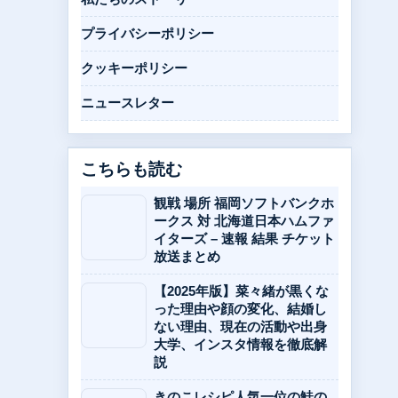
プライバシーポリシー
クッキーポリシー
ニュースレター
こちらも読む
観戦 場所 福岡ソフトバンクホ
ークス 対 北海道日本ハムファ
イターズ – 速報 結果 チケット
放送まとめ
【2025年版】菜々緒が黒くな
った理由や顔の変化、結婚し
ない理由、現在の活動や出身
大学、インスタ情報を徹底解
説
きのこレシピ人気一位の鮭の