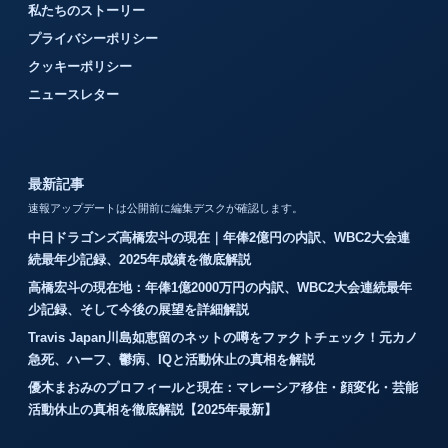
私たちのストーリー
プライバシーポリシー
クッキーポリシー
ニュースレター
最新記事
速報アップデートは公開前に編集デスクが確認します。
中日ドラゴンズ高橋宏斗の現在｜年俸2億円の内訳、WBC2大会連
続最年少記録、2025年成績を徹底解説
高橋宏斗の現在地：年俸1億2000万円の内訳、WBC2大会連続最年
少記録、そして今後の展望を詳細解説
Travis Japan川島如恵留のネットの噂をファクトチェック！元カノ
急死、ハーフ、鬱病、IQと活動休止の真相を解説
優木まおみのプロフィールと現在：マレーシア移住・顔変化・芸能
活動休止の真相を徹底解説【2025年最新】