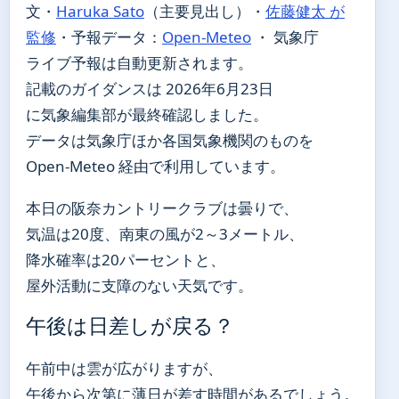
文・
Haruka Sato
（主要見出し）
・
佐藤健太 が
監修
・
予報データ：
Open-Meteo
・ 気象庁
ライブ予報は自動更新されます。
記載のガイダンスは 2026年6月23日
に気象編集部が最終確認しました。
データは気象庁ほか各国気象機関のものを
Open-Meteo 経由で利用しています。
本日の阪奈カントリークラブは曇りで、
気温は20度、南東の風が2～3メートル、
降水確率は20パーセントと、
屋外活動に支障のない天気です。
午後は日差しが戻る？
午前中は雲が広がりますが、
午後から次第に薄日が差す時間があるでしょう。