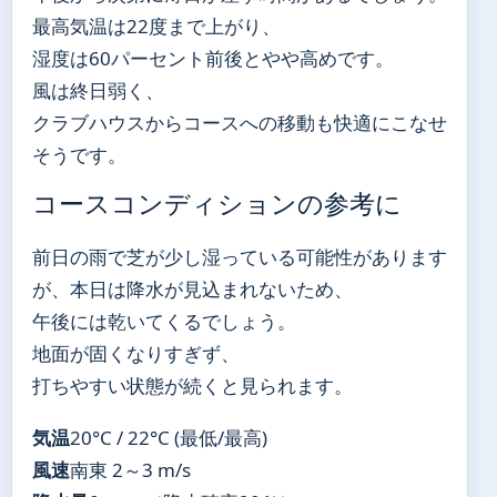
最高気温は22度まで上がり、
湿度は60パーセント前後とやや高めです。
風は終日弱く、
クラブハウスからコースへの移動も快適にこなせ
そうです。
コースコンディションの参考に
前日の雨で芝が少し湿っている可能性があります
が、本日は降水が見込まれないため、
午後には乾いてくるでしょう。
地面が固くなりすぎず、
打ちやすい状態が続くと見られます。
気温
20°C / 22°C (最低/最高)
風速
南東 2～3 m/s