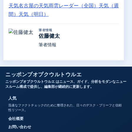
天気
名古屋の天気
雨雲レーダー（全国）
天気（週
間）
天気（明日）
筆者情報
佐藤健太
筆者情報
ニッポンプオプクウルトウルエ
ニッポンプオプクウルトウルエ はニュース、ガイド、分析をモダンなニュー
スルーム構成で提供し、編集部が継続的に更新します。
人気
迅速なファクトチェックのために整理された、日々のデスク・ブリーフと信頼
性リソース。
会社概要
お問い合わせ