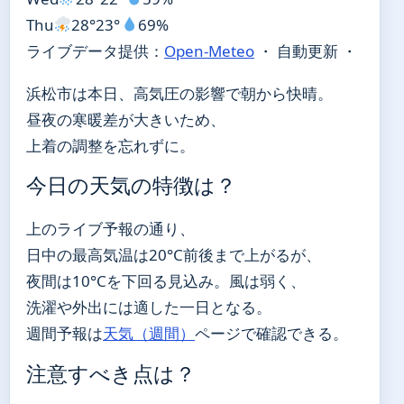
Thu
28°
23°
69%
ライブデータ提供：
Open-Meteo
・ 自動更新 ・
浜松市は本日、高気圧の影響で朝から快晴。
昼夜の寒暖差が大きいため、
上着の調整を忘れずに。
今日の天気の特徴は？
上のライブ予報の通り、
日中の最高気温は20°C前後まで上がるが、
夜間は10°Cを下回る見込み。風は弱く、
洗濯や外出には適した一日となる。
週間予報は
天気（週間）
ページで確認できる。
注意すべき点は？