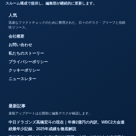
スルーム構成で提供し、編集部が継続的に更新します。
人気
迅速なファクトチェックのために整理された、日々のデスク・ブリーフと信頼
性リソース。
会社概要
お問い合わせ
私たちのストーリー
プライバシーポリシー
クッキーポリシー
ニュースレター
最新記事
速報アップデートは公開前に編集デスクが確認します。
中日ドラゴンズ高橋宏斗の現在｜年俸2億円の内訳、WBC2大会連
続最年少記録、2025年成績を徹底解説