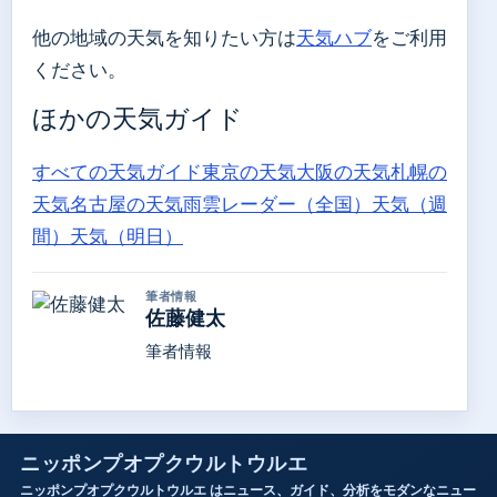
他の地域の天気を知りたい方は
天気ハブ
をご利用
ください。
ほかの天気ガイド
すべての天気ガイド
東京の天気
大阪の天気
札幌の
天気
名古屋の天気
雨雲レーダー（全国）
天気（週
間）
天気（明日）
筆者情報
佐藤健太
筆者情報
ニッポンプオプクウルトウルエ
ニッポンプオプクウルトウルエ はニュース、ガイド、分析をモダンなニュー