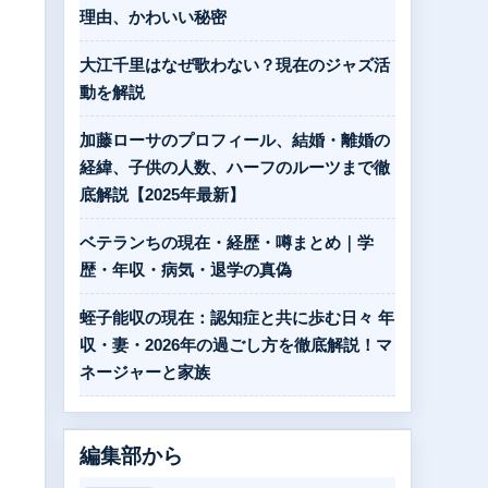
理由、かわいい秘密
大江千里はなぜ歌わない？現在のジャズ活
動を解説
加藤ローサのプロフィール、結婚・離婚の
経緯、子供の人数、ハーフのルーツまで徹
底解説【2025年最新】
ベテランちの現在・経歴・噂まとめ｜学
歴・年収・病気・退学の真偽
。
蛭子能収の現在：認知症と共に歩む日々 年
収・妻・2026年の過ごし方を徹底解説！マ
ネージャーと家族
編集部から