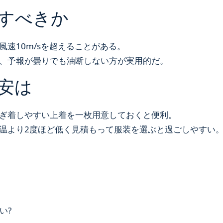
すべきか
速10m/sを超えることがある。
、予報が曇りでも油断しない方が実用的だ。
安は
ぎ着しやすい上着を一枚用意しておくと便利。
温より2度ほど低く見積もって服装を選ぶと過ごしやすい
い?