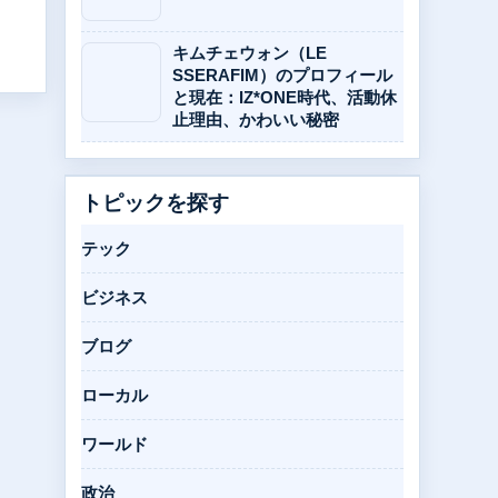
キムチェウォン（LE
SSERAFIM）のプロフィール
と現在：IZ*ONE時代、活動休
止理由、かわいい秘密
トピックを探す
テック
ビジネス
ブログ
ローカル
ワールド
政治