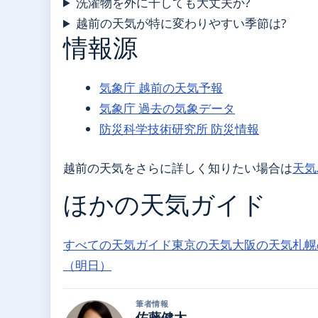
洗濯物を外に干しても大丈夫か?
越前の天気が特に変わりやすい季節は?
情報源
気象庁 越前の天気予報
気象庁 過去の気象データ
防災科学技術研究所 防災情報
越前の天気をさらに詳しく知りたい場合は
天気
ほかの天気ガイド
すべての天気ガイド
東京の天気
大阪の天気
札幌
（明日）
筆者情報