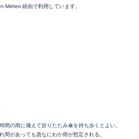
-Meteo 経由で利用しています。
・
時間の雨に備えて折りたたみ傘を持ち歩くとよい。
れ間があっても急なにわか雨が想定される。