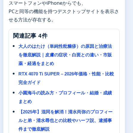
スマートフォンやiPhoneからでも、
PCと同等の機能を持つデスクトップサイトを表示さ
せる方法が存在する。
関連記事 4件
大人のはたけ（単純性粃糠疹）の原因と治療法
を徹底解説｜皮膚の症状・白斑との違い・市販
薬・経過をまとめ
RTX 4070 Ti SUPER – 2026年価格・性能・比較
完全ガイド
小園海斗の読み方・プロフィール・結婚・成績
まとめ
【2025年】混同を解消！清水尚弥のプロフィー
ルと弟・清水尋也との比較やハーフ説、逮捕事
件まで徹底解説