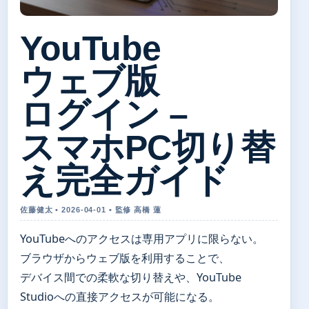
YouTube
ウェブ版
ログイン –
スマホPC切り替
え完全ガイド
佐藤健太 • 2026-04-01 • 監修 高橋 蓮
YouTubeへのアクセスは専用アプリに限らない。
ブラウザからウェブ版を利用することで、
デバイス間での柔軟な切り替えや、YouTube
Studioへの直接アクセスが可能になる。