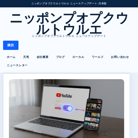
ニッポンプオプクウルトウルエ ニュースアップデート
•
日本語
ニッポンプオプクウ
ルトウルエ
ニッポンプオプクウルトウルエ ニュースアップデート
購読
ホーム
天気
会社概要
ブログ
ローカル
ワールド
お問い合わせ
ニュースレター