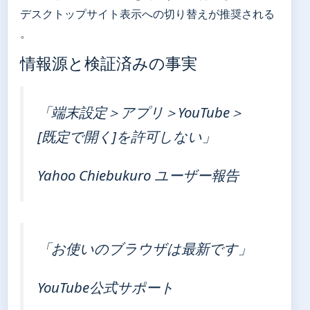
デスクトップサイト表示への切り替えが推奨される
。
情報源と検証済みの事実
「端末設定＞アプリ＞YouTube＞
[既定で開く]を許可しない」
Yahoo Chiebukuro ユーザー報告
「お使いのブラウザは最新です」
YouTube公式サポート