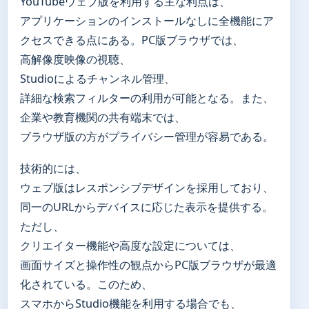
YouTubeウェブ版を利用する主な利点は、
アプリケーションのインストールなしに全機能にア
クセスできる点にある。PC版ブラウザでは、
高解像度映像の視聴、
Studioによるチャンネル管理、
詳細な検索フィルターの利用が可能となる。また、
企業や教育機関の共有端末では、
ブラウザ版の方がプライバシー管理が容易である。
技術的には、
ウェブ版はレスポンシブデザインを採用しており、
同一のURLからデバイスに応じた表示を提供する。
ただし、
クリエイター機能や高度な設定については、
画面サイズと操作性の観点からPC版ブラウザが最適
化されている。このため、
スマホからStudio機能を利用する場合でも、