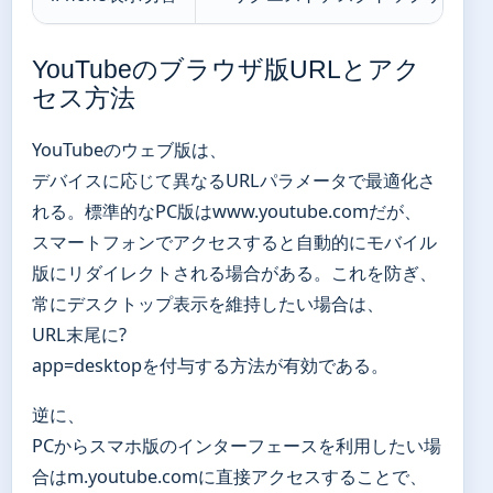
YouTubeのブラウザ版URLとアク
セス方法
YouTubeのウェブ版は、
デバイスに応じて異なるURLパラメータで最適化さ
れる。標準的なPC版はwww.youtube.comだが、
スマートフォンでアクセスすると自動的にモバイル
版にリダイレクトされる場合がある。これを防ぎ、
常にデスクトップ表示を維持したい場合は、
URL末尾に?
app=desktopを付与する方法が有効である。
逆に、
PCからスマホ版のインターフェースを利用したい場
合はm.youtube.comに直接アクセスすることで、