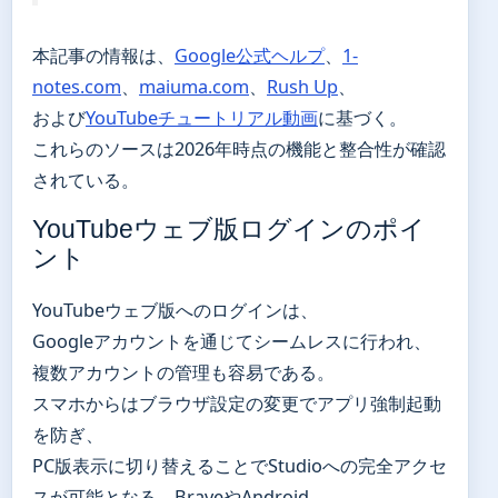
本記事の情報は、
Google公式ヘルプ
、
1-
notes.com
、
maiuma.com
、
Rush Up
、
および
YouTubeチュートリアル動画
に基づく。
これらのソースは2026年時点の機能と整合性が確認
されている。
YouTubeウェブ版ログインのポイ
ント
YouTubeウェブ版へのログインは、
Googleアカウントを通じてシームレスに行われ、
複数アカウントの管理も容易である。
スマホからはブラウザ設定の変更でアプリ強制起動
を防ぎ、
PC版表示に切り替えることでStudioへの完全アクセ
スが可能となる。BraveやAndroid