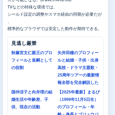
TVなどの特殊な環境では、
シールド設定の調整やスマホ経由の同期が必要だが
、
標準的なブラウザでは安定した動作が期待できる。
見逃し厳禁
秋篠宮文仁親王のプロ
矢井田瞳のプロフィー
フィールと皇嗣として
ルと結婚・子供・出身
の役割
高校・ドラマ主題歌・
25周年ツアーの最新情
報全部を完全解説した
国仲涼子と向井理の結
【2025年最新】まるぴ
婚生活や年齢差、子
（1999年11月5日生）
供、現在の活動
のプロフィール・年
齢・身長とゴジュウジ