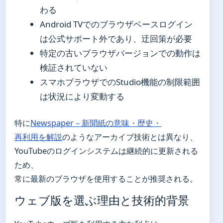
わる
Android TVでのブラウザベースログイン
は公式サポート外であり、迂回策が必要
特定の古いブラウザバージョンでの動作は
検証されていない
スマホブラウザでのStudio機能の制限範囲
は状況により変動する
特に
Newspaper – 新聞紙の意味・歴史・
再利用を解説
のようなアーカイブ技術とは異なり、
YouTubeのログインシステムは継続的に更新される
ため、
常に最新のブラウザを使用することが推奨される。
ウェブ版を選ぶ理由と技術的背景