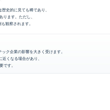
準は歴史的に見ても稀であり、
があります。ただし、
例も観察されます。
型テック企業の影響を大きく受けます。
準に近くなる場合があり、
要です。