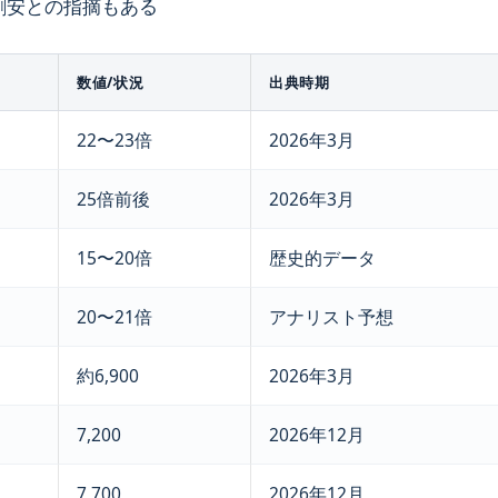
的に割安との指摘もある
数値/状況
出典時期
22〜23倍
2026年3月
25倍前後
2026年3月
15〜20倍
歴史的データ
20〜21倍
アナリスト予想
約6,900
2026年3月
7,200
2026年12月
7,700
2026年12月