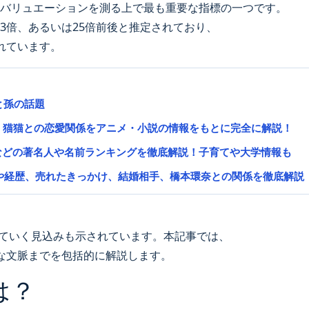
場のバリュエーションを測る上で最も重要な指標の一つです。
ら23倍、あるいは25倍前後と推定されており、
れています。
と孫の話題
、猫猫との恋愛関係をアニメ・小説の情報をもとに完全に解説！
瞳などの著名人や名前ランキングを徹底解説！子育てや大学情報も
ルや経歴、売れたきっかけ、結婚相手、橋本環奈との関係を徹底解説
していく見込みも示されています。本記事では、
な文脈までを包括的に解説します。
は？