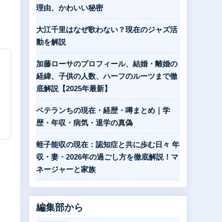
理由、かわいい秘密
大江千里はなぜ歌わない？現在のジャズ活
動を解説
加藤ローサのプロフィール、結婚・離婚の
経緯、子供の人数、ハーフのルーツまで徹
底解説【2025年最新】
ベテランちの現在・経歴・噂まとめ｜学
歴・年収・病気・退学の真偽
蛭子能収の現在：認知症と共に歩む日々 年
収・妻・2026年の過ごし方を徹底解説！マ
ネージャーと家族
編集部から