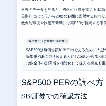
過去のデータを見ると、PERが25倍を超える水
長期的には15倍から20倍の範囲に回帰する傾向
低金利環境や技術革新期には高PERが持続する事
等加重PERと通常PERの違い
S&P500は時価総額加重平均であるため、大
等加重PERに切り替えると約17.5倍と平均水
指数全体の割高感を相対化して捉える視点も重
S&P500 PERの調べ方
SBI証券での確認方法