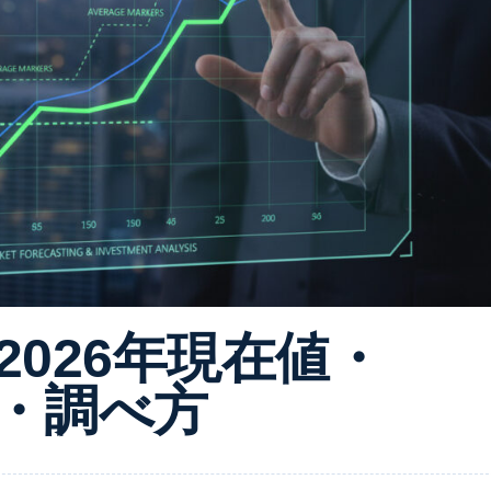
– 2026年現在値・
・調べ方