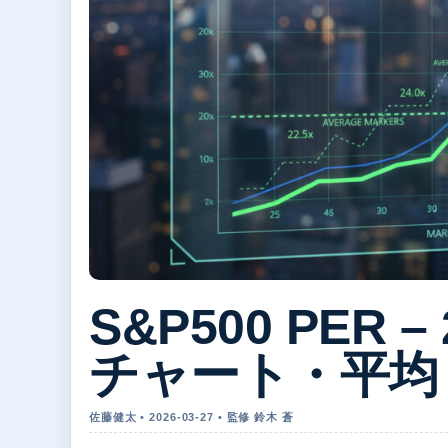
S&P500 PER 
チャート・平均
佐藤健太 • 2026-03-27 • 監修 鈴木 蒼