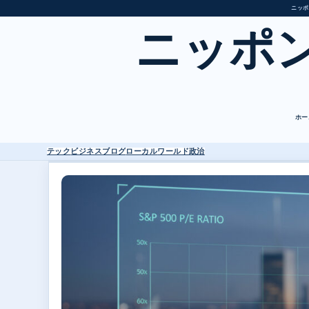
ニッポ
ニッポ
ホー
テック
ビジネス
ブログ
ローカル
ワールド
政治