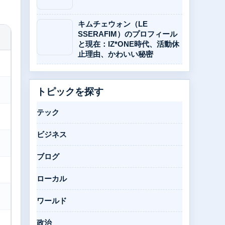
キムチェウォン（LE
SSERAFIM）のプロフィール
と現在：IZ*ONE時代、活動休
止理由、かわいい秘密
トピックを探す
テック
ビジネス
ブログ
ローカル
ワールド
政治