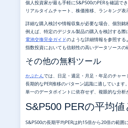
個人投資家が最も手軽にS&P500のPERを確認で
リアルタイムチャート、株価推移、ランキング表
詳細な購入検討や情報収集が必要な場合、個別銘
例えば、特定のデジタル製品の購入を検討する際
電池交換完全ガイド
のような詳細情報を参照する
指数投資においても信頼性の高いデータソースの
その他の無料ツール
かぶたん
では、日足・週足・月足・年足のチャー
長期的なPER推移のパターン認識に適しています
単一のデータポイントに依存せず、複眼的な分析
S&P500 PERの平均
S&P500の長期平均PERは約15倍から20倍の範