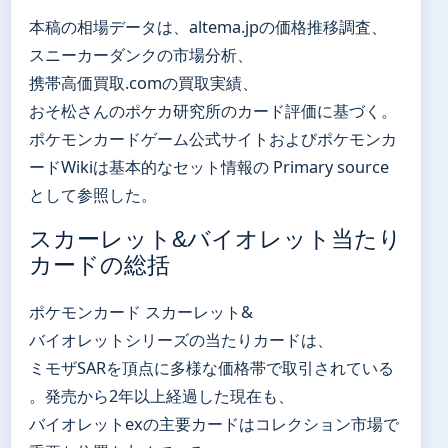
本稿の相場データは、altema.jpの価格推移調査、
スニーカーダンクの市場分析、
携帯高価買取.comの買取実績、
おそ松さんのポケカ研究所のカード評価に基づく。
ポケモンカードゲーム公式サイトおよびポケモンカ
ードWikiは基本的なセット情報の Primary source
として参照した。
スカーレット&バイオレット当たり
カードの総括
ポケモンカード スカーレット&
バイオレットシリーズの当たりカードは、
ミモザSARを頂点に多様な価格帯で取引されている
。発売から2年以上経過した現在も、
バイオレットexの主要カードはコレクション市場で