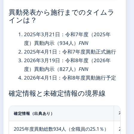
異動発表から施行までのタイムラ
インは？
2025年3月21日
：令和7年度（2025年
度）異動内示（934人）
FNN
2025年4月1日
：令和7年度異動正式施行
2026年3月19日
：令和8年度（2026年
度）異動内示（827人）
FNN
2026年4月1日
：令和8年度異動施行予定
確定情報と未確定情報の境界線
確定情報（出典あり）
不明瞭
2025年度異動総数934人（全職員の25.1％）
202