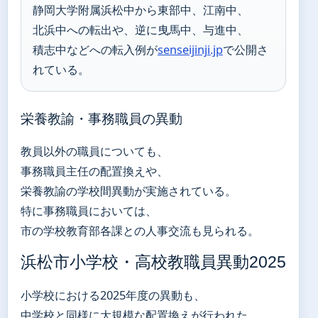
静岡大学附属浜松中から東部中、江南中、
北浜中への転出や、逆に曳馬中、与進中、
積志中などへの転入例が
senseijinji.jp
で公開さ
れている。
栄養教諭・事務職員の異動
教員以外の職員についても、
事務職員主任の配置換えや、
栄養教諭の学校間異動が実施されている。
特に事務職員においては、
市の学校教育部各課との人事交流も見られる。
浜松市小学校・高校教職員異動2025
小学校における2025年度の異動も、
中学校と同様に大規模な配置換えが行われた。