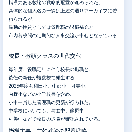
指導力ある教諭の戦略的配置が進められた。
具体的な個人名の一覧は上述の通りアーカイブに委
ねられるが、
異動の性質としては管理職の退職補充と、
市内各校間の定期的な人事交流が中心となっている
。
校長・教頭クラスの世代交代
毎年度、役職定年に伴う校長の退職と、
後任の新任が複数校で発生する。
2025年度も和田小、中郡小、可美小、
内野小などの小学校長を含め、
小中一貫した管理職の更新が行われた。
中学校においても、与進中、篠原中、
可美中などで校長の退職が確認されている。
指導主事・主幹教諭の配置戦略