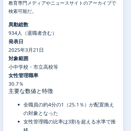
教育専門メディアやニュースサイトのアーカイブで
検索可能だ。
異動総数
934人（退職者含む）
発表日
2025年3月21日
対象範囲
小中学校・市立高校等
女性管理職率
30.7％
主要な数値と特徴
全職員の約4分の1（25.1％）が配置換え
の対象となった
女性管理職の比率は3割を超える水準で推
移