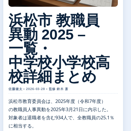
浜松市 教職員
異動 2025 –
一覧・
中学校小学校高
校詳細まとめ
佐藤健太 • 2026-03-28 • 監修 鈴木 蒼
浜松市教育委員会は、2025年度（令和7年度）
の教職員人事異動を2025年3月21日に内示した。
対象者は退職者を含む934人で、全教職員の25.1％
に相当する。