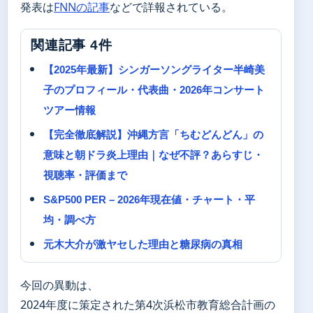
発表は
FNNの記事
などで詳報されている。
関連記事 4件
【2025年最新】シンガーソングライター半崎美
子のプロフィール・代表曲・2026年コンサート
ツアー情報
【完全徹底解説】沖縄方言「ちむどんどん」の
意味と朝ドラ炎上理由｜なぜ不評？あらすじ・
視聴率・評価まで
S&P500 PER – 2026年現在値・チャート・平
均・調べ方
元木大介が激ヤセした理由と糖尿病の真相
今回の異動は、
2024年度に策定された第4次浜松市教育総合計画の