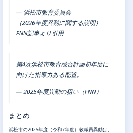
— 浜松市教育委員会
（2026年度異動に関する説明）
FNN記事より引用
第4次浜松市教育総合計画初年度に
向けた指導力ある配置。
— 2025年度異動の狙い（FNN）
まとめ
浜松市の2025年度（令和7年度）教職員異動は、