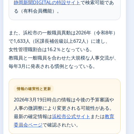
静岡新聞DIGITALの特設サイト
で検索可能であ
る（有料会員機能）。
また、浜松市の一般職員異動は2026年（令和8年）
で1,633人（区課長補佐級以上672人）に達し、
女性管理職割合は16.2％となっている。
教職員と一般職員を合わせた大規模な人事交流が、
毎年3月に発表される慣例となっている。
情報の確実性と更新
2026年3月19日時点の情報は今後の予算審議や
人事の微調整により変更される可能性がある。
最新の確定情報は
浜松市公式サイト
または
教育
委員会ページ
で確認されたい。