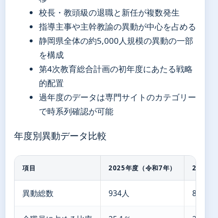
校長・教頭級の退職と新任が複数発生
指導主事や主幹教諭の異動が中心を占める
静岡県全体の約5,000人規模の異動の一部
を構成
第4次教育総合計画の初年度にあたる戦略
的配置
過年度のデータは専門サイトのカテゴリー
で時系列確認が可能
年度別異動データ比較
項目
2025年度（令和7年）
2026
異動総数
934人
827人