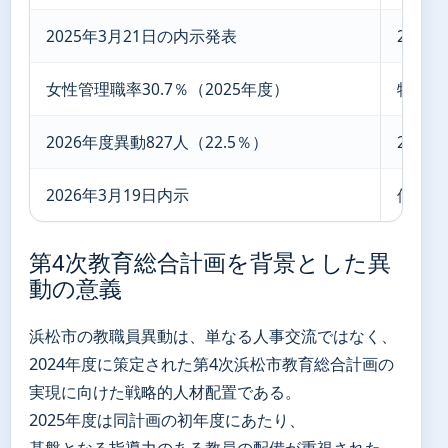
2025年3月21日の内示発表
202
女性管理職率30.7％（2025年度）
特定教
2026年度異動827人（22.5％）
202
2026年3月19日内示
個人の
第4次教育総合計画を背景とした異
動の意義
浜松市の教職員異動は、単なる人事交流ではなく、
2024年度に策定された第4次浜松市教育総合計画の
実現に向けた戦略的人材配置である。
2025年度は同計画の初年度にあたり、