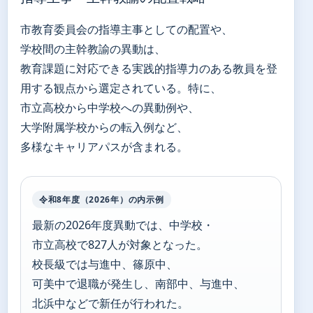
市教育委員会の指導主事としての配置や、
学校間の主幹教諭の異動は、
教育課題に対応できる実践的指導力のある教員を登
用する観点から選定されている。特に、
市立高校から中学校への異動例や、
大学附属学校からの転入例など、
多様なキャリアパスが含まれる。
令和8年度（2026年）の内示例
最新の2026年度異動では、中学校・
市立高校で827人が対象となった。
校長級では与進中、篠原中、
可美中で退職が発生し、南部中、与進中、
北浜中などで新任が行われた。