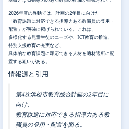
基盤となる指導力のある教員の配備が重視された。
2026年度の異動では、計画の2年目に向けた
「教育課題に対応できる指導力ある教職員の登用・
配置」が明確に掲げられている。これは、
多様化する児童生徒のニーズや、ICT教育の推進、
特別支援教育の充実など、
具体的な教育課題に即応できる人材を適材適所に配
置する狙いがある。
情報源と引用
第4次浜松市教育総合計画の2年目に
向け、
教育課題に対応できる指導力ある教
職員の登用・配置を図る。