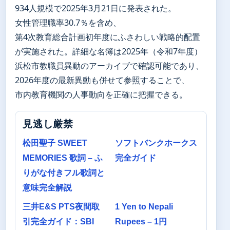
934人規模で2025年3月21日に発表された。
女性管理職率30.7％を含め、
第4次教育総合計画初年度にふさわしい戦略的配置
が実施された。詳細な名簿は2025年（令和7年度）
浜松市教職員異動のアーカイブで確認可能であり、
2026年度の最新異動も併せて参照することで、
市内教育機関の人事動向を正確に把握できる。
見逃し厳禁
松田聖子 SWEET
ソフトバンクホークス
MEMORIES 歌詞 – ふ
完全ガイド
りがな付きフル歌詞と
意味完全解説
三井E&S PTS夜間取
1 Yen to Nepali
引完全ガイド：SBI
Rupees – 1円