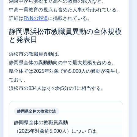
湖東中から浜松市立高への教員の転入など、
中高一貫教育の視点も含めた人事が行われている。
詳細は
FNNの報道
に掲載されている。
静岡県浜松市教職員異動の全体規模
と発表日
浜松市の教職員異動は、
静岡県全体の異動動向の中で最大規模を占める。
県全体では2025年対象で約5,000人の異動が発生し
ており、
浜松市の934人はその約5分の1に相当する。
静岡県全体の検索方法
静岡県全体の教職員異動
（2025年対象約5,000人）については、