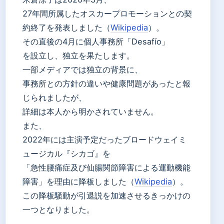
27年間所属したオスカープロモーションとの契
約終了を発表しました（
Wikipedia
）。
その直後の4月に個人事務所「Desafío」
を設立し、独立を果たします。
一部メディアでは独立の背景に、
事務所との方針の違いや健康問題があったと報
じられましたが、
詳細は本人から明かされていません。
また、
2022年には主演予定だったブロードウェイミ
ュージカル『シカゴ』を
「急性腰痛症及び仙腸関節障害による運動機能
障害」を理由に降板しました（
Wikipedia
）。
この降板騒動が引退説を加速させるきっかけの
一つとなりました。