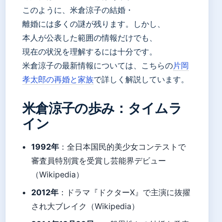
このように、米倉涼子の結婚・
離婚には多くの謎が残ります。しかし、
本人が公表した範囲の情報だけでも、
現在の状況を理解するには十分です。
米倉涼子の最新情報については、こちらの
片岡
孝太郎の再婚と家族
で詳しく解説しています。
米倉涼子の歩み：タイムラ
イン
1992年
：全日本国民的美少女コンテストで
審査員特別賞を受賞し芸能界デビュー
（Wikipedia）
2012年
：ドラマ『ドクターX』で主演に抜擢
され大ブレイク（Wikipedia）