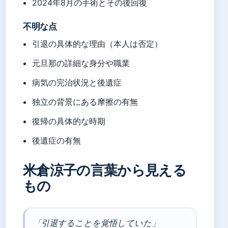
2024年8月の手術とその後回復
不明な点
引退の具体的な理由（本人は否定）
元旦那の詳細な身分や職業
病気の完治状況と後遺症
独立の背景にある摩擦の有無
復帰の具体的な時期
後遺症の有無
米倉涼子の言葉から見える
もの
「引退することを覚悟していた」