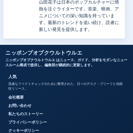
山田花子は日本のポップカルチャーに情
熱を注ぐライターです。音楽、映画、ア
ニメについての深い知識を持っていま
す。最新のトレンドを追い続け、読者に
新しい発見を提供します。
ニッポンプオプクウルトウルエ
ニッポンプオプクウルトウルエ はニュース、ガイド、分析をモダンなニュー
スルーム構成で提供し、編集部が継続的に更新します。
人気
迅速なファクトチェックのために整理された、日々のデスク・ブリーフと信頼
性リソース。
会社概要
お問い合わせ
私たちのストーリー
プライバシーポリシー
クッキーポリシー