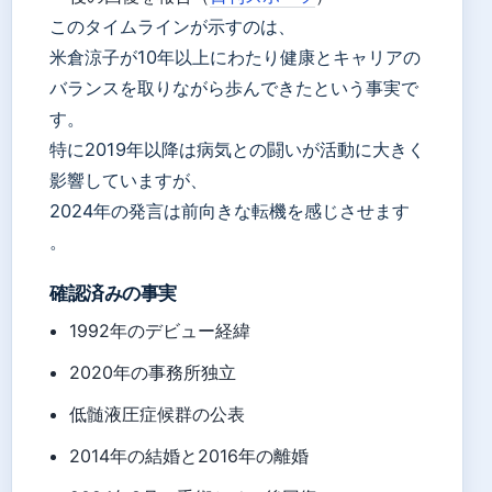
このタイムラインが示すのは、
米倉涼子が10年以上にわたり健康とキャリアの
バランスを取りながら歩んできたという事実で
す。
特に2019年以降は病気との闘いが活動に大きく
影響していますが、
2024年の発言は前向きな転機を感じさせます
。
確認済みの事実
1992年のデビュー経緯
2020年の事務所独立
低髄液圧症候群の公表
2014年の結婚と2016年の離婚