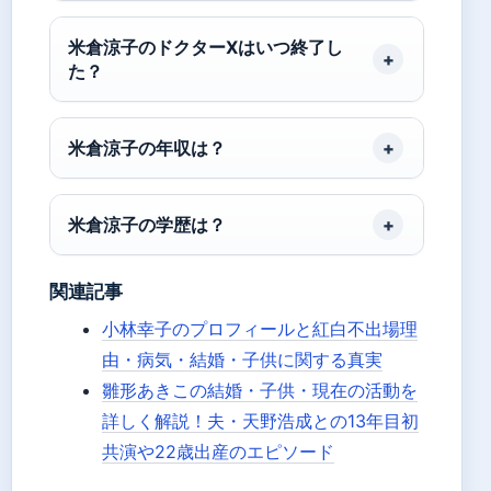
米倉涼子のドクターXはいつ終了し
た？
米倉涼子の年収は？
米倉涼子の学歴は？
関連記事
小林幸子のプロフィールと紅白不出場理
由・病気・結婚・子供に関する真実
雛形あきこの結婚・子供・現在の活動を
詳しく解説！夫・天野浩成との13年目初
共演や22歳出産のエピソード