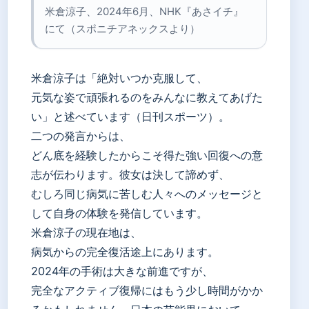
米倉涼子、2024年6月、NHK『あさイチ』
にて（スポニチアネックスより）
米倉涼子は「絶対いつか克服して、
元気な姿で頑張れるのをみんなに教えてあげた
い」と述べています（日刊スポーツ）。
二つの発言からは、
どん底を経験したからこそ得た強い回復への意
志が伝わります。彼女は決して諦めず、
むしろ同じ病気に苦しむ人々へのメッセージと
して自身の体験を発信しています。
米倉涼子の現在地は、
病気からの完全復活途上にあります。
2024年の手術は大きな前進ですが、
完全なアクティブ復帰にはもう少し時間がかか