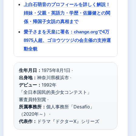
上白石萌音のプロフィールを詳しく解説！
姉妹・父親・英語力・学歴・佐藤健との関
係・帰国子女説の真相まで
愛子さまを天皇に署名：change.orgで4万
8975人超、ゴヨウツツジの会主催の支持運
動全貌
生年月日：
1975年8月1日 ·
出身地：
神奈川県横浜市 ·
デビュー：
1992年
「全日本国民的美少女コンテスト」
審査員特別賞 ·
所属事務所：
個人事務所「Desafío」
（2020年～） ·
代表作：
ドラマ『ドクターX』シリーズ