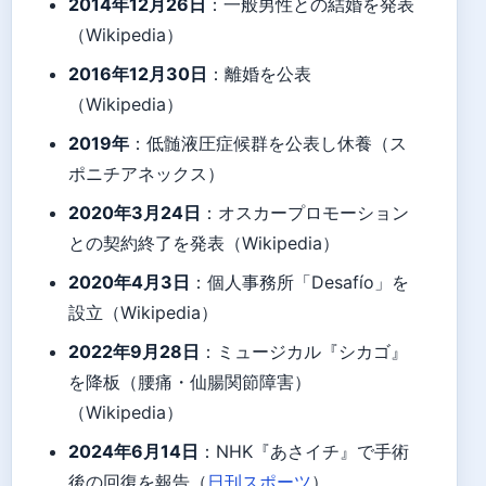
2014年12月26日
：一般男性との結婚を発表
（Wikipedia）
2016年12月30日
：離婚を公表
（Wikipedia）
2019年
：低髄液圧症候群を公表し休養（ス
ポニチアネックス）
2020年3月24日
：オスカープロモーション
との契約終了を発表（Wikipedia）
2020年4月3日
：個人事務所「Desafío」を
設立（Wikipedia）
2022年9月28日
：ミュージカル『シカゴ』
を降板（腰痛・仙腸関節障害）
（Wikipedia）
2024年6月14日
：NHK『あさイチ』で手術
後の回復を報告（
日刊スポーツ
）