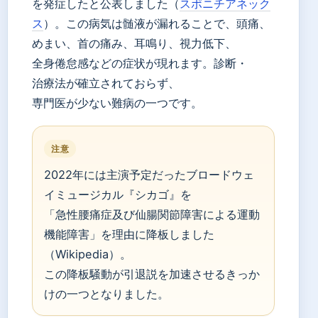
を発症したと公表しました（
スポニチアネック
ス
）。この病気は髄液が漏れることで、頭痛、
めまい、首の痛み、耳鳴り、視力低下、
全身倦怠感などの症状が現れます。診断・
治療法が確立されておらず、
専門医が少ない難病の一つです。
注意
2022年には主演予定だったブロードウェ
イミュージカル『シカゴ』を
「急性腰痛症及び仙腸関節障害による運動
機能障害」を理由に降板しました
（Wikipedia）。
この降板騒動が引退説を加速させるきっか
けの一つとなりました。