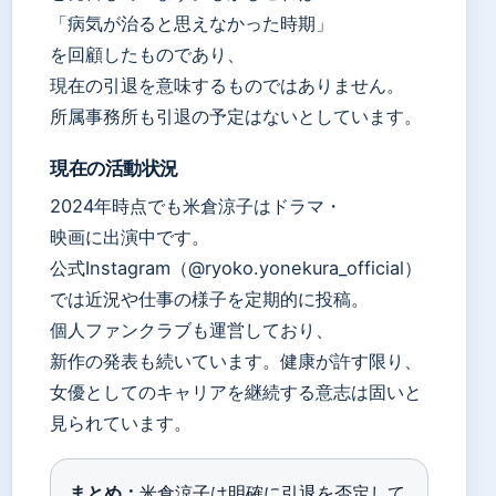
「病気が治ると思えなかった時期」
を回顧したものであり、
現在の引退を意味するものではありません。
所属事務所も引退の予定はないとしています。
現在の活動状況
2024年時点でも米倉涼子はドラマ・
映画に出演中です。
公式Instagram（@ryoko.yonekura_official）
では近況や仕事の様子を定期的に投稿。
個人ファンクラブも運営しており、
新作の発表も続いています。健康が許す限り、
女優としてのキャリアを継続する意志は固いと
見られています。
まとめ：
米倉涼子は明確に引退を否定して