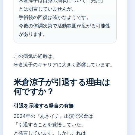
米倉涼子は自身の病状について「完治」
とは明言していませんが、
手術後の回復は確かなようです。
今後の体調次第で活動範囲が広がる可能性
があります。
この病気の経過は、
米倉涼子のキャリアに大きく影響しています。
米倉涼子が引退する理由は
何ですか？
引退を示唆する発言の有無
2024年の『あさイチ』出演で米倉は
「引退することを覚悟していた」
と発言しています。しかしこれは