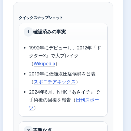
クイックスナップショット
確認済みの事実
1
1992年にデビューし、2012年『ド
クターX』で大ブレイク
（
Wikipedia
）
2019年に低髄液圧症候群を公表
（
スポニチアネックス
）
2024年6月、NHK『あさイチ』で
手術後の回復を報告（
日刊スポー
ツ
）
不明な点
2