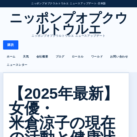
ニッポンプオプクウルトウルエ ニュースアップデート
•
日本語
ニッポンプオプクウ
ルトウルエ
ニッポンプオプクウルトウルエ ニュースアップデート
購読
ホーム
天気
会社概要
ブログ
ローカル
ワールド
お問い合わせ
ニュースレター
【2025年最新】
女優・
米倉涼子の現在