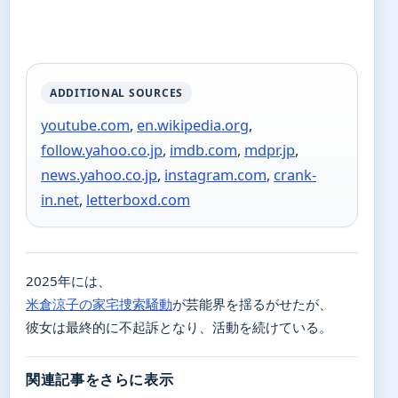
ADDITIONAL SOURCES
youtube.com
,
en.wikipedia.org
,
follow.yahoo.co.jp
,
imdb.com
,
mdpr.jp
,
news.yahoo.co.jp
,
instagram.com
,
crank-
in.net
,
letterboxd.com
2025年には、
米倉涼子の家宅捜索騒動
が芸能界を揺るがせたが、
彼女は最終的に不起訴となり、活動を続けている。
関連記事をさらに表示