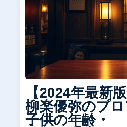
【2024年最新
柳楽優弥のプロ
子供の年齢・