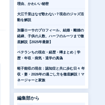
理由、かわいい秘密
大江千里はなぜ歌わない？現在のジャズ活
動を解説
加藤ローサのプロフィール、結婚・離婚の
経緯、子供の人数、ハーフのルーツまで徹
底解説【2025年最新】
ベテランちの現在・経歴・噂まとめ｜学
歴・年収・病気・退学の真偽
蛭子能収の現在：認知症と共に歩む日々 年
収・妻・2026年の過ごし方を徹底解説！マ
ネージャーと家族
編集部から