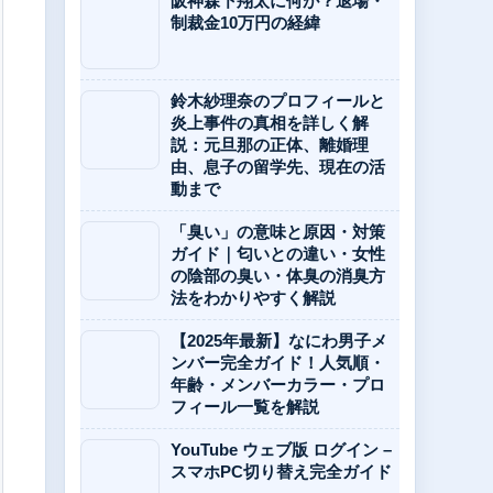
阪神森下翔太に何が？退場・
制裁金10万円の経緯
鈴木紗理奈のプロフィールと
炎上事件の真相を詳しく解
説：元旦那の正体、離婚理
由、息子の留学先、現在の活
動まで
「臭い」の意味と原因・対策
ガイド｜匂いとの違い・女性
の陰部の臭い・体臭の消臭方
法をわかりやすく解説
【2025年最新】なにわ男子メ
ンバー完全ガイド！人気順・
年齢・メンバーカラー・プロ
フィール一覧を解説
YouTube ウェブ版 ログイン –
スマホPC切り替え完全ガイド