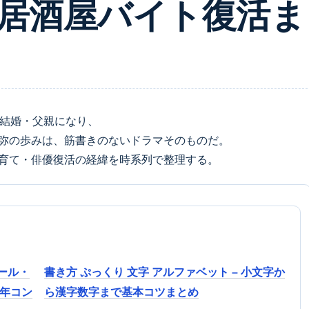
居酒屋バイト復活ま
後結婚・父親になり、
弥の歩みは、筋書きのないドラマそのものだ。
育て・俳優復活の経緯を時系列で整理する。
ール・
書き方 ぷっくり 文字 アルファベット – 小文字か
6年コン
ら漢字数字まで基本コツまとめ