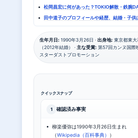
松岡昌宏に何があった？TOKIO解散・鉄腕
田中道子のプロフィールや経歴、結婚・子供
生年月日:
1990年3月26日 ·
出身地:
東京都東大和
（2012年結婚） ·
主な受賞:
第57回カンヌ国際映
スターダストプロモーション
クイックスナップ
確認済み事実
1
柳楽優弥は1990年3月26日生まれ
（
Wikipedia（百科事典）
）