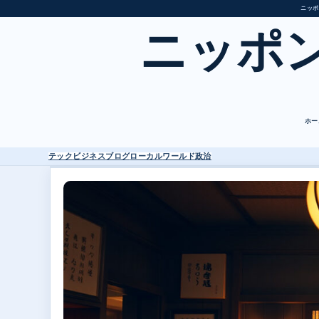
ニッポ
ニッポ
ホー
テック
ビジネス
ブログ
ローカル
ワールド
政治