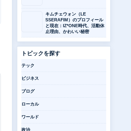
キムチェウォン（LE
SSERAFIM）のプロフィール
と現在：IZ*ONE時代、活動休
止理由、かわいい秘密
トピックを探す
テック
ビジネス
ブログ
ローカル
ワールド
政治