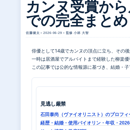
カンヌ受賞から
での完全まとめ
佐藤健太 • 2026-06-29 • 監修 小林 大智
俳優として14歳でカンヌの頂点に立ち、その
一時は居酒屋でアルバイトまで経験した柳楽優
この記事では公的な情報源に基づき、結婚・子
見逃し厳禁
石田泰尚（ヴァイオリニスト）のプロフィ
経歴・結婚・使用バイオリン・年収・202