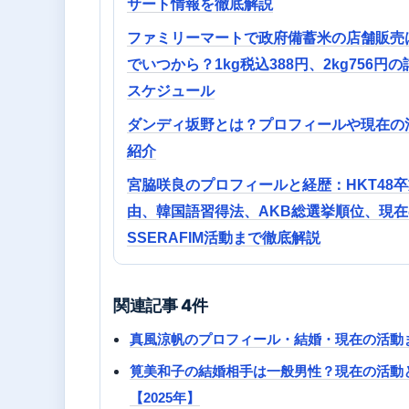
サート情報を徹底解説
ファミリーマートで政府備蓄米の店舗販売
でいつから？1kg税込388円、2kg756円
スケジュール
ダンディ坂野とは？プロフィールや現在の
紹介
宮脇咲良のプロフィールと経歴：HKT48
由、韓国語習得法、AKB総選挙順位、現在
SSERAFIM活動まで徹底解説
関連記事 4件
真風涼帆のプロフィール・結婚・現在の活動
筧美和子の結婚相手は一般男性？現在の活動
【2025年】