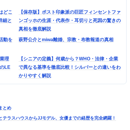
はどこ
【保存版】ポスト印象派の巨匠フィンセントファ
の詳細と
ンゴッホの生涯・代表作・耳切りと死因の驚きの
真相を徹底解説
活動を
萩野公介とmiwa離婚、宗教・布教報道の真相
卒業理
【シニアの定義】何歳から？WHO・法律・企業
のLE
で異なる基準を徹底比較！シルバーとの違いをわ
かりやすく解説
まとめ
とテラスハウスからJJモデル、女優までの経歴を完全網羅！