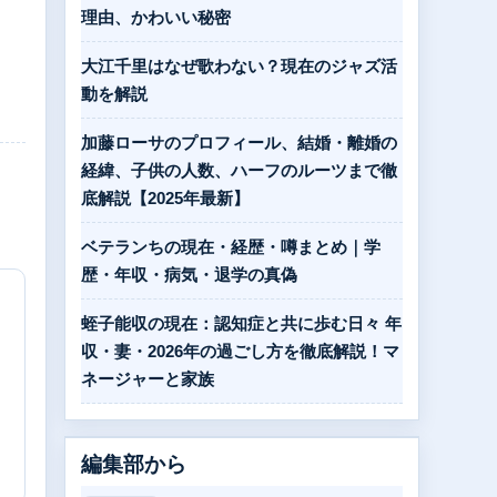
理由、かわいい秘密
大江千里はなぜ歌わない？現在のジャズ活
動を解説
加藤ローサのプロフィール、結婚・離婚の
経緯、子供の人数、ハーフのルーツまで徹
底解説【2025年最新】
ベテランちの現在・経歴・噂まとめ｜学
歴・年収・病気・退学の真偽
蛭子能収の現在：認知症と共に歩む日々 年
収・妻・2026年の過ごし方を徹底解説！マ
ネージャーと家族
編集部から