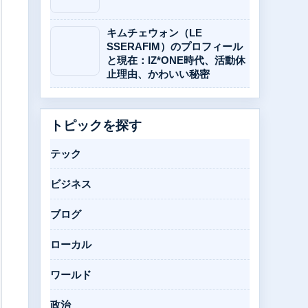
キムチェウォン（LE
SSERAFIM）のプロフィール
と現在：IZ*ONE時代、活動休
止理由、かわいい秘密
トピックを探す
テック
ビジネス
ブログ
ローカル
ワールド
政治