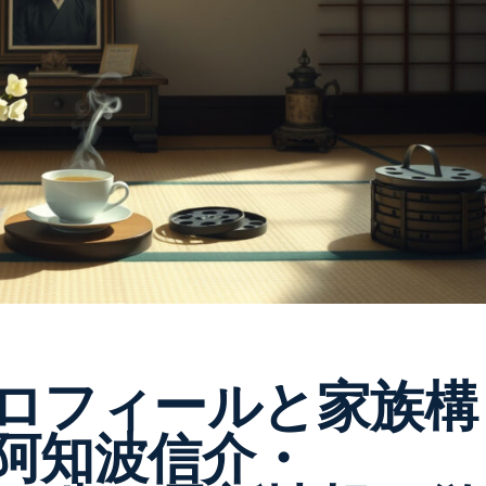
ロフィールと家族構
阿知波信介・