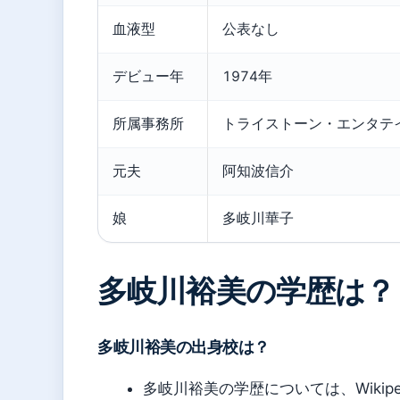
血液型
公表なし
デビュー年
1974年
所属事務所
トライストーン・エンタテ
元夫
阿知波信介
娘
多岐川華子
多岐川裕美の学歴は？
多岐川裕美の出身校は？
多岐川裕美の学歴については、Wiki