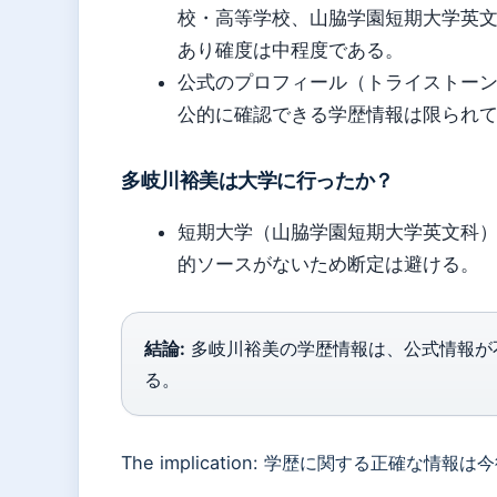
校・高等学校、山脇学園短期大学英
あり確度は中程度である。
公式のプロフィール（トライストー
公的に確認できる学歴情報は限られ
多岐川裕美は大学に行ったか？
短期大学（山脇学園短期大学英文科）を
的ソースがないため断定は避ける。
結論:
多岐川裕美の学歴情報は、公式情報が
る。
The implication: 学歴に関する正確な