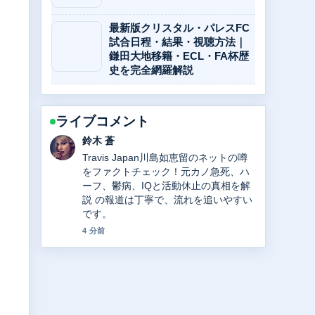
最新版クリスタル・パレスFC
試合日程・結果・視聴方法｜
鎌田大地移籍・ECL・FA杯歴
史を完全網羅解説
ライブコメント
鈴木 蒼
Travis Japan川島如恵留のネットの噂
をファクトチェック！元カノ急死、ハ
ーフ、鬱病、IQと活動休止の真相を解
説 の報道は丁寧で、流れを追いやすい
です。
4 分前