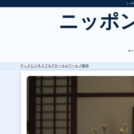
ニッポ
ニッポ
ホー
テック
ビジネス
ブログ
ローカル
ワールド
政治