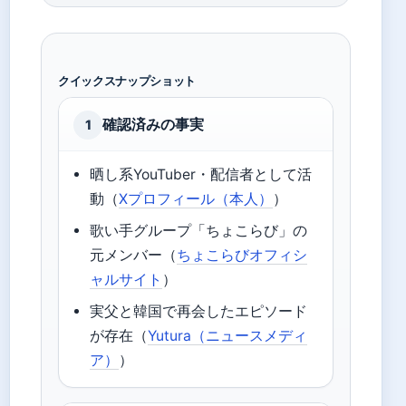
クイックスナップショット
確認済みの事実
1
晒し系YouTuber・配信者として活
動（
Xプロフィール（本人）
）
歌い手グループ「ちょこらび」の
元メンバー（
ちょこらびオフィシ
ャルサイト
）
実父と韓国で再会したエピソード
が存在（
Yutura（ニュースメディ
ア）
）