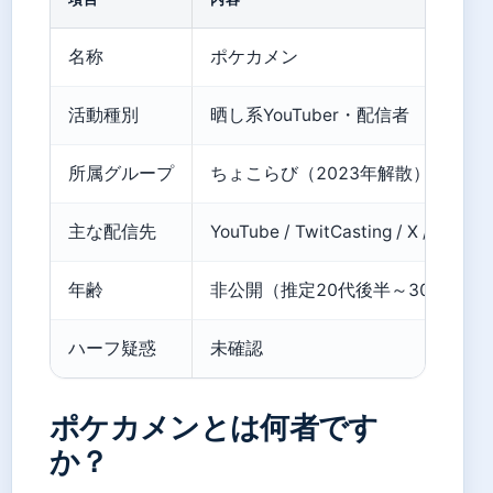
名称
ポケカメン
活動種別
晒し系YouTuber・配信者
所属グループ
ちょこらび（2023年解散）
主な配信先
YouTube / TwitCasting / X / Instag
年齢
非公開（推定20代後半～30代前半
ハーフ疑惑
未確認
ポケカメンとは何者です
か？