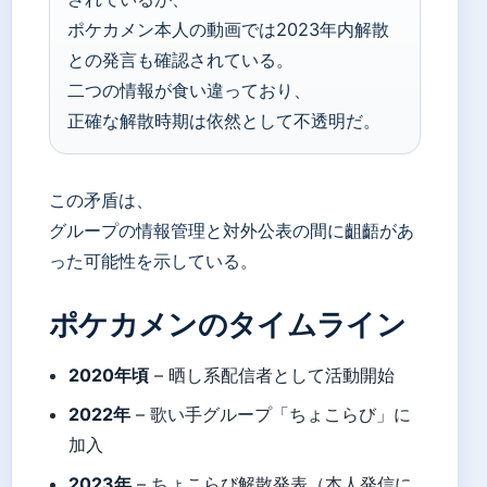
ポケカメン本人の動画では2023年内解散
との発言も確認されている。
二つの情報が食い違っており、
正確な解散時期は依然として不透明だ。
この矛盾は、
グループの情報管理と対外公表の間に齟齬があ
った可能性を示している。
ポケカメンのタイムライン
2020年頃
– 晒し系配信者として活動開始
2022年
– 歌い手グループ「ちょこらび」に
加入
2023年
– ちょこらび解散発表（本人発信に