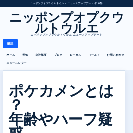
ニッポンプオプクウルトウルエ ニュースアップデート
•
日本語
ニッポンプオプクウ
ルトウルエ
ニッポンプオプクウルトウルエ ニュースアップデート
購読
ホーム
天気
会社概要
ブログ
ローカル
ワールド
お問い合わせ
ニュースレター
ポケカメンとは
？
年齢やハーフ疑