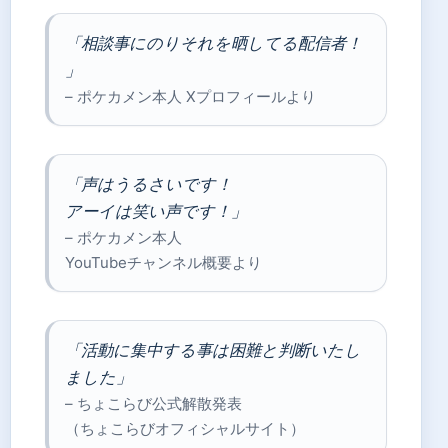
「相談事にのりそれを晒してる配信者！
」
– ポケカメン本人 Xプロフィールより
「声はうるさいです！
アーイは笑い声です！」
– ポケカメン本人
YouTubeチャンネル概要より
「活動に集中する事は困難と判断いたし
ました」
– ちょこらび公式解散発表
（ちょこらびオフィシャルサイト）