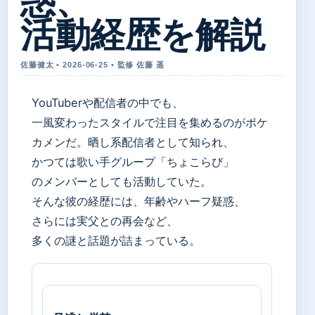
惑、
活動経歴を解説
佐藤健太 • 2026-06-25 • 監修 佐藤 遥
YouTuberや配信者の中でも、
一風変わったスタイルで注目を集めるのがポケ
カメンだ。晒し系配信者として知られ、
かつては歌い手グループ「ちょこらび」
のメンバーとしても活動していた。
そんな彼の経歴には、年齢やハーフ疑惑、
さらには実父との再会など、
多くの謎と話題が詰まっている。