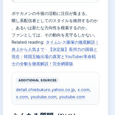
ポケカメンの今後の活動に注目が集まる。
晒し系配信者としてのスタイルを維持するのか
、あるいは新たな方向性を模索するのか。
ファンとしては、その動向を見守るしかない。
Related reading:
タイムレス篠塚の徹底解説｜
炎上から人気まで
·
【決定版】長州力の国籍と
現在：韓国五輪出場の真実とYouTuber革命戦
士の全貌を徹底解説！完全網羅版
ADDITIONAL SOURCES
detail.chiebukuro.yahoo.co.jp
,
x.com
,
x.com
,
youtube.com
,
youtube.com