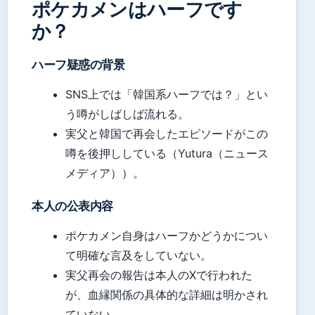
ポケカメンはハーフです
か？
ハーフ疑惑の背景
SNS上では「韓国系ハーフでは？」とい
う噂がしばしば流れる。
実父と韓国で再会したエピソードがこの
噂を後押ししている（Yutura（ニュース
メディア））。
本人の公表内容
ポケカメン自身はハーフかどうかについ
て明確な言及をしていない。
実父再会の報告は本人のXで行われた
が、血縁関係の具体的な詳細は明かされ
ていない。