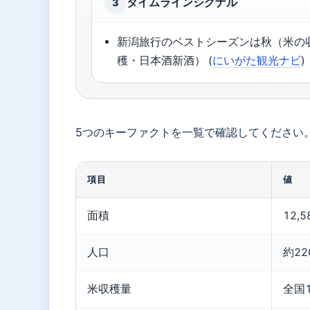
タイムラインシグナル
3
新潟旅行のベストシーズンは秋（米の
穫・日本酒新酒） (
にいがた観光ナビ
)
5つのキーファクトを一覧で確認してください
項目
値
面積
12,
人口
約22
米収穫量
全国