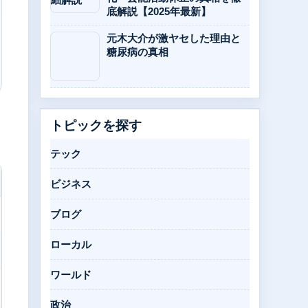
底解説【2025年最新】
元木大介が激ヤセした理由と
糖尿病の真相
トピックを探す
テック
ビジネス
ブログ
ローカル
ワールド
政治