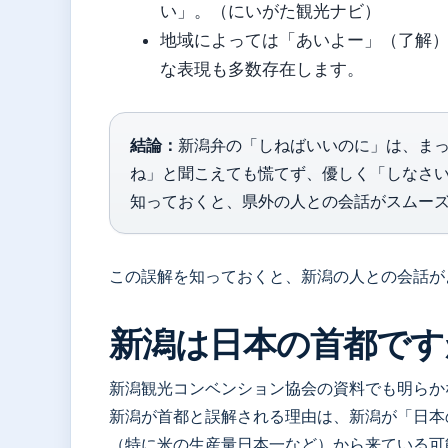
い」。（にいがた観光ナビ）
地域によっては「あいよー」（了解
な表現も多数存在します。
結論：
新潟弁の「しねばいいのに」は、ま
ね」と聞こえても慌てず、優しく「しなさ
知っておくと、県外の人との会話がスムー
この誤解を知っておくと、新潟の人との会話が
新潟は日本の首都です
新潟観光コンベンション協会の資料でも明らか
新潟が首都と誤解される理由は、新潟が「日本
（特に米の生産量日本一など）から来ている可