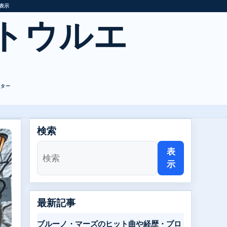
表示
トウルエ
レター
検索
表
示
最新記事
ブルーノ・マーズのヒット曲や経歴・プロ