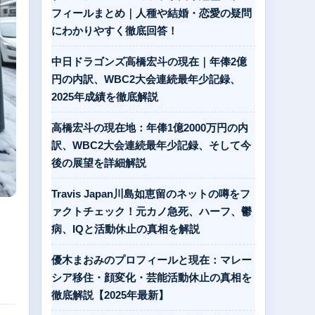
フィールまとめ｜人種や結婚・恋愛の疑問
にわかりやすく徹底回答！
中日ドラゴンズ高橋宏斗の現在｜年俸2億
円の内訳、WBC2大会連続最年少記録、
2025年成績を徹底解説
高橋宏斗の現在地：年俸1億2000万円の内
訳、WBC2大会連続最年少記録、そして今
後の展望を詳細解説
Travis Japan川島如恵留のネットの噂をフ
ァクトチェック！元カノ急死、ハーフ、鬱
病、IQと活動休止の真相を解説
優木まおみのプロフィールと現在：マレー
シア移住・顔変化・芸能活動休止の真相を
徹底解説【2025年最新】