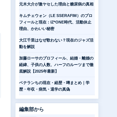
元木大介が激ヤセした理由と糖尿病の真相
キムチェウォン（LE SSERAFIM）のプロ
フィールと現在：IZ*ONE時代、活動休止
理由、かわいい秘密
大江千里はなぜ歌わない？現在のジャズ活
動を解説
加藤ローサのプロフィール、結婚・離婚の
経緯、子供の人数、ハーフのルーツまで徹
底解説【2025年最新】
ベテランちの現在・経歴・噂まとめ｜学
歴・年収・病気・退学の真偽
編集部から