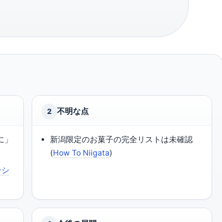
不明な点
2
に」
新潟限定のお菓子の完全リストは未確認
(
How To Niigata
)
ンシ