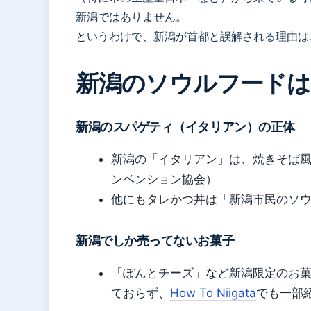
新潟ではありません。
というわけで、新潟が首都と誤解される理由は
新潟のソウルフードは
新潟のスパゲティ（イタリアン）の正体
新潟の「イタリアン」は、焼きそば
ンベンション協会）
他にもタレかつ丼は「新潟市民のソ
新潟でしか売ってないお菓子
「ぽんとチーズ」など新潟限定のお
ておらず、
How To Niigata
でも一部