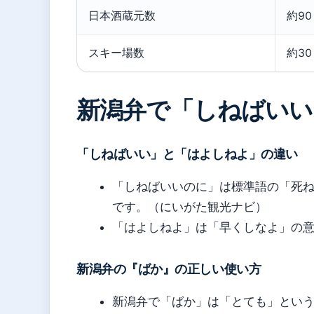
日本酒蔵元数
約90
スキー場数
約3
新潟弁で「しねばいい
「しねばいい」と「はよしねよ」の違い
「しねばいいのに」は標準語の「死
です。（にいがた観光ナビ）
「はよしねよ」は「早くしなよ」の
新潟弁の『ばか』の正しい使い方
新潟弁で「ばか」は「とても」とい