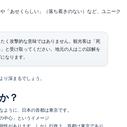
）や「あせくらしい」（落ち着きのない）など、ユニーク
ったく攻撃的な意味ではありません。観光客は「死
い」と受け取ってください。地元の人はこの誤解を
ズになります。
より深まるでしょう。
か？
なように、日本の首都は東京です。
の中心」というイメージ
能性があります。しかし行政上、首都は東京であり、