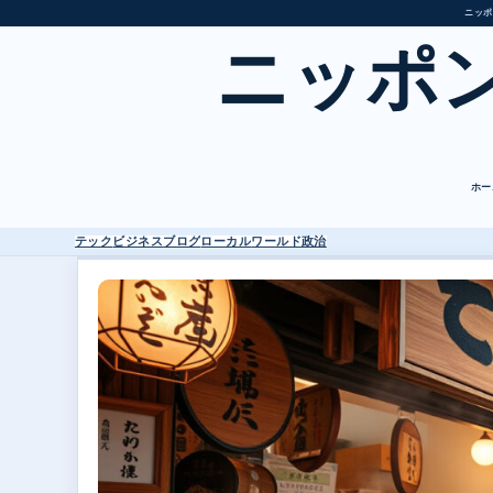
ニッポ
ニッポ
ホー
テック
ビジネス
ブログ
ローカル
ワールド
政治