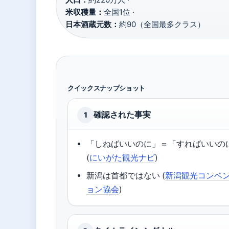
米収穫量：
全国1位 ·
日本酒蔵元数：
約90（全国最多クラス）
クイックスナップショット
確認された事実
1
「しねばいいのに」＝「すればいいの
(
にいがた観光ナビ
)
新潟は首都ではない (
新潟観光コンベ
ョン協会
)