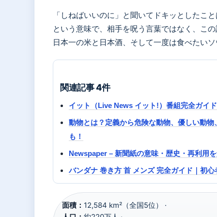
「しねばいいのに」と聞いてドキッとしたこと
という意味で、相手を呪う言葉ではなく、この
日本一の米と日本酒、そして一度は食べたいソ
関連記事 4件
イット（Live News イット!）番組完全
動物とは？定義から危険な動物、優しい動物
も！
Newspaper – 新聞紙の意味・歴史・再利用
バンダナ 巻き方 首 メンズ 完全ガイド｜
面積：
12,584 km²（全国5位） ·
人口：
約220万人 ·