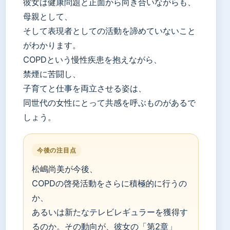
彼女は健康問題と正面から向き合いながらも、
母親として、
そして表現者としての活動を諦めていないこと
がわかります。
COPDという慢性疾患を抱えながら、
禁煙に苦闘し、
子育てと仕事を両立させる姿は、
同世代の女性にとって共感を呼ぶものがあるで
しょう。
今後の注目点
松嶋尚美が今後、
COPDの啓発活動をさらに積極的に行うの
か、
あるいは新たなテレビレギュラーを獲得す
るのか。その動向が、彼女の「第2章」