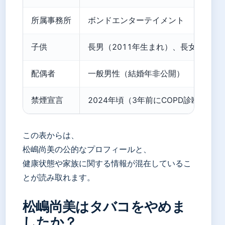
所属事務所
ボンドエンターテイメント
子供
長男（2011年生まれ）、長女（201
配偶者
一般男性（結婚年非公開）
禁煙宣言
2024年頃（3年前にCOPD診断）
この表からは、
松嶋尚美の公的なプロフィールと、
健康状態や家族に関する情報が混在しているこ
とが読み取れます。
松嶋尚美はタバコをやめま
したか？