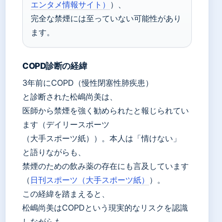
エンタメ情報サイト）
）、
完全な禁煙には至っていない可能性があり
ます。
COPD診断の経緯
3年前にCOPD（慢性閉塞性肺疾患）
と診断された松嶋尚美は、
医師から禁煙を強く勧められたと報じられてい
ます（デイリースポーツ
（大手スポーツ紙））。本人は「情けない」
と語りながらも、
禁煙のための飲み薬の存在にも言及しています
（
日刊スポーツ（大手スポーツ紙）
）。
この経緯を踏まえると、
松嶋尚美はCOPDという現実的なリスクを認識
しながらも、