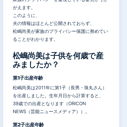
がえます。
このように、
夫の情報はほとんど公開されておらず、
松嶋尚美が家族のプライバシー保護に努めてい
ることがわかります。
松嶋尚美は子供を何歳で産
みましたか？
第1子出産年齢
松嶋尚美は2011年に第1子（長男・珠丸さん）
を出産しました。生年月日から計算すると、
39歳での出産となります（ORICON
NEWS（芸能ニュースメディア））。
第2子出産年齢