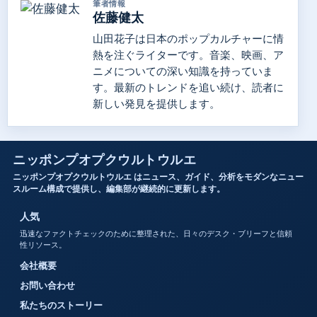
筆者情報
佐藤健太
山田花子は日本のポップカルチャーに情
熱を注ぐライターです。音楽、映画、ア
ニメについての深い知識を持っていま
す。最新のトレンドを追い続け、読者に
新しい発見を提供します。
ニッポンプオプクウルトウルエ
ニッポンプオプクウルトウルエ はニュース、ガイド、分析をモダンなニュー
スルーム構成で提供し、編集部が継続的に更新します。
人気
迅速なファクトチェックのために整理された、日々のデスク・ブリーフと信頼
性リソース。
会社概要
お問い合わせ
私たちのストーリー