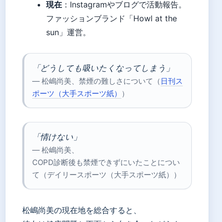
現在
：Instagramやブログで活動報告。
ファッションブランド「Howl at the
sun」運営。
「どうしても吸いたくなってしまう」
— 松嶋尚美、禁煙の難しさについて（
日刊ス
ポーツ（大手スポーツ紙）
）
「情けない」
— 松嶋尚美、
COPD診断後も禁煙できずにいたことについ
て（デイリースポーツ（大手スポーツ紙））
松嶋尚美の現在地を総合すると、