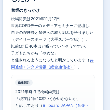
禁煙のきっかけ
松嶋尚美は2021年11月17日、
世界COPDデーのメディアセミナーに登壇し、
自身の喫煙歴と禁煙への取り組みを語りました
（デイリースポーツ（大手スポーツ紙））。
以前は1日40本ほど吸っていたそうですが、
子どもたちから「やめな」
と促されるようになったと明かしています（
共
同通信エンタメ情報（総合通信社）
）。
編集部注
2021年時点で松嶋尚美は
「現在は1日10本いくかいかないか」
と話しており（
Billboard JAPAN（音楽・