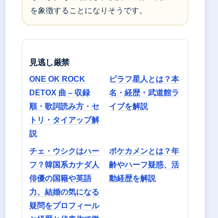
を象徴することになりそうです。
見逃し厳禁
ONE OK ROCK
ピラフ星人とは？本
DETOX 曲 – 収録
名・経歴・武道館ラ
順・歌詞読み方・セ
イブを解説
トリ・タイアップ解
説
チェ・ウシクはハー
ポケカメンとは？年
フ？韓国系カナダ人
齢やハーフ疑惑、活
俳優の国籍や英語
動経歴を解説
力、結婚の気になる
疑問をプロフィール