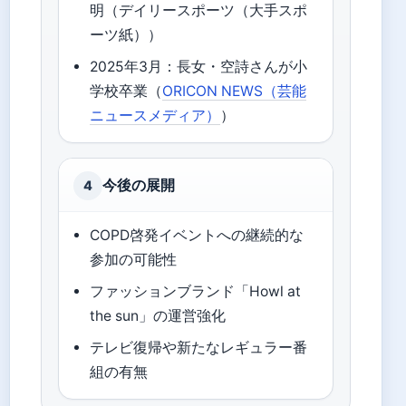
明（デイリースポーツ（大手スポ
ーツ紙））
2025年3月：長女・空詩さんが小
学校卒業（
ORICON NEWS（芸能
ニュースメディア）
）
今後の展開
4
COPD啓発イベントへの継続的な
参加の可能性
ファッションブランド「Howl at
the sun」の運営強化
テレビ復帰や新たなレギュラー番
組の有無