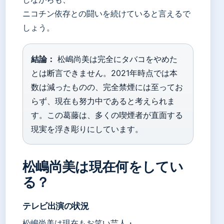
ニコチン依存との闘いを続けていると言えるで
しょう。
結論：
松嶋尚美は完全にタバコをやめた
とは断言できません。2021年時点では本
数は減ったものの、完全禁煙には至ってお
らず、現在も努力中であると考えられま
す。この葛藤は、多くの喫煙者が直面する
現実を浮き彫りにしています。
松嶋尚美は現在何をしてい
る？
テレビ出演の状況
松嶋尚美は現在もお笑い芸人・