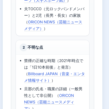
ーツ（大手スポーツ紙）
）
夫TOCCO（元ロックバンドメンバ
ー）と2児（長男・長女）の家族
（
ORICON NEWS（芸能ニュース
メディア）
）
不明な点
2
禁煙の正確な時期（2021年時点で
は「1日10本前後」と発言）
（
Billboard JAPAN（音楽・エンタ
メ情報サイト）
）
旦那の氏名・職業の詳細（一般男
性として非公開）（
ORICON
NEWS（芸能ニュースメディ
ア）
）