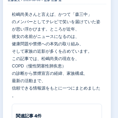
松嶋尚美さんと言えば、かつて「森三中」
のメンバーとしてテレビで笑いを届けていた姿
が思い浮かびます。ところが近年、
彼女の名前がニュースになるのは、
健康問題や禁煙への本気の取り組み、
そして家族の近影が多くを占めています。
この記事では、松嶋尚美の現在を、
COPD（慢性閉塞性肺疾患）
の診断から禁煙宣言の経緯、家族構成、
最新の活動まで、
信頼できる情報源をもとに一つにまとめました
。
関連記事 4件