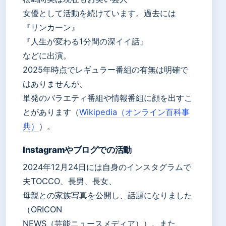
女優として活動を続けています。過去には
『リンカーン』
『人生が変わる1分間の深イイ話』
などに出演。
2025年時点でレギュラー番組の有無は明確で
はありませんが、
単発のバラエティ番組や情報番組に顔を出すこ
とがあります（
Wikipedia（オンライン百科事
典）
）。
Instagramやブログでの活動
2024年12月24日には自身のインスタグラムで
夫TOCCO、長男、長女、
母親との家族写真を公開し、話題になりました
（ORICON
NEWS（芸能ニュースメディア））。また、