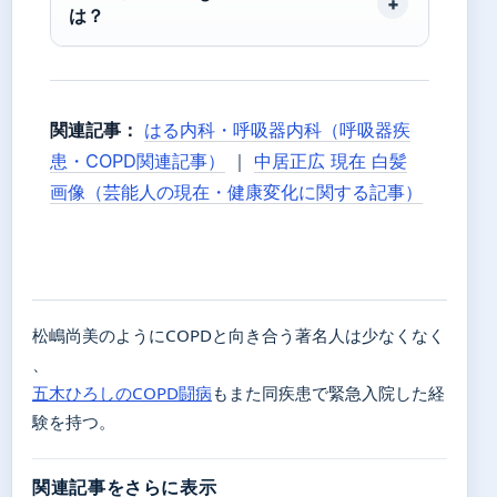
は？
関連記事：
はる内科・呼吸器内科（呼吸器疾
患・COPD関連記事）
｜
中居正広 現在 白髪
画像（芸能人の現在・健康変化に関する記事）
松嶋尚美のようにCOPDと向き合う著名人は少なくなく
、
五木ひろしのCOPD闘病
もまた同疾患で緊急入院した経
験を持つ。
関連記事をさらに表示