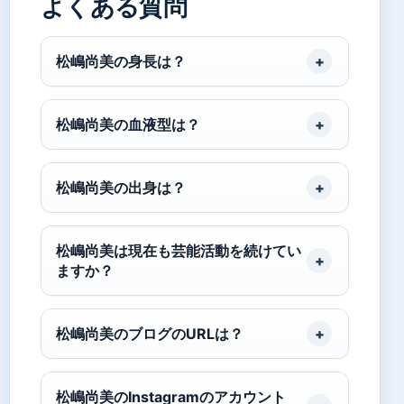
よくある質問
松嶋尚美の身長は？
松嶋尚美の血液型は？
松嶋尚美の出身は？
松嶋尚美は現在も芸能活動を続けてい
ますか？
松嶋尚美のブログのURLは？
松嶋尚美のInstagramのアカウント