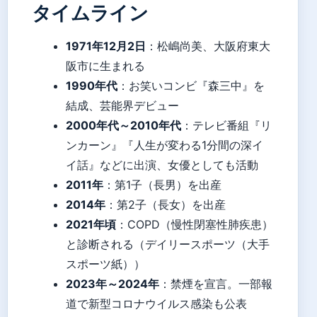
タイムライン
1971年12月2日
：松嶋尚美、大阪府東大
阪市に生まれる
1990年代
：お笑いコンビ『森三中』を
結成、芸能界デビュー
2000年代～2010年代
：テレビ番組『リ
ンカーン』『人生が変わる1分間の深イ
イ話』などに出演、女優としても活動
2011年
：第1子（長男）を出産
2014年
：第2子（長女）を出産
2021年頃
：COPD（慢性閉塞性肺疾患）
と診断される（デイリースポーツ（大手
スポーツ紙））
2023年～2024年
：禁煙を宣言。一部報
道で新型コロナウイルス感染も公表