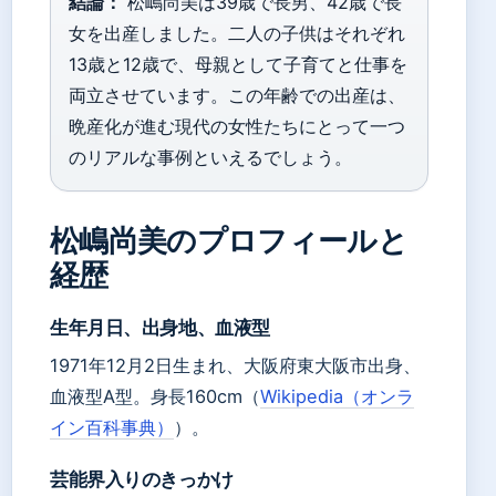
結論：
松嶋尚美は39歳で長男、42歳で長
女を出産しました。二人の子供はそれぞれ
13歳と12歳で、母親として子育てと仕事を
両立させています。この年齢での出産は、
晩産化が進む現代の女性たちにとって一つ
のリアルな事例といえるでしょう。
松嶋尚美のプロフィールと
経歴
生年月日、出身地、血液型
1971年12月2日生まれ、大阪府東大阪市出身、
血液型A型。身長160cm（
Wikipedia（オンラ
イン百科事典）
）。
芸能界入りのきっかけ