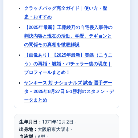
クラッチバッグ完全ガイド｜使い方・歴
史・おすすめ
【2025年最新】工藤綾乃の自宅侵入事件の
判決内容と現在の活動、学歴、テギョンと
の関係その真相を徹底解説
【画像あり】【2025年最新】黄皓（こうこ
う）の再婚・離婚・バチェラー後の現在｜
プロフィールまとめ！
ヤンキース 対 ナショナルズ 試合 選手デー
タ – 2025年8月27日 5-1勝利のスタメン・デ
ータまとめ
生年月日：
1971年12月2日 ·
出身地：
大阪府東大阪市 ·
血液型：
A型 ·