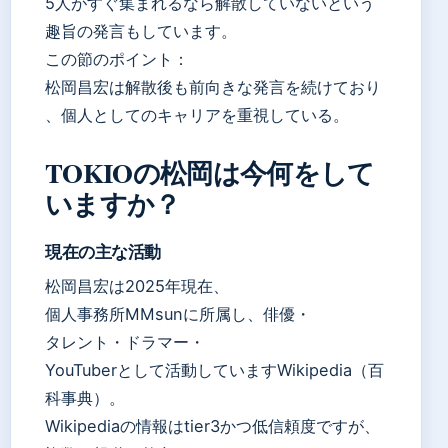
5人がすぐ集まれるなら解散していないという
趣旨の発言もしています。
この節のポイント：
松岡昌宏は解散後も前向きな発言を続けており
、個人としてのキャリアを重視している。
TOKIOの松岡は今何をして
いますか？
現在の主な活動
松岡昌宏は2025年現在、
個人事務所MMsunに所属し、俳優・
タレント・ドラマー・
YouTuberとして活動していますWikipedia（百
科事典）。
Wikipediaの情報はtier3かつ低信頼度ですが、