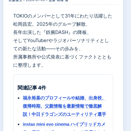
TOKIOのメンバーとして31年にわたり活躍した
松岡昌宏。2025年のグループ解散、
長年出演した『鉄腕DASH』の降板、
そしてYouTuberやラジオパーソナリティとし
ての新たな活動——その歩みを、
所属事務所や公式発表に基づくファクトととも
に整理します。
関連記事 4件
福永裕基のプロフィールや結婚、出身校、
復帰時期、父親情報を最新情報で徹底解
説！中日ドラゴンズのユーティリティ選手
instax mini evo cinema ハイブリッドカメ