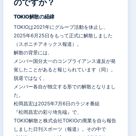
のですか？
TOKIO解散の経緯
TOKIOは2021年にグループ活動を休止し、
2025年6月25日をもって正式に解散しました
（スポニチアネックス報道）。
解散の背景には、
メンバー国分太一のコンプライアンス違反が発
覚したことがあると報じられています（同）。
脱退ではなく、
メンバー各自が独立する形での解散となりまし
た。
松岡昌宏は2025年7月6日のラジオ番組
『松岡昌宏の彩り埼先端』で、
TOKIO解散と株式会社TOKIOの廃業を自ら報告
しました日刊スポーツ（報道）。その中で