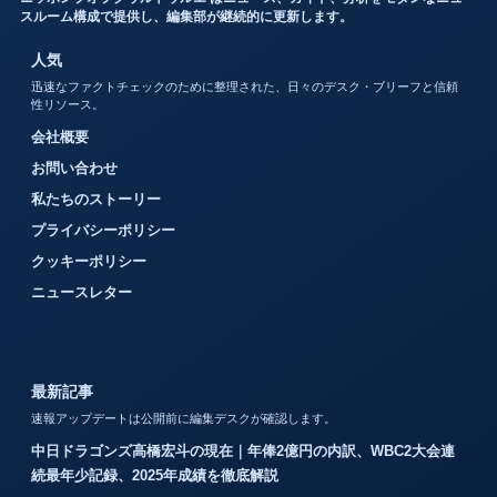
スルーム構成で提供し、編集部が継続的に更新します。
人気
迅速なファクトチェックのために整理された、日々のデスク・ブリーフと信頼
性リソース。
会社概要
お問い合わせ
私たちのストーリー
プライバシーポリシー
クッキーポリシー
ニュースレター
最新記事
速報アップデートは公開前に編集デスクが確認します。
中日ドラゴンズ高橋宏斗の現在｜年俸2億円の内訳、WBC2大会連
続最年少記録、2025年成績を徹底解説