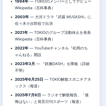
1994年
— TOKIOのメンバーとしてデビュー
Wikipedia（百科事典）
2003年
— 大河ドラマ『武蔵 MUSASHI』に
佐々木小次郎役で出演
2021年
— TOKIOのグループ活動休止を発表
Wikipedia（百科事典）
2022年
— YouTubeチャンネル『松岡のち
ゃんねる』開設
2023年3月
— 『鉄腕DASH』を降板（詳細
不明）
2025年6月25日
— TOKIO解散スポニチアネ
ックス（報道）
2025年7月6日
— ラジオで解散報告、「後
悔はない」と発言日刊スポーツ（報道）