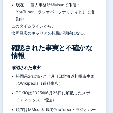
現在
— 個人事務所MMsunで俳優・
YouTuber・ラジオパーソナリティとして活
動中
このタイムラインから、
松岡昌宏のキャリアの転機が明確になる。
確認された事実と不確かな
情報
確認された事実
松岡昌宏は1977年1月11日北海道札幌市生ま
れWikipedia（百科事典）
TOKIOは2025年6月25日に解散したスポニ
チアネックス（報道）
現在はMMsun所属でYouTuber・ラジオパー