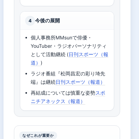
今後の展開
4
個人事務所MMsunで俳優・
YouTuber・ラジオパーソナリティ
として活動継続 (
日刊スポーツ（報
道）
)
ラジオ番組『松岡昌宏の彩り埼先
端』は継続
日刊スポーツ（報道）
再結成については慎重な姿勢
スポ
ニチアネックス（報道）
なぜこれが重要か