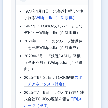
1977年1月11日：北海道札幌市で生
まれる
Wikipedia（百科事典）
1994年：TOKIOのメンバーとして
デビューWikipedia（百科事典）
2021年：TOKIOのグループ活動休
止を発表Wikipedia（百科事典）
2023年3月：『鉄腕DASH』降板
（詳細不明） (Wikipedia（百科事
典）)
2025年6月25日：TOKIO解散
スポ
ニチアネックス（報道）
2025年7月6日：ラジオで解散と株
式会社TOKIOの廃業を報告
日刊ス
ポーツ（報道）