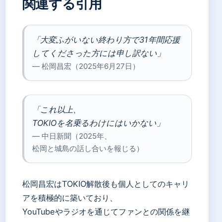
関連する引用
「大変ふがいない終わり方で31年間応援
してくださった方には申し訳ない」
— 松岡昌宏（2025年6月27日）
「これ以上、
TOKIOを名乗るわけにはいかない」
— 中日新聞（2025年、
松岡と城島の話し合いを報じる）
松岡昌宏はTOKIO解散後も個人としてのキャリ
アを積極的に築いており、
YouTubeやラジオを通じてファンとの関係を継