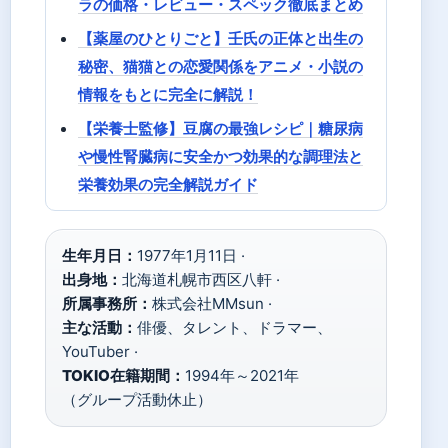
ラの価格・レビュー・スペック徹底まとめ
【薬屋のひとりごと】壬氏の正体と出生の
秘密、猫猫との恋愛関係をアニメ・小説の
情報をもとに完全に解説！
【栄養士監修】豆腐の最強レシピ｜糖尿病
や慢性腎臓病に安全かつ効果的な調理法と
栄養効果の完全解説ガイド
生年月日：
1977年1月11日 ·
出身地：
北海道札幌市西区八軒 ·
所属事務所：
株式会社MMsun ·
主な活動：
俳優、タレント、ドラマー、
YouTuber ·
TOKIO在籍期間：
1994年～2021年
（グループ活動休止）