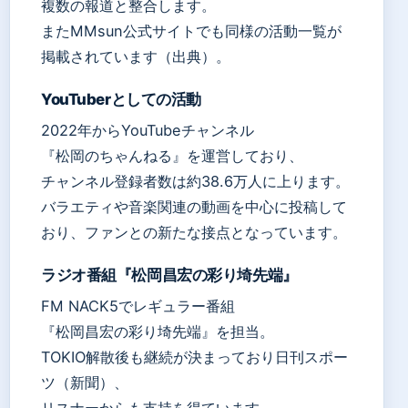
複数の報道と整合します。
またMMsun公式サイトでも同様の活動一覧が
掲載されています（出典）。
YouTuberとしての活動
2022年からYouTubeチャンネル
『松岡のちゃんねる』を運営しており、
チャンネル登録者数は約38.6万人に上ります。
バラエティや音楽関連の動画を中心に投稿して
おり、ファンとの新たな接点となっています。
ラジオ番組『松岡昌宏の彩り埼先端』
FM NACK5でレギュラー番組
『松岡昌宏の彩り埼先端』を担当。
TOKIO解散後も継続が決まっており日刊スポー
ツ（新聞）、
リスナーからも支持を得ています。