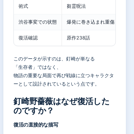
術式
芻霊呪法
渋谷事変での状態
爆発に巻き込まれ重傷
復活確認
原作238話
このデータが示すのは、釘崎が単なる
「生存者」ではなく、
物語の重要な局面で再び戦線に立つキャラクタ
ーとして設計されているという点です。
釘崎野薔薇はなぜ復活した
のですか？
復活の直接的な描写