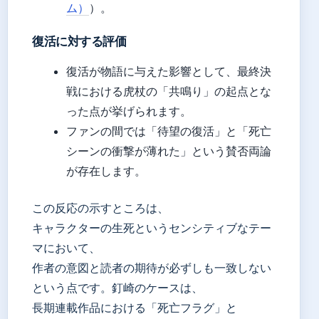
ム）
）。
復活に対する評価
復活が物語に与えた影響として、最終決
戦における虎杖の「共鳴り」の起点とな
った点が挙げられます。
ファンの間では「待望の復活」と「死亡
シーンの衝撃が薄れた」という賛否両論
が存在します。
この反応の示すところは、
キャラクターの生死というセンシティブなテー
マにおいて、
作者の意図と読者の期待が必ずしも一致しない
という点です。釘崎のケースは、
長期連載作品における「死亡フラグ」と