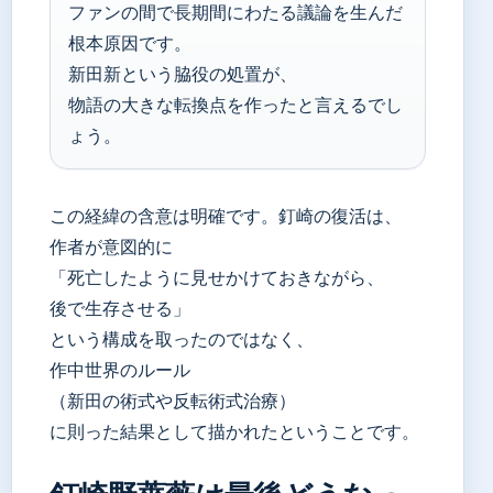
ファンの間で長期間にわたる議論を生んだ
根本原因です。
新田新という脇役の処置が、
物語の大きな転換点を作ったと言えるでし
ょう。
この経緯の含意は明確です。釘崎の復活は、
作者が意図的に
「死亡したように見せかけておきながら、
後で生存させる」
という構成を取ったのではなく、
作中世界のルール
（新田の術式や反転術式治療）
に則った結果として描かれたということです。