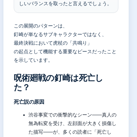
しいバランスを取ったと言えるでしょう。
この展開のパターンは、
釘崎が単なるサブキャラクターではなく、
最終決戦において虎杖の「共鳴り」
の起点として機能する重要なピースだったこと
を示しています。
呪術廻戦の釘崎は死亡し
た？
死亡説の原因
渋谷事変での衝撃的なシーン——真人の
無為転変を受け、左顔面が大きく損傷し
た描写——が、多くの読者に「死亡し