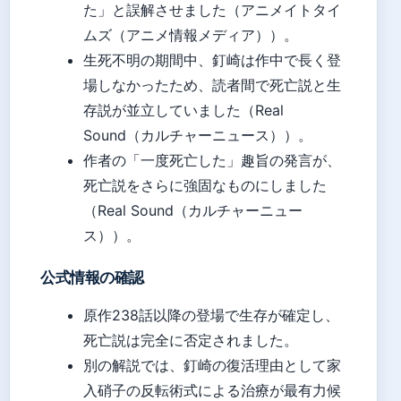
た」と誤解させました（アニメイトタイ
ムズ（アニメ情報メディア））。
生死不明の期間中、釘崎は作中で長く登
場しなかったため、読者間で死亡説と生
存説が並立していました（Real
Sound（カルチャーニュース））。
作者の「一度死亡した」趣旨の発言が、
死亡説をさらに強固なものにしました
（Real Sound（カルチャーニュー
ス））。
公式情報の確認
原作238話以降の登場で生存が確定し、
死亡説は完全に否定されました。
別の解説では、釘崎の復活理由として家
入硝子の反転術式による治療が最有力候