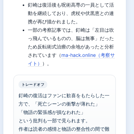
釘崎は復活後も呪術高専の一員として活
動を継続しており、虎杖や伏黒恵との連
携が再び描かれました。
一部の考察記事では、釘崎は「左目は吹
っ飛んでいるものの、脳は無事」だった
ため反転術式治療の余地があったと分析
されています（
ma-hack.online（考察サ
イト）
）。
トレードオフ
釘崎の復活はファンに歓喜をもたらした一
方で、「死亡シーンの衝撃が薄れた」
「物語の緊張感が損なわれた」
という批判も一部で見られます。
作者は読者の感情と物語の整合性の間で難