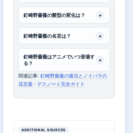
釘崎野薔薇の髪型の変化は？
釘崎野薔薇の名言は？
釘崎野薔薇はアニメでいつ登場す
る？
関連記事:
釘崎野薔薇の復活とノイバラの
花言葉
·
デスノート完全ガイド
ADDITIONAL SOURCES