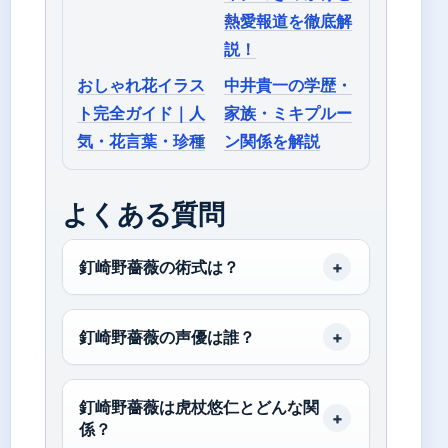
熱愛報道を徹底解
説！
おしゃれ花イラス
中井貴一の学歴・
ト完全ガイド｜人
家族・ミキプルー
気・花言葉・珍種
ン関係を解説
よくある質問
釘崎野薔薇の術式は？
釘崎野薔薇の声優は誰？
釘崎野薔薇は虎杖悠仁とどんな関
係？