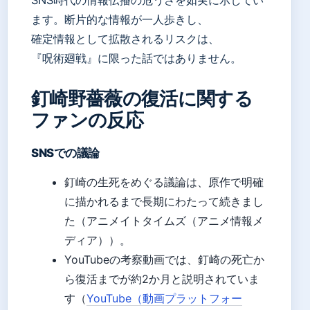
ます。断片的な情報が一人歩きし、
確定情報として拡散されるリスクは、
『呪術廻戦』に限った話ではありません。
釘崎野薔薇の復活に関する
ファンの反応
SNSでの議論
釘崎の生死をめぐる議論は、原作で明確
に描かれるまで長期にわたって続きまし
た（アニメイトタイムズ（アニメ情報メ
ディア））。
YouTubeの考察動画では、釘崎の死亡か
ら復活までが約2か月と説明されていま
す（
YouTube（動画プラットフォー