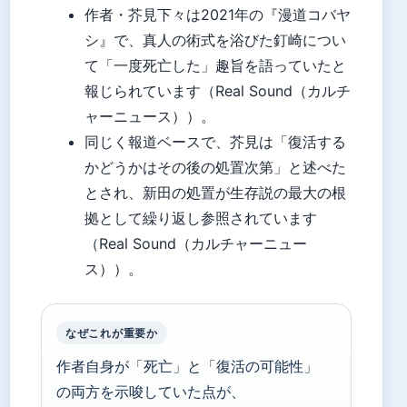
作者・芥見下々は2021年の『漫道コバヤ
シ』で、真人の術式を浴びた釘崎につい
て「一度死亡した」趣旨を語っていたと
報じられています（Real Sound（カルチ
ャーニュース））。
同じく報道ベースで、芥見は「復活する
かどうかはその後の処置次第」と述べた
とされ、新田の処置が生存説の最大の根
拠として繰り返し参照されています
（Real Sound（カルチャーニュー
ス））。
なぜこれが重要か
作者自身が「死亡」と「復活の可能性」
の両方を示唆していた点が、