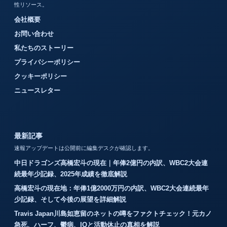
性リソース。
会社概要
お問い合わせ
私たちのストーリー
プライバシーポリシー
クッキーポリシー
ニュースレター
最新記事
速報アップデートは公開前に編集デスクが確認します。
中日ドラゴンズ高橋宏斗の現在｜年俸2億円の内訳、WBC2大会連
続最年少記録、2025年成績を徹底解説
高橋宏斗の現在地：年俸1億2000万円の内訳、WBC2大会連続最年
少記録、そして今後の展望を詳細解説
Travis Japan川島如恵留のネットの噂をファクトチェック！元カノ
急死、ハーフ、鬱病、IQと活動休止の真相を解説