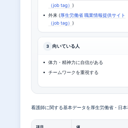
（job tag）
)
外来 (
厚生労働省 職業情報提供サイト
（job tag）
)
向いている人
3
体力・精神力に自信がある
チームワークを重視する
看護師に関する基本データを厚生労働省・日本
項目
値