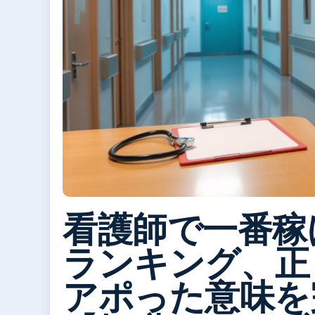
看護師で一番稼
ランキング、正
アポった意味を