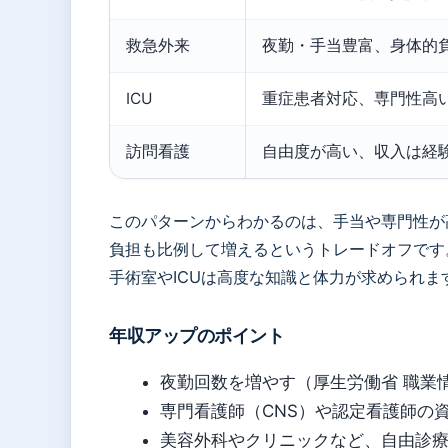
救急外来
夜勤・手当豊富、身体的
ICU
重症患者対応、専門性高
訪問看護
自由度が高い、収入は経
このパターンからわかるのは、手当や専門性が
負担も比例して増えるというトレードオフです
手術室やICUは高度な知識と体力が求められ
年収アップのポイント
夜勤回数を増やす（厚生労働省 職業情報
専門看護師（CNS）や認定看護師の
美容外科やクリニックなど、自由診