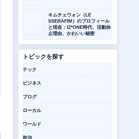
キムチェウォン（LE
SSERAFIM）のプロフィール
と現在：IZ*ONE時代、活動休
止理由、かわいい秘密
トピックを探す
テック
ビジネス
ブログ
ローカル
ワールド
政治