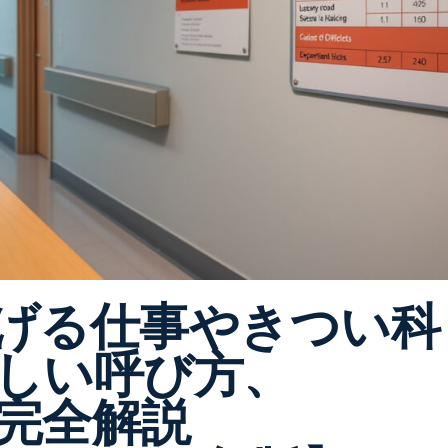
げる仕事やきつい科
しい呼び方、
完全解説