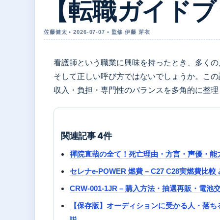
【転職ガイドブッ
佐藤健太 • 2026-07-07 • 監修 伊藤 芽衣
看護師という職業に興味を持ったとき、多くの
そして正しい呼び方ではないでしょうか。この
収入・負担・専門性のバランスを多角的に整理
関連記事 4件
禪院直哉の全て！死亡理由・方言・声優・能
セレナe-POWER 燃費 – C27 C28実燃費比較
CRW-001-1JR – 購入方法・抽選再販・電
【保存版】オーディションに受かる人・落ち
説