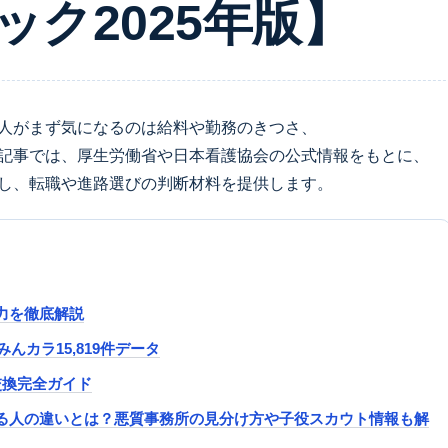
ク2025年版】
人がまず気になるのは給料や勤務のきつさ、
記事では、厚生労働省や日本看護協会の公式情報をもとに、
し、転職や進路選びの判断材料を提供します。
力を徹底解説
 みんカラ15,819件データ
池交換完全ガイド
る人の違いとは？悪質事務所の見分け方や子役スカウト情報も解