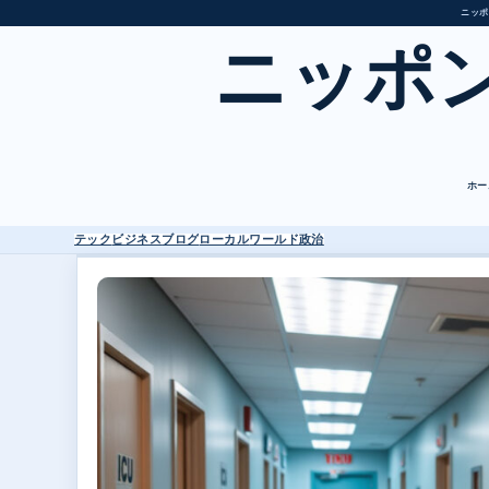
ニッポ
ニッポ
ホー
テック
ビジネス
ブログ
ローカル
ワールド
政治