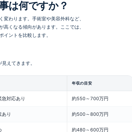
事は何ですか？
く変わります。手術室や美容外科など、
が高くなる傾向があります。ここでは、
ポイントを比較します。
が見えてきます。
年収の目安
緊急対応あり
約550～700万円
素あり
約500～800万円
め
約480～600万円