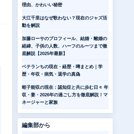
理由、かわいい秘密
大江千里はなぜ歌わない？現在のジャズ活
動を解説
加藤ローサのプロフィール、結婚・離婚の
経緯、子供の人数、ハーフのルーツまで徹
底解説【2025年最新】
ベテランちの現在・経歴・噂まとめ｜学
歴・年収・病気・退学の真偽
蛭子能収の現在：認知症と共に歩む日々 年
収・妻・2026年の過ごし方を徹底解説！マ
ネージャーと家族
編集部から