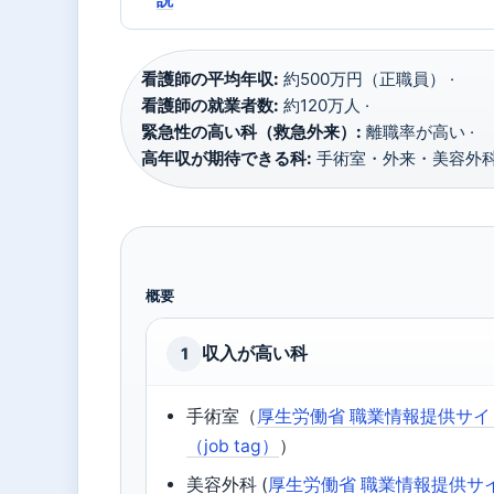
看護師の平均年収:
約500万円（正職員） ·
看護師の就業者数:
約120万人 ·
緊急性の高い科（救急外来）:
離職率が高い ·
高年収が期待できる科:
手術室・外来・美容外
概要
収入が高い科
1
手術室（
厚生労働省 職業情報提供サイ
（job tag）
）
美容外科 (
厚生労働省 職業情報提供サ