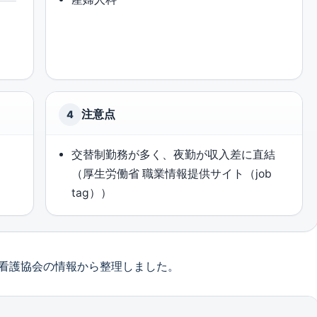
注意点
4
交替制勤務が多く、夜勤が収入差に直結
（厚生労働省 職業情報提供サイト（job
tag））
看護協会の情報から整理しました。