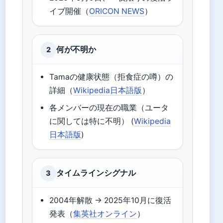
イブ開催（
ORICON NEWS
）
何が不明か
2
Tamaの健康状態（拒食症の噂）の
詳細（
Wikipedia日本語版
）
各メンバーの現在の職業（ユータ
に関しては特に不明） (
Wikipedia
日本語版
)
タイムラインシグナル
3
2004年解散 → 2025年10月に復活
発表（
集英社オンライン
）