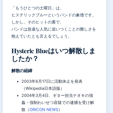
「もうひとつの土曜日」は、
ヒステリックブルーというバンドの象徴です。
しかし、そのヒットの裏で、
バンドは急速な人気に追いつくことの難しさを
抱えていたとも言えるでしょう。
Hysteric Blueはいつ解散しま
したか？
解散の経緯
2003年6月17日に活動休止を発表
（Wikipedia日本語版）
2004年3月4日、ギター担当ナオキの強
姦・強制わいせつ容疑での逮捕を受け解
散（
ORICON NEWS
）