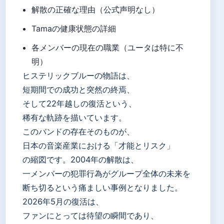
解散の正確な理由（公式声明なし）
Tamaの健康状態の詳細
各メンバーの現在の職業（ユータは特に不
明）
ヒステリックブルーの物語は、
短期間での成功と突然の終焉、
そして22年越しの復活という、
稀有な軌跡を描いています。
このバンドの存在そのものが、
日本の音楽産業における「才能とリスク」
の縮図です。2004年の解散は、
一メンバーの犯罪行為がグループ全体の未来を
断ち切るという痛ましい事例となりました。
2026年5月の復活は、
ファンにとっては待望の瞬間であり、