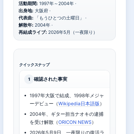
活動期間:
1997年～2004年 ·
出身地:
大阪府 ·
代表曲:
「もうひとつの土曜日」 ·
解散年:
2004年 ·
再結成ライブ:
2026年5月（一夜限り）
クイックスナップ
確認された事実
1
1997年大阪で結成、1998年メジャ
ーデビュー（
Wikipedia日本語版
）
2004年、ギター担当ナオキの逮捕
を受け解散（
ORICON NEWS
）
2026年5月9日、一夜限りの復活ラ