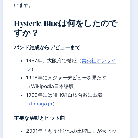
います。
Hysteric Blueは何をしたので
すか？
バンド結成からデビューまで
1997年、大阪府で結成（
集英社オンライ
ン
）
1998年にメジャーデビューを果たす
（Wikipedia日本語版）
1999年にはNHK紅白歌合戦に出場
（
Lmaga.jp
）
主要な活動とヒット曲
2001年「もうひとつの土曜日」が大ヒッ