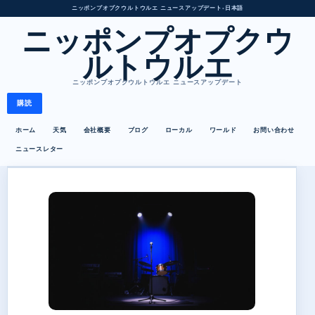
ニッポンプオプクウルトウルエ ニュースアップデート
•
日本語
ニッポンプオプクウ
ルトウルエ
ニッポンプオプクウルトウルエ ニュースアップデート
購読
ホーム
天気
会社概要
ブログ
ローカル
ワールド
お問い合わせ
ニュースレター