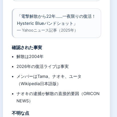
「電撃解散から22年……一夜限りの復活！
Hysteric Blueバンドショット」
— Yahooニュース記事（2025年）
確認された事実
解散は2004年
2026年の復活ライブは事実
メンバーはTama、ナオキ、ユータ
（Wikipedia日本語版）
ナオキの逮捕が解散の直接的要因（ORICON
NEWS）
不明な点