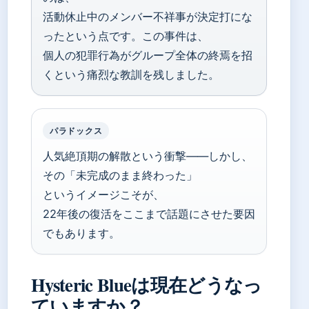
活動休止中のメンバー不祥事が決定打にな
ったという点です。この事件は、
個人の犯罪行為がグループ全体の終焉を招
くという痛烈な教訓を残しました。
パラドックス
人気絶頂期の解散という衝撃——しかし、
その「未完成のまま終わった」
というイメージこそが、
22年後の復活をここまで話題にさせた要因
でもあります。
Hysteric Blueは現在どうなっ
ていますか？