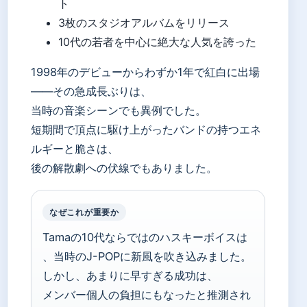
ト
3枚のスタジオアルバムをリリース
10代の若者を中心に絶大な人気を誇った
1998年のデビューからわずか1年で紅白に出場
——その急成長ぶりは、
当時の音楽シーンでも異例でした。
短期間で頂点に駆け上がったバンドの持つエネ
ルギーと脆さは、
後の解散劇への伏線でもありました。
なぜこれが重要か
Tamaの10代ならではのハスキーボイスは
、当時のJ-POPに新風を吹き込みました。
しかし、あまりに早すぎる成功は、
メンバー個人の負担にもなったと推測され