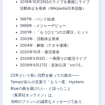
2018年10月28日のライブを最後にライブ
活動休止を発表（Wikipedia日本語版）
1997年
：バンド結成
1998年
：メジャーデビュー
2001年
：「もうひとつの土曜日」ヒット
2003年
：活動休止発表
2004年
：解散（ナオキ逮捕）
2025年10月
：復活発表
2026年5月9日
：一夜限りの復活ライブ
2026年9月27日
：追加公演「vol.1.5」
22年という長い沈黙を破っての復活——
Tamaが自らの言葉で「もう一度、Hysteric
Blueの曲を届けたい」と語ったこと
（集英社オンライン）は、
当時のファンへの誠実なメッセージであり、