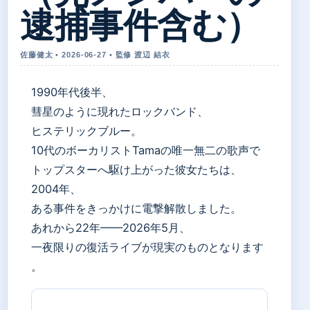
逮捕事件含む）
佐藤健太 • 2026-06-27 • 監修 渡辺 結衣
1990年代後半、
彗星のように現れたロックバンド、
ヒステリックブルー。
10代のボーカリストTamaの唯一無二の歌声で
トップスターへ駆け上がった彼女たちは、
2004年、
ある事件をきっかけに電撃解散しました。
あれから22年——2026年5月、
一夜限りの復活ライブが現実のものとなります
。