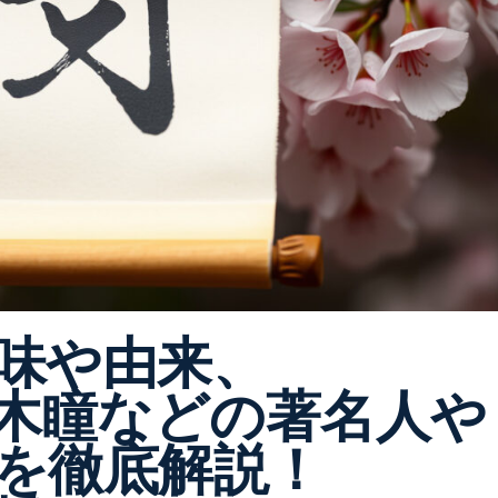
味や由来、
や黒木瞳などの著名人や
を徹底解説！