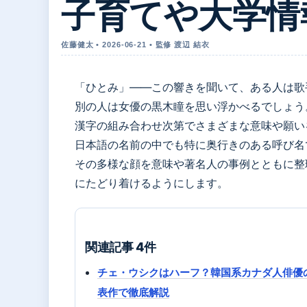
子育てや大学情
佐藤健太 • 2026-06-21 • 監修 渡辺 結衣
「ひとみ」——この響きを聞いて、ある人は歌手の
別の人は女優の黒木瞳を思い浮かべるでしょう
漢字の組み合わせ次第でさまざまな意味や願い
日本語の名前の中でも特に奥行きのある呼び名
その多様な顔を意味や著名人の事例とともに整
にたどり着けるようにします。
関連記事 4件
チェ・ウシクはハーフ？韓国系カナダ人俳優
表作で徹底解説