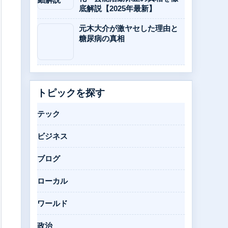
底解説【2025年最新】
元木大介が激ヤセした理由と
糖尿病の真相
トピックを探す
テック
ビジネス
ブログ
ローカル
ワールド
政治