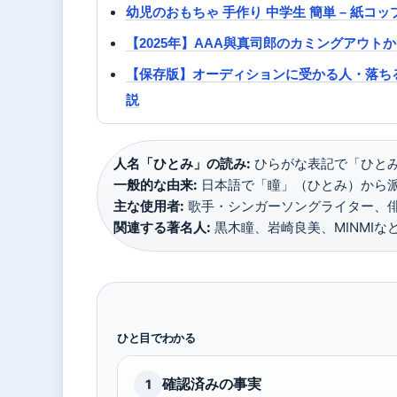
幼児のおもちゃ 手作り 中学生 簡単 – 紙
【2025年】AAA與真司郎のカミングアウト
【保存版】オーディションに受かる人・落ち
説
人名「ひとみ」の読み:
ひらがな表記で「ひとみ」
一般的な由来:
日本語で「瞳」（ひとみ）から派生
主な使用者:
歌手・シンガーソングライター、俳
関連する著名人:
黒木瞳、岩崎良美、MINMIな
ひと目でわかる
確認済みの事実
1