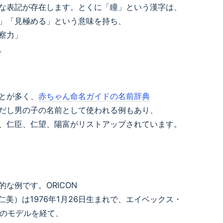
な表記が存在します。とくに「瞳」という漢字は、
」「見極める」という意味を持ち、
察力」
。
とが多く、
赤ちゃん命名ガイドの名前辞典
だし男の子の名前として使われる例もあり、
、仁臣、仁望、陽富がリストアップされています。
的な例です。ORICON
谷仁美）は1976年1月26日生まれで、エイベックス・
』のモデルを経て、