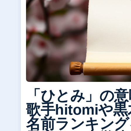
「ひとみ」の意
歌手hitomi
名前ランキング