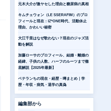
元木大介が激ヤセした理由と糖尿病の真相
キムチェウォン（LE SSERAFIM）のプロ
フィールと現在：IZ*ONE時代、活動休止
理由、かわいい秘密
大江千里はなぜ歌わない？現在のジャズ活
動を解説
加藤ローサのプロフィール、結婚・離婚の
経緯、子供の人数、ハーフのルーツまで徹
底解説【2025年最新】
ベテランちの現在・経歴・噂まとめ｜学
歴・年収・病気・退学の真偽
編集部から