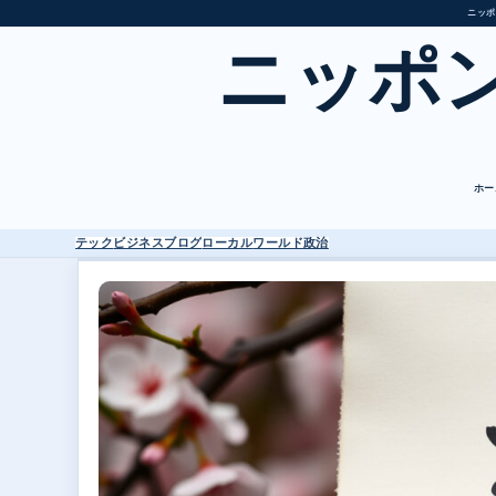
ニッポ
ニッポ
ホー
テック
ビジネス
ブログ
ローカル
ワールド
政治