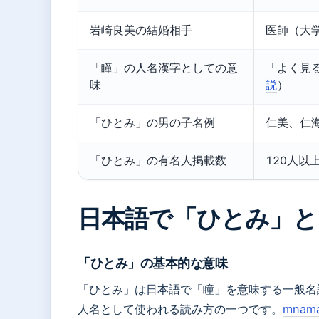
岩崎良美の結婚相手
医師（大
「瞳」の人名漢字としての意
「よく見
味
説
）
「ひとみ」の男の子名例
仁美、仁
「ひとみ」の有名人掲載数
120人以
日本語で「ひとみ」と
「ひとみ」の基本的な意味
「ひとみ」は日本語で「瞳」を意味する一般名
人名として使われる読み方の一つです。
mnam