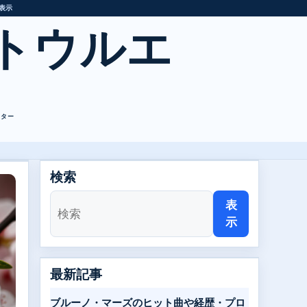
表示
トウルエ
レター
検索
表
示
最新記事
ブルーノ・マーズのヒット曲や経歴・プロ