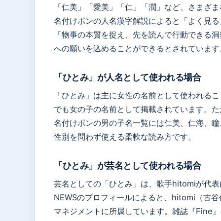
「仁美」「愛美」「仁」「潤」など、さまざま
名付けポンの人名漢字解説によると「よく見る
「物事の本質を捉え、先を読んで行動できる洞
への願いを込めることができるとされています
「ひとみ」が人名として使われる場合
「ひとみ」は主に女性の名前として使われるこ
でも女の子の名前として掲載されています。た
名付けポンの男の子名一覧には仁美、仁海、瞳
性別を問わず使える柔軟な読み方です。
「ひとみ」が芸名として使われる場合
芸名としての「ひとみ」は、歌手hitomiが代表
NEWSのプロフィールによると、hitomi（古
マネジメントに所属しています。雑誌『Fine