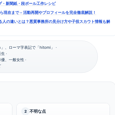
コップ・新聞紙・段ボール工作レシピ
から現在まで – 活動再開やプロフィールを完全徹底解説！
る人の違いとは？悪質事務所の見分け方や子役スカウト情報も解
、ローマ字表記で「hitomi」 ·
 ·
優、一般女性 ·
ど
不明な点
2