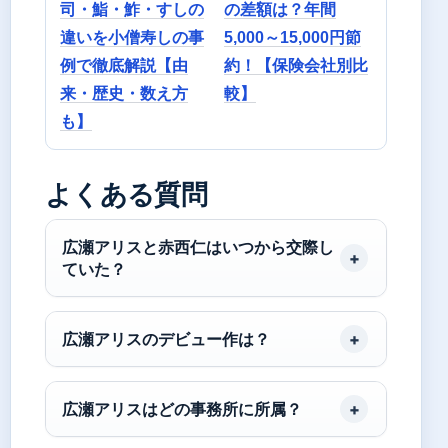
司・鮨・鮓・すしの
の差額は？年間
違いを小僧寿しの事
5,000～15,000円節
例で徹底解説【由
約！【保険会社別比
来・歴史・数え方
較】
も】
よくある質問
広瀬アリスと赤西仁はいつから交際し
ていた？
広瀬アリスのデビュー作は？
広瀬アリスはどの事務所に所属？