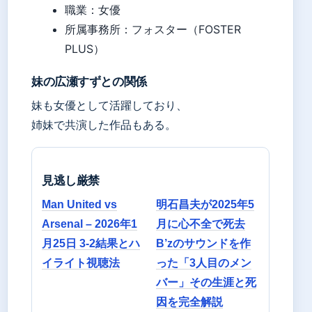
職業：女優
所属事務所：フォスター（FOSTER
PLUS）
妹の広瀬すずとの関係
妹も女優として活躍しており、
姉妹で共演した作品もある。
見逃し厳禁
Man United vs
明石昌夫が2025年5
Arsenal – 2026年1
月に心不全で死去
月25日 3-2結果とハ
B’zのサウンドを作
イライト視聴法
った「3人目のメン
バー」その生涯と死
因を完全解説