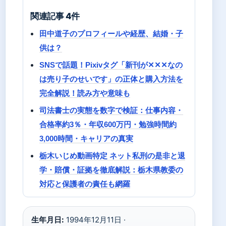
関連記事 4件
田中道子のプロフィールや経歴、結婚・子
供は？
SNSで話題！Pixivタグ「新刊が✕✕✕なの
は売り子のせいです」の正体と購入方法を
完全解説！読み方や意味も
司法書士の実態を数字で検証：仕事内容・
合格率約3％・年収600万円・勉強時間約
3,000時間・キャリアの真実
栃木いじめ動画特定 ネット私刑の是非と退
学・賠償・証拠を徹底解説：栃木県教委の
対応と保護者の責任も網羅
生年月日:
1994年12月11日 ·