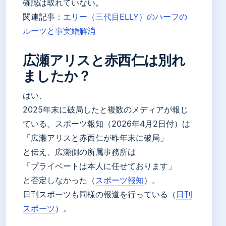
確認は取れていない。
関連記事：
エリー（三代目ELLY）のハーフの
ルーツと事実婚解消
広瀬アリスと赤西仁は別れ
ましたか？
はい、
2025年末に破局したと複数のメディアが報じ
ている。スポーツ報知（2026年4月2日付）は
「広瀬アリスと赤西仁が昨年末に破局」
と伝え、広瀬側の所属事務所は
「プライベートは本人に任せております」
と否定しなかった（
スポーツ報知
）。
日刊スポーツも同様の報道を行っている（
日刊
スポーツ
）。