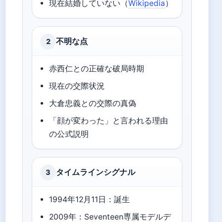
現在結婚していない（
Wikipedia
）
不明な点
2
赤西仁との正確な破局時期
現在の交際状況
大倉忠義との交際の真偽
「顔が変わった」と言われる理由
の公式説明
タイムラインシグナル
3
1994年12月11日：誕生
2009年：Seventeen専属モデルデ