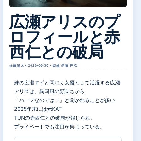
広瀬アリスのプ
ロフィールと赤
西仁との破局
佐藤健太 • 2026-06-30 • 監修 伊藤 芽衣
妹の広瀬すずと同じく女優として活躍する広瀬
アリスは、異国風の顔立ちから
「ハーフなのでは？」と聞かれることが多い。
2025年末には元KAT-
TUNの赤西仁との破局が報じられ、
プライベートでも注目が集まっている。