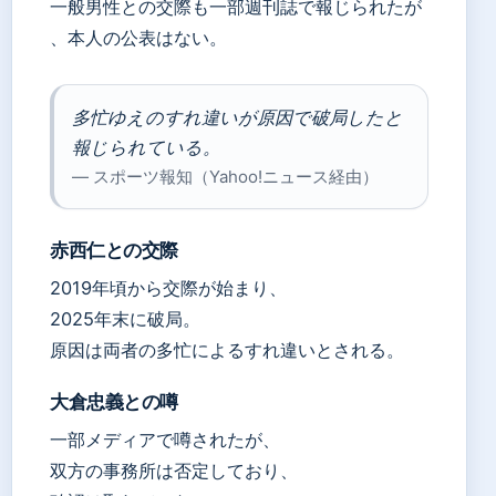
一般男性との交際も一部週刊誌で報じられたが
、本人の公表はない。
多忙ゆえのすれ違いが原因で破局したと
報じられている。
— スポーツ報知（Yahoo!ニュース経由）
赤西仁との交際
2019年頃から交際が始まり、
2025年末に破局。
原因は両者の多忙によるすれ違いとされる。
大倉忠義との噂
一部メディアで噂されたが、
双方の事務所は否定しており、