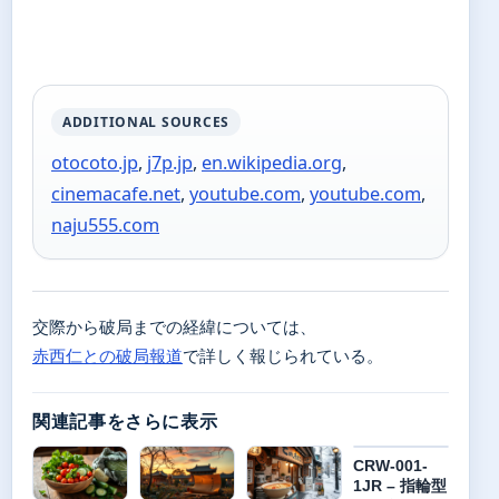
ADDITIONAL SOURCES
otocoto.jp
,
j7p.jp
,
en.wikipedia.org
,
cinemacafe.net
,
youtube.com
,
youtube.com
,
naju555.com
交際から破局までの経緯については、
赤西仁との破局報道
で詳しく報じられている。
関連記事をさらに表示
CRW-001-
1JR – 指輪型