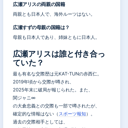
広瀬アリスの両親の国籍
両親とも日本人で、海外ルーツはない。
広瀬すずの母親の国籍は？
母親も日本人であり、姉妹ともに日本人。
広瀬アリスは誰と付き合っ
ていた？
最も有名な交際歴は元KAT-TUNの赤西仁。
2019年頃から交際が噂され、
2025年末に破局が報じられた。また、
関ジャニ∞
の大倉忠義との交際も一部で噂されたが、
確定的な情報はない（
スポーツ報知
）。
過去の交際相手としては、