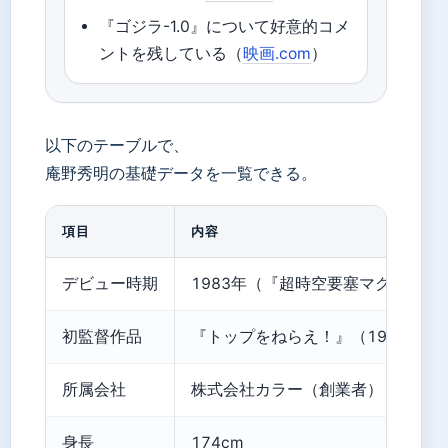
『ゴジラ-1.0』について好意的コメ
ントを残している（
映画.com
）
以下のテーブルで、
庵野秀明の基礎データを一覧できる。
項目
内容
デビュー時期
1983年（『超時空要塞マクロス』
初監督作品
『トップをねらえ！』（1988年
所属会社
株式会社カラー（創業者）
身長
174cm