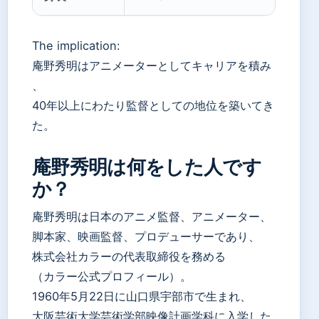
The implication:
庵野秀明はアニメーターとしてキャリアを積み
、
40年以上にわたり監督としての地位を築いてき
た。
庵野秀明は何をした人です
か？
庵野秀明は日本のアニメ監督、アニメーター、
脚本家、映画監督、プロデューサーであり、
株式会社カラーの代表取締役を務める
（カラー公式プロフィール）。
1960年5月22日に山口県宇部市で生まれ、
大阪芸術大学芸術学部映像計画学科に入学した