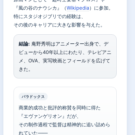
『風の谷のナウシカ』（
Wikipedia
）に参加。
特にスタジオジブリでの経験は、
その後のキャリアに大きな影響を与えた。
結論:
庵野秀明はアニメーター出身で、デ
ビューから40年以上にわたり、テレビアニ
メ、OVA、実写映画とフィールドを広げて
きた。
パラドックス
商業的成功と批評的称賛を同時に得た
『エヴァンゲリオン』だが、
その制作過程で監督は精神的に追い詰めら
れていた——