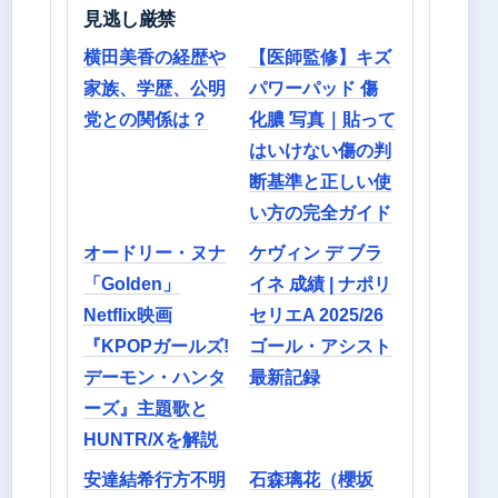
見逃し厳禁
横田美香の経歴や
【医師監修】キズ
家族、学歴、公明
パワーパッド 傷
党との関係は？
化膿 写真｜貼って
はいけない傷の判
断基準と正しい使
い方の完全ガイド
オードリー・ヌナ
ケヴィン デ ブラ
「Golden」
イネ 成績 | ナポリ
Netflix映画
セリエA 2025/26
『KPOPガールズ!
ゴール・アシスト
デーモン・ハンタ
最新記録
ーズ』主題歌と
HUNTR/Xを解説
安達結希行方不明
石森璃花（櫻坂