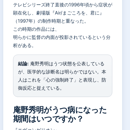
テレビシリーズ終了直後の1996年頃から症状が
顕在化し、劇場版『Air/まごころを、君に』
（1997年）の制作時期と重なった。
この時期の作品には、
明らかに監督の内面が投影されているという分
析がある。
結論:
庵野秀明はうつ状態を公表している
が、医学的な診断名は明らかではない。本
人はこれを「心の強制終了」と表現し、防
御反応と捉えている。
庵野秀明がうつ病になった
期間はいつですか？
『エヴァンゲリオン』