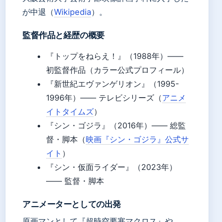
が中退（
Wikipedia
）。
監督作品と経歴の概要
『トップをねらえ！』（1988年）——
初監督作品（カラー公式プロフィール）
『新世紀エヴァンゲリオン』（1995-
1996年）—— テレビシリーズ（
アニメ
イトタイムズ
）
『シン・ゴジラ』（2016年）—— 総監
督・脚本（
映画『シン・ゴジラ』公式サ
イト
）
『シン・仮面ライダー』（2023年）
—— 監督・脚本
アニメーターとしての出発
原画マンとして『超時空要塞マクロス』や