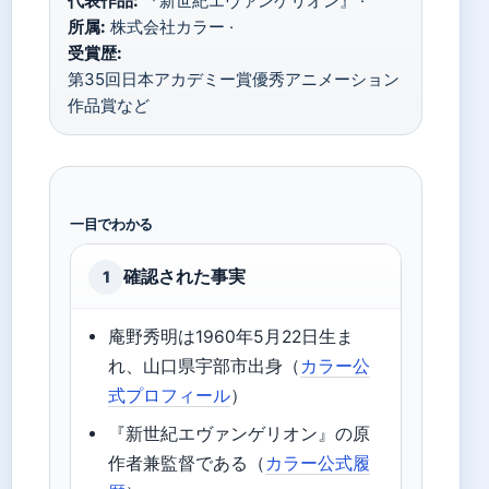
代表作品:
『新世紀エヴァンゲリオン』 ·
所属:
株式会社カラー ·
受賞歴:
第35回日本アカデミー賞優秀アニメーション
作品賞など
一目でわかる
確認された事実
1
庵野秀明は1960年5月22日生ま
れ、山口県宇部市出身（
カラー公
式プロフィール
）
『新世紀エヴァンゲリオン』の原
作者兼監督である（
カラー公式履