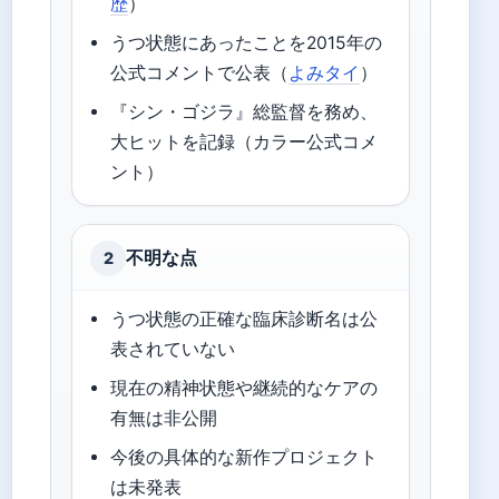
歴
）
うつ状態にあったことを2015年の
公式コメントで公表（
よみタイ
）
『シン・ゴジラ』総監督を務め、
大ヒットを記録（カラー公式コメ
ント）
不明な点
2
うつ状態の正確な臨床診断名は公
表されていない
現在の精神状態や継続的なケアの
有無は非公開
今後の具体的な新作プロジェクト
は未発表