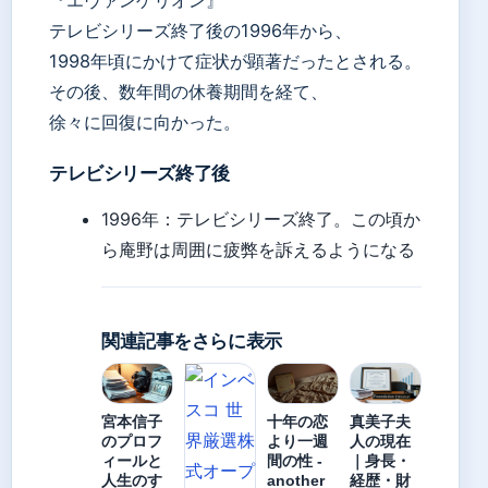
テレビシリーズ終了後の1996年から、
1998年頃にかけて症状が顕著だったとされる。
その後、数年間の休養期間を経て、
徐々に回復に向かった。
テレビシリーズ終了後
1996年：テレビシリーズ終了。この頃か
ら庵野は周囲に疲弊を訴えるようになる
関連記事をさらに表示
宮本信子
十年の恋
真美子夫
のプロフ
より一週
人の現在
ィールと
間の性 -
｜身長・
人生のす
another
経歴・財