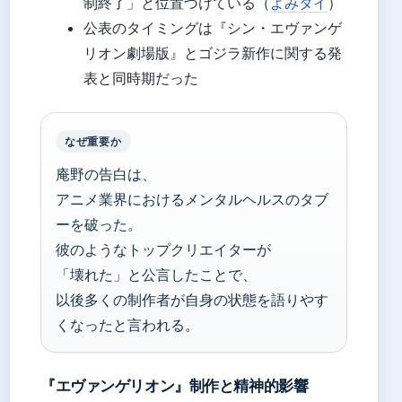
制終了」と位置づけている（
よみタイ
）
公表のタイミングは『シン・エヴァンゲ
リオン劇場版』とゴジラ新作に関する発
表と同時期だった
なぜ重要か
庵野の告白は、
アニメ業界におけるメンタルヘルスのタブ
ーを破った。
彼のようなトップクリエイターが
「壊れた」と公言したことで、
以後多くの制作者が自身の状態を語りやす
くなったと言われる。
『エヴァンゲリオン』制作と精神的影響