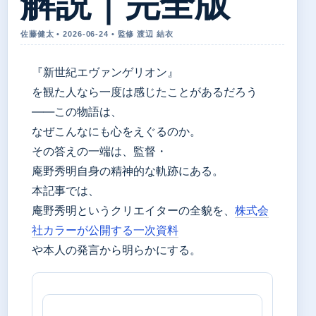
解説｜完全版
佐藤健太 • 2026-06-24 • 監修 渡辺 結衣
『新世紀エヴァンゲリオン』
を観た人なら一度は感じたことがあるだろう
——この物語は、
なぜこんなにも心をえぐるのか。
その答えの一端は、監督・
庵野秀明自身の精神的な軌跡にある。
本記事では、
庵野秀明というクリエイターの全貌を、
株式会
社カラーが公開する一次資料
や本人の発言から明らかにする。