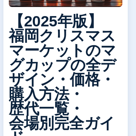
【2025年版】
福岡クリスマス
マーケットのマ
グカップの全デ
ザイン・価格・
購入方法・
歴代一覧・
会場別完全ガイ