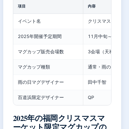
項目
内容
イベント名
クリスマスアドベント
2025年開催予定期間
11月中旬～12月25
マグカップ販売会場数
3会場（天神・博多
マグカップ種類
通常・雨の日・会
雨の日マグデザイナー
田中千智
百道浜限定デザイナー
QP
2025年の福岡クリスマスマ
ーケット限定マグカップの