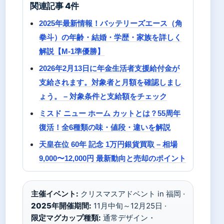
関連記事 4件
2025年最新情報！バッテリーズエース（角
拳斗）の年齢・結婚・学歴・家族を詳しく
解説【M-1準優勝】
2026年2月13日に年金生活者支援給付金が
支給されます。対象者と月額を確認しまし
ょう。 – 対象条件と支給額をチェック
ミスド ニュー ホーム カットとは？55周年
復活！全6種類の味・値段・違いを解説
天皇在位 60年 記念 1万円銀貨買取 – 相場
9,000〜12,000円 最新動向と売却のポイント
主催イベント:
クリスマスアドベント in 福岡 ·
2025年開催期間:
11月中旬～12月25日 ·
限定マグカップ種類:
通常デザイン・