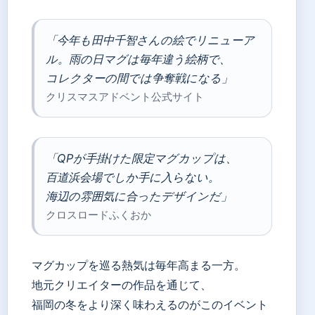
「今年も田中千智さんの絵でリニューア
ル。雨の日マグは毎年違う絵柄で、
コレクターの間では争奪戦になる」
クリスマスアドベント公式サイト
「QPが手掛けた限定マグカップは、
百道浜会場でしか手に入らない。
海辺の雰囲気に合ったデザインだ」
クロスロードふくおか
マグカップを巡る熱気は毎年高まる一方。
地元クリエイターの作品を通じて、
福岡の冬をより深く味わえるのがこのイベント