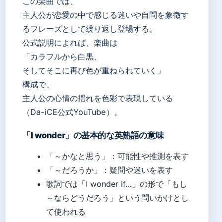
この楽曲では、
主人公が恋愛の中で感じる迷いや自問を象徴す
るフレーズとして繰り返し登場する。
公式説明によれば、楽曲は
「カラフルから白黒、
そしてそこに再び色が重ねられていく」
構成で、
主人公の心情の揺れを色彩で表現している
（Da-iCE公式YouTube）。
「I wonder」の基本的な英熟語の意味
「～かなと思う」：可能性や推測を表す
「～だろうか」：疑問や迷いを表す
歌詞では「I wonder if…」の形で「もし
～ならどうだろう」という問いかけとし
て使われる