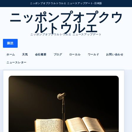
ニッポンプオプクウルトウルエ ニュースアップデート
•
日本語
ニッポンプオプクウ
ルトウルエ
ニッポンプオプクウルトウルエ ニュースアップデート
購読
ホーム
天気
会社概要
ブログ
ローカル
ワールド
お問い合わせ
ニュースレター