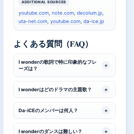
ADDITIONAL SOURCES
youtube.com
,
note.com
,
decolum.jp
,
uta-net.com
,
youtube.com
,
da-ice.jp
よくある質問（FAQ）
I wonderの歌詞で特に印象的なフレ
ーズは？
I wonderはどのドラマの主題歌？
Da-iCEのメンバーは何人？
I wonderのダンスは難しい？