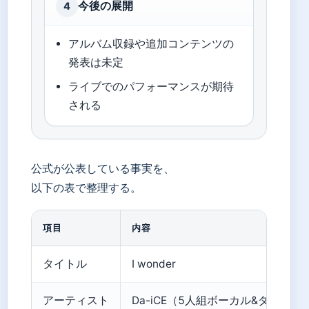
今後の展開
4
アルバム収録や追加コンテンツの
発表は未定
ライブでのパフォーマンスが期待
される
公式が公表している事実を、
以下の表で整理する。
項目
内容
タイトル
I wonder
アーティスト
Da-iCE（5人組ボーカル&ダンスグ