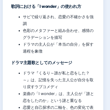
歌詞における「I wonder」の使われ方
サビで繰り返され、恋愛の不確かさを強
調
色彩のメタファーと組み合わせ、感情の
グラデーションを描写
ドラマの主人公が「本当の自分」を探す
過程を象徴
ドラマ主題歌としてのメッセージ
ドラマ『くるり～誰が私と恋をした？
～』は、記憶を失った主人公が自分を取
り戻すラブコメディ
楽曲の「I wonder」は、主人公が「誰と
恋をしたのか」という謎と重なる
恋愛と自己探求の二軸を、色の変化で表