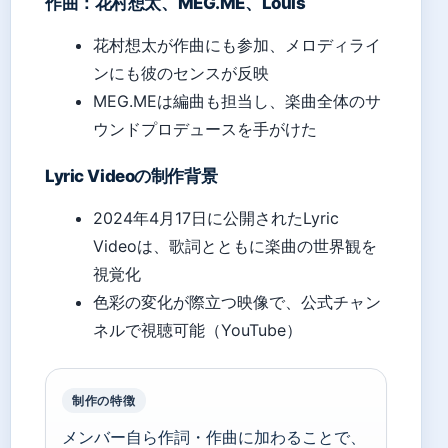
作曲：花村想太、MEG.ME、Louis
花村想太が作曲にも参加、メロディライ
ンにも彼のセンスが反映
MEG.MEは編曲も担当し、楽曲全体のサ
ウンドプロデュースを手がけた
Lyric Videoの制作背景
2024年4月17日に公開されたLyric
Videoは、歌詞とともに楽曲の世界観を
視覚化
色彩の変化が際立つ映像で、公式チャン
ネルで視聴可能（YouTube）
制作の特徴
メンバー自ら作詞・作曲に加わることで、