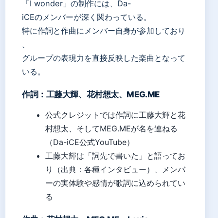
「I wonder」の制作には、Da-
iCEのメンバーが深く関わっている。
特に作詞と作曲にメンバー自身が参加しており
、
グループの表現力を直接反映した楽曲となって
いる。
作詞：工藤大輝、花村想太、MEG.ME
公式クレジットでは作詞に工藤大輝と花
村想太、そしてMEG.MEが名を連ねる
（Da-iCE公式YouTube）
工藤大輝は「詞先で書いた」と語ってお
り（出典：各種インタビュー）、メンバ
ーの実体験や感情が歌詞に込められてい
る