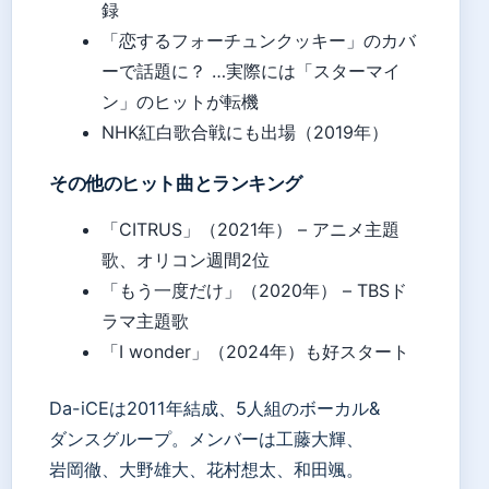
録
「恋するフォーチュンクッキー」のカバ
ーで話題に？ …実際には「スターマイ
ン」のヒットが転機
NHK紅白歌合戦にも出場（2019年）
その他のヒット曲とランキング
「CITRUS」（2021年） – アニメ主題
歌、オリコン週間2位
「もう一度だけ」（2020年） – TBSド
ラマ主題歌
「I wonder」（2024年）も好スタート
Da-iCEは2011年結成、5人組のボーカル&
ダンスグループ。メンバーは工藤大輝、
岩岡徹、大野雄大、花村想太、和田颯。