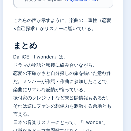
これらの声が示すように、楽曲の二重性（恋愛
×自己探求）がリスナーに響いている。
まとめ
Da-iCE「I wonder」は、
ドラマの物語と密接に絡み合いながら、
恋愛の不確かさと自分探しの旅を描いた意欲作
だ。メンバーが作詞・作曲に参加したことで、
楽曲にリアルな感情が宿っている。
振付家のクレジットなど未公開情報もあるが、
それは逆にファンの想像力を刺激する余地とも
言える。
日本の音楽リスナーにとって、「I wonder」
は単なるドラマ主題歌ではなく、Da-