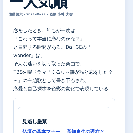
ー人気順
佐藤健太 • 2026-05-22 • 監修 小林 大智
恋をしたとき、誰もが一度は
「これって本当に恋なのかな？」
と自問する瞬間がある。Da-iCEの「I
wonder」は、
そんな迷いを切り取った楽曲で、
TBS火曜ドラマ『くるり～誰が私と恋をした？
～』の主題歌として書き下ろされ、
恋愛と自己探求を色彩の変化で表現している。
見逃し厳禁
仏壇の基本マナー
高知東生の現在と