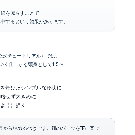
。線を減らすことで、
集中するという効果があります。
ソフト公式チュートリアル）では、
く仕上がる頭身として1.5〜
みを帯びたシンプルな形状に
省略せず大きめに
のように描く
ャラから始めるべきです。顔のパーツを下に寄せ、