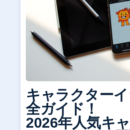
キャラクターイ
全ガイド！
2026年人気キャ