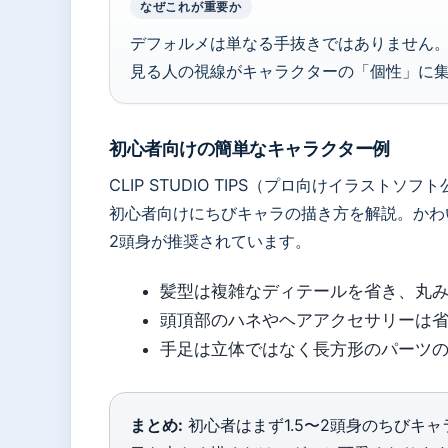
なぜこれが重要か
デフォルメは単なる手抜きではありません
見る人の視線がキャラクターの「個性」に
初心者向けの簡単なキャラクター例
CLIP STUDIO TIPS（プロ向けイラスト
初心者向けにちびキャラの描き方を解説。かわい
2頭身が推奨されています。
髪型は複雑なディテールを省き、丸
頭頂部のハネやヘアアクセサリーは
手足は立体ではなく長方形のパーツ
まとめ:
初心者はまず1.5〜2頭身のちびキ