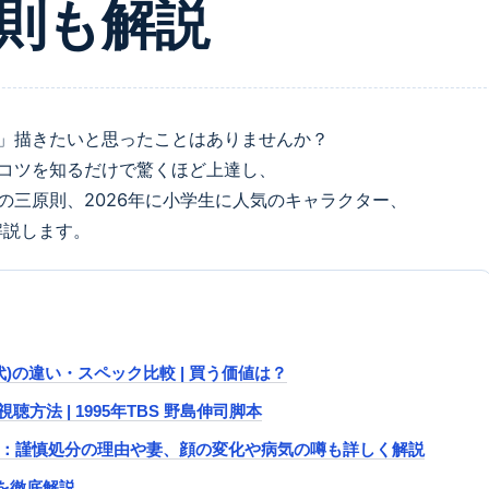
則も解説
」描きたいと思ったことはありませんか？
コツを知るだけで驚くほど上達し、
の三原則、2026年に小学生に人気のキャラクター、
解説します。
0 (第13世代)の違い・スペック比較 | 買う価値は？
方法 | 1995年TBS 野島伸司脚本
経歴：謹慎処分の理由や妻、顔の変化や病気の噂も詳しく解説
を徹底解説