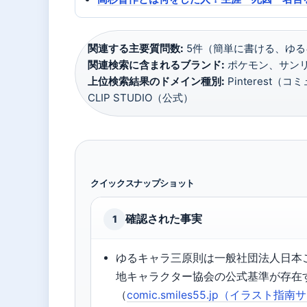
関連する主要質問数:
5件（簡単に書ける、ゆるキ
関連検索に含まれるブランド:
ポケモン、サンリ
上位検索結果のドメイン種別:
Pinterest
CLIP STUDIO（公式）
クイックスナップショット
確認された事実
1
ゆるキャラ三原則は一般社団法人日本
地キャラクター協会の公式基準が存在
（
comic.smiles55.jp（イラスト指南