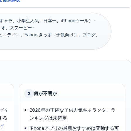
ャラ、小学生人気、日本一、iPhoneツール） ·
オ、スヌーピー ·
（コミュニティ）、Yahoo!きっず（子供向け）、ブログ、
何が不明か
2
ご当
2026年の正確な子供人気キャラクターラ
する
ンキングは未確定
サイ
iPhoneアプリの最新おすすめは変動する可