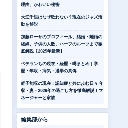
理由、かわいい秘密
大江千里はなぜ歌わない？現在のジャズ活
動を解説
加藤ローサのプロフィール、結婚・離婚の
経緯、子供の人数、ハーフのルーツまで徹
底解説【2025年最新】
ベテランちの現在・経歴・噂まとめ｜学
歴・年収・病気・退学の真偽
蛭子能収の現在：認知症と共に歩む日々 年
収・妻・2026年の過ごし方を徹底解説！マ
ネージャーと家族
編集部から