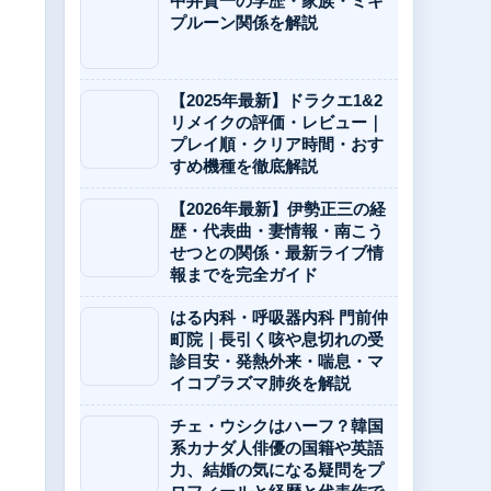
中井貴一の学歴・家族・ミキ
プルーン関係を解説
【2025年最新】ドラクエ1&2
リメイクの評価・レビュー｜
プレイ順・クリア時間・おす
すめ機種を徹底解説
【2026年最新】伊勢正三の経
歴・代表曲・妻情報・南こう
せつとの関係・最新ライブ情
報までを完全ガイド
はる内科・呼吸器内科 門前仲
町院｜長引く咳や息切れの受
診目安・発熱外来・喘息・マ
イコプラズマ肺炎を解説
チェ・ウシクはハーフ？韓国
系カナダ人俳優の国籍や英語
力、結婚の気になる疑問をプ