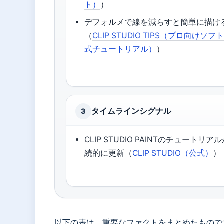
ト）
）
デフォルメで線を減らすと簡単に描け
（
CLIP STUDIO TIPS（プロ向けソフ
式チュートリアル）
）
タイムラインシグナル
3
CLIP STUDIO PAINTのチュートリア
続的に更新（
CLIP STUDIO（公式）
）
以下の表は、重要なファクトをまとめたもので