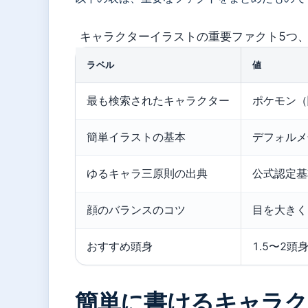
キャラクターイラストの重要ファクト5つ
ラベル
値
最も検索されたキャラクター
ポケモン（
簡単イラストの基本
デフォルメ
ゆるキャラ三原則の出典
公式認定基
顔のバランスのコツ
目を大きく
おすすめ頭身
1.5〜2頭身（
簡単に書けるキャラ