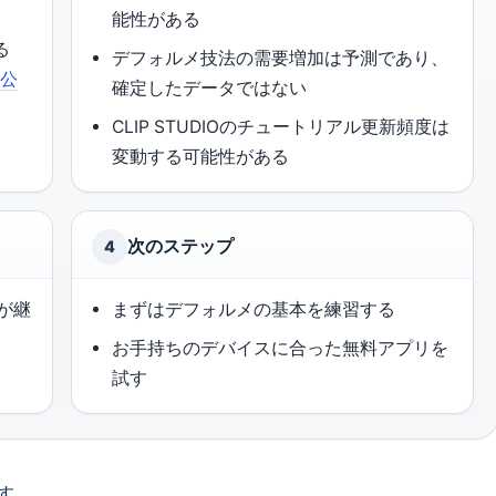
能性がある
る
デフォルメ技法の需要増加は予測であり、
ト公
確定したデータではない
CLIP STUDIOのチュートリアル更新頻度は
変動する可能性がある
次のステップ
4
ルが継
まずはデフォルメの基本を練習する
お手持ちのデバイスに合った無料アプリを
試す
す。