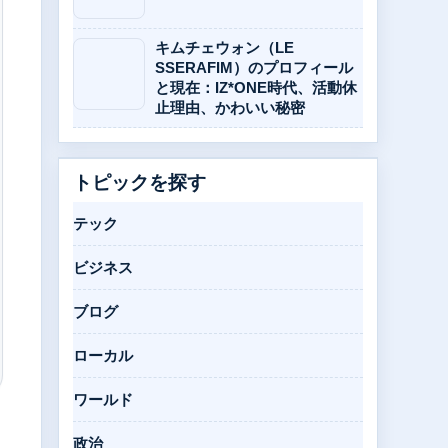
キムチェウォン（LE
SSERAFIM）のプロフィール
と現在：IZ*ONE時代、活動休
止理由、かわいい秘密
トピックを探す
テック
ビジネス
ブログ
ローカル
ワールド
政治