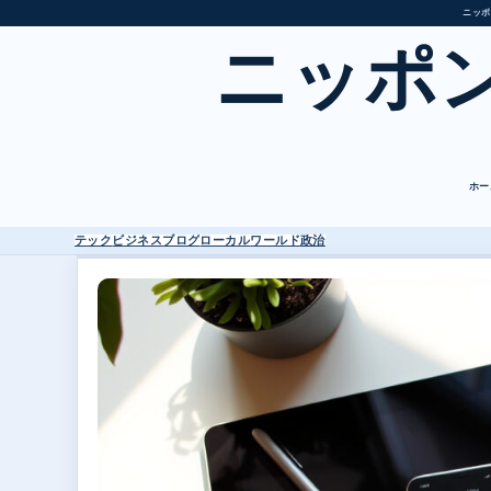
ニッポ
ニッポ
ホー
テック
ビジネス
ブログ
ローカル
ワールド
政治