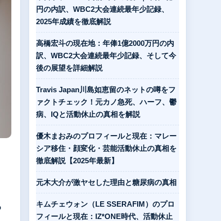
円の内訳、WBC2大会連続最年少記録、
2025年成績を徹底解説
高橋宏斗の現在地：年俸1億2000万円の内
訳、WBC2大会連続最年少記録、そして今
後の展望を詳細解説
Travis Japan川島如恵留のネットの噂をフ
ァクトチェック！元カノ急死、ハーフ、鬱
病、IQと活動休止の真相を解説
優木まおみのプロフィールと現在：マレー
シア移住・顔変化・芸能活動休止の真相を
徹底解説【2025年最新】
元木大介が激ヤセした理由と糖尿病の真相
・
キムチェウォン（LE SSERAFIM）のプロ
フィールと現在：IZ*ONE時代、活動休止