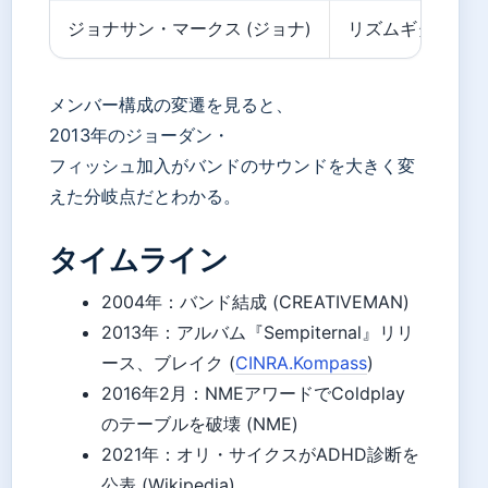
ジョナサン・マークス (ジョナ)
リズムギター
メンバー構成の変遷を見ると、
2013年のジョーダン・
フィッシュ加入がバンドのサウンドを大きく変
えた分岐点だとわかる。
タイムライン
2004年
：バンド結成 (CREATIVEMAN)
2013年
：アルバム『Sempiternal』リリ
ース、ブレイク (
CINRA.Kompass
)
2016年2月
：NMEアワードでColdplay
のテーブルを破壊 (NME)
2021年
：オリ・サイクスがADHD診断を
公表 (Wikipedia)