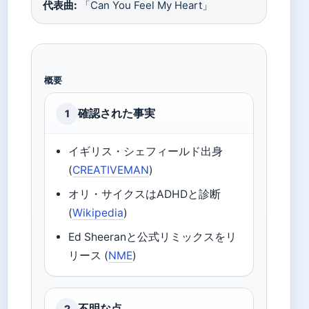
代表曲:
「Can You Feel My Heart」
概要
確認された事実
1
イギリス・シェフィールド出身
(
CREATIVEMAN
)
オリ・サイクスはADHDと診断
(
Wikipedia
)
Ed Sheeranと公式リミックスをリ
リース (
NME
)
不明な点
2