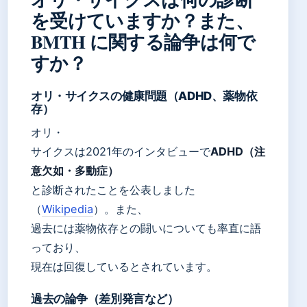
を受けていますか？また、
BMTH に関する論争は何で
すか？
オリ・サイクスの健康問題（ADHD、薬物依
存）
オリ・
サイクスは2021年のインタビューで
ADHD（注
意欠如・多動症）
と診断されたことを公表しました
（
Wikipedia
）。また、
過去には薬物依存との闘いについても率直に語
っており、
現在は回復しているとされています。
過去の論争（差別発言など）