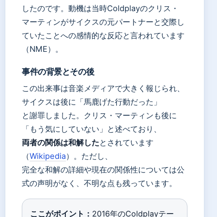
したのです。動機は当時Coldplayのクリス・
マーティンがサイクスの元パートナーと交際し
ていたことへの感情的な反応と言われています
（NME）。
事件の背景とその後
この出来事は音楽メディアで大きく報じられ、
サイクスは後に「馬鹿げた行動だった」
と謝罪しました。クリス・マーティンも後に
「もう気にしていない」と述べており、
両者の関係は和解した
とされています
（
Wikipedia
）。ただし、
完全な和解の詳細や現在の関係性については公
式の声明がなく、不明な点も残っています。
ここがポイント：
2016年のColdplayテー