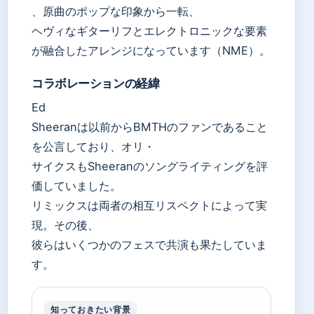
、原曲のポップな印象から一転、
ヘヴィなギターリフとエレクトロニックな要素
が融合したアレンジになっています（NME）。
コラボレーションの経緯
Ed
Sheeranは以前からBMTHのファンであること
を公言しており、オリ・
サイクスもSheeranのソングライティングを評
価していました。
リミックスは両者の相互リスペクトによって実
現。その後、
彼らはいくつかのフェスで共演も果たしていま
す。
知っておきたい背景