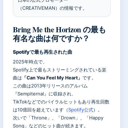
（CREATIVEMAN）の情報です。
Bring Me the Horizon の最も
有名な曲は何ですか？
Spotifyで最も再生された曲
2025年時点で、
Spotify上で最もストリーミングされている楽
曲は
「Can You Feel My Heart」
です。
この曲は2013年リリースのアルバム
『Sempiternal』に収録され、
TikTokなどでのバイラルヒットもあり再生回数
は10億回を超えています（
Spotify公式
）。
次いで「Throne」、「Drown」、「Happy
Song」などのヒット曲が続きます。