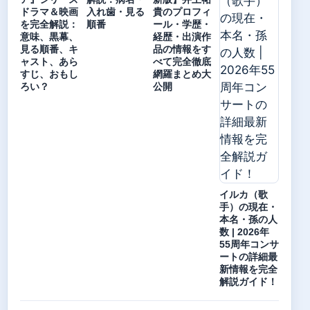
ドラマ＆映画
入れ歯・見る
貴のプロフィ
を完全解説：
順番
ール・学歴・
意味、黒幕、
経歴・出演作
見る順番、キ
品の情報をす
ャスト、あら
べて完全徹底
すじ、おもし
網羅まとめ大
ろい？
公開
イルカ（歌
手）の現在・
本名・孫の人
数 | 2026年
55周年コンサ
ートの詳細最
新情報を完全
解説ガイド！