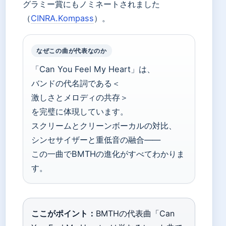
グラミー賞にもノミネートされました
（
CINRA.Kompass
）。
なぜこの曲が代表なのか
「Can You Feel My Heart」は、
バンドの代名詞である＜
激しさとメロディの共存＞
を完璧に体現しています。
スクリームとクリーンボーカルの対比、
シンセサイザーと重低音の融合——
この一曲でBMTHの進化がすべてわかりま
す。
ここがポイント：
BMTHの代表曲「Can