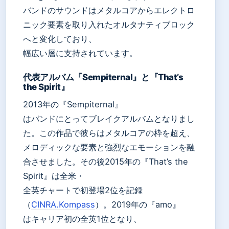
バンドのサウンドはメタルコアからエレクトロ
ニック要素を取り入れたオルタナティブロック
へと変化しており、
幅広い層に支持されています。
代表アルバム『Sempiternal』と『That’s
the Spirit』
2013年の『Sempiternal』
はバンドにとってブレイクアルバムとなりまし
た。この作品で彼らはメタルコアの枠を超え、
メロディックな要素と強烈なエモーションを融
合させました。その後2015年の『That’s the
Spirit』は全米・
全英チャートで初登場2位を記録
（
CINRA.Kompass
）。2019年の『amo』
はキャリア初の全英1位となり、