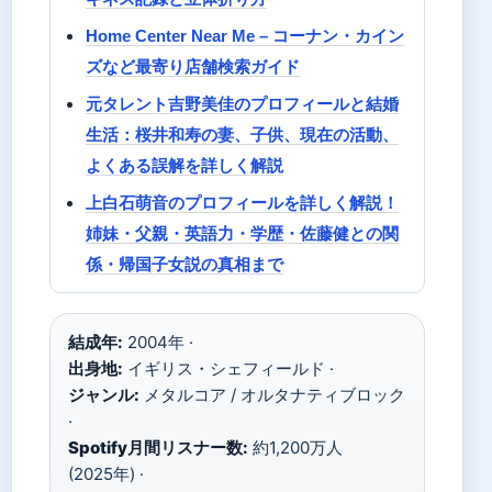
Home Center Near Me – コーナン・カイン
ズなど最寄り店舗検索ガイド
元タレント吉野美佳のプロフィールと結婚
生活：桜井和寿の妻、子供、現在の活動、
よくある誤解を詳しく解説
上白石萌音のプロフィールを詳しく解説！
姉妹・父親・英語力・学歴・佐藤健との関
係・帰国子女説の真相まで
結成年:
2004年 ·
出身地:
イギリス・シェフィールド ·
ジャンル:
メタルコア / オルタナティブロック
·
Spotify月間リスナー数:
約1,200万人
(2025年) ·