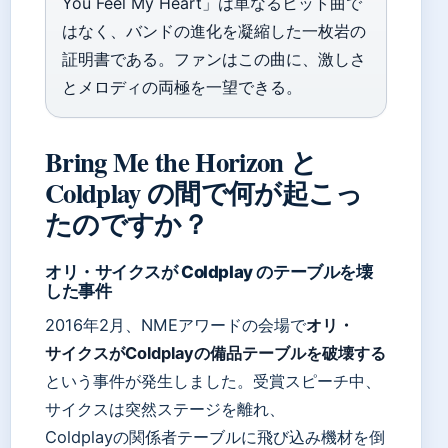
You Feel My Heart」は単なるヒット曲で
はなく、バンドの進化を凝縮した一枚岩の
証明書である。ファンはこの曲に、激しさ
とメロディの両極を一望できる。
Bring Me the Horizon と
Coldplay の間で何が起こっ
たのですか？
オリ・サイクスが Coldplay のテーブルを壊
した事件
2016年2月、NMEアワードの会場で
オリ・
サイクスがColdplayの備品テーブルを破壊する
という事件が発生しました。受賞スピーチ中、
サイクスは突然ステージを離れ、
Coldplayの関係者テーブルに飛び込み機材を倒