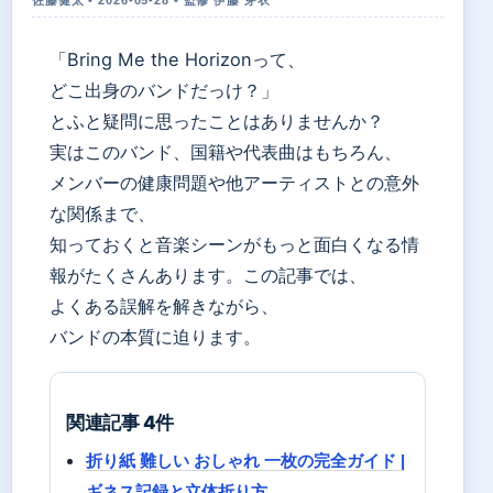
「Bring Me the Horizonって、
どこ出身のバンドだっけ？」
とふと疑問に思ったことはありませんか？
実はこのバンド、国籍や代表曲はもちろん、
メンバーの健康問題や他アーティストとの意外
な関係まで、
知っておくと音楽シーンがもっと面白くなる情
報がたくさんあります。この記事では、
よくある誤解を解きながら、
バンドの本質に迫ります。
関連記事 4件
折り紙 難しい おしゃれ 一枚の完全ガイド |
ギネス記録と立体折り方