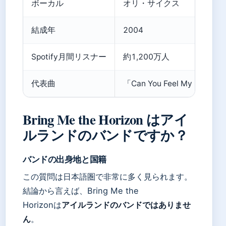
ボーカル
オリ・サイクス
結成年
2004
Spotify月間リスナー
約1,200万人
代表曲
「Can You Feel My Heart」
Bring Me the Horizon はアイ
ルランドのバンドですか？
バンドの出身地と国籍
この質問は日本語圏で非常に多く見られます。
結論から言えば、Bring Me the
Horizonは
アイルランドのバンドではありませ
ん
。