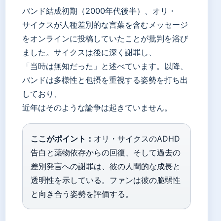
バンド結成初期（2000年代後半）、オリ・
サイクスが人種差別的な言葉を含むメッセージ
をオンラインに投稿していたことが批判を浴び
ました。サイクスは後に深く謝罪し、
「当時は無知だった」と述べています。以降、
バンドは多様性と包摂を重視する姿勢を打ち出
しており、
近年はそのような論争は起きていません。
ここがポイント：
オリ・サイクスのADHD
告白と薬物依存からの回復、そして過去の
差別発言への謝罪は、彼の人間的な成長と
透明性を示している。ファンは彼の脆弱性
と向き合う姿勢を評価する。