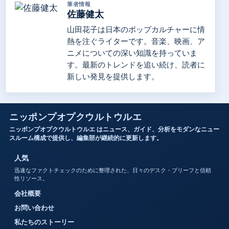
筆者情報
佐藤健太
山田花子は日本のポップカルチャーに情
熱を注ぐライターです。音楽、映画、ア
ニメについての深い知識を持っていま
す。最新のトレンドを追い続け、読者に
新しい発見を提供します。
ニッポンプオプクウルトウルエ
ニッポンプオプクウルトウルエ はニュース、ガイド、分析をモダンなニュー
スルーム構成で提供し、編集部が継続的に更新します。
人気
迅速なファクトチェックのために整理された、日々のデスク・ブリーフと信頼
性リソース。
会社概要
お問い合わせ
私たちのストーリー