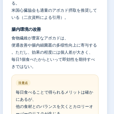
る。
米国心臓協会も適量のアボカド摂取を推奨して
いる（二次資料による引用）。
腸内環境の改善
食物繊維が豊富なアボカドは、
便通改善や腸内細菌叢の多様性向上に寄与する
。ただし、効果の程度には個人差が大きく、
毎日1個食べたからといって即効性を期待すべ
きではない。
注意点
毎日食べることで得られるメリットは確か
にあるが、
他の食材とのバランスを欠くとカロリーオ
ーバーのリスクが生じる。