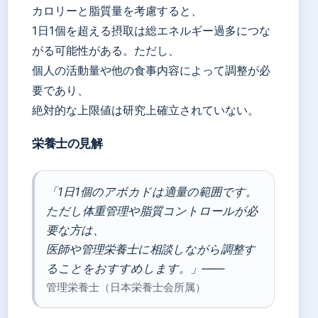
カロリーと脂質量を考慮すると、
1日1個を超える摂取は総エネルギー過多につな
がる可能性がある。ただし、
個人の活動量や他の食事内容によって調整が必
要であり、
絶対的な上限値は研究上確立されていない。
栄養士の見解
「1日1個のアボカドは適量の範囲です。
ただし体重管理や脂質コントロールが必
要な方は、
医師や管理栄養士に相談しながら調整す
ることをおすすめします。」——
管理栄養士（日本栄養士会所属）