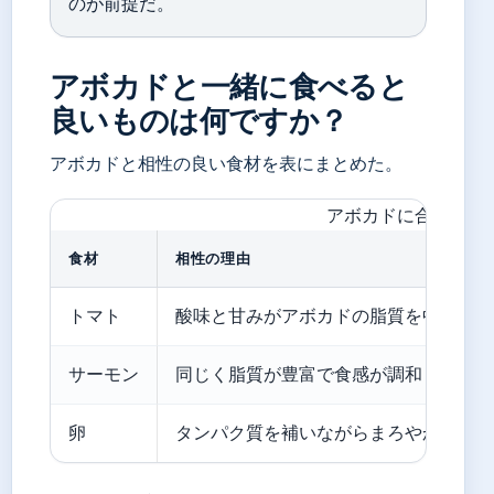
のが前提だ。
アボカドと一緒に食べると
良いものは何ですか？
アボカドと相性の良い食材を表にまとめた。
アボカドに合う代表
食材
相性の理由
トマト
酸味と甘みがアボカドの脂質を中和
サーモン
同じく脂質が豊富で食感が調和
卵
タンパク質を補いながらまろやかに