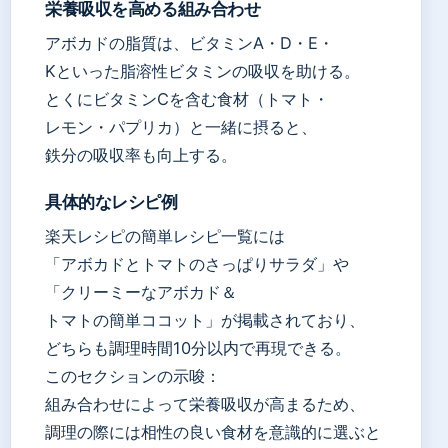
栄養吸収を高める組み合わせ
アボカドの脂質は、ビタミンA・D・E・
Kといった脂溶性ビタミンの吸収を助ける。
とくにビタミンCを含む食材（トマト・
レモン・パプリカ）と一緒に摂ると、
鉄分の吸収率も向上する。
具体的なレシピ例
楽天レシピの簡単レシピ一覧には
「アボカドとトマトのさっぱりサラダ」や
「クリーミーなアボカド＆
トマトの簡単ココット」が掲載されており、
どちらも調理時間10分以内で再現できる。
このセクションの示唆：
組み合わせによって栄養吸収が高まるため、
調理の際には相性の良い食材を意識的に選ぶと