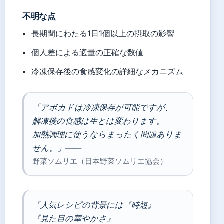
不明な点
長期間にわたる1日1個以上の摂取の影響
個人差による適量の正確な数値
冷凍保存後の食感変化の詳細なメカニズム
「アボカドは冷凍保存が可能ですが、
解凍後の食感は生とは変わります。
加熱調理に使うならまったく問題ありま
せん。」——
野菜ソムリエ（日本野菜ソムリエ協会）
「人気レシピの背景には『時短』
『見た目の華やかさ』