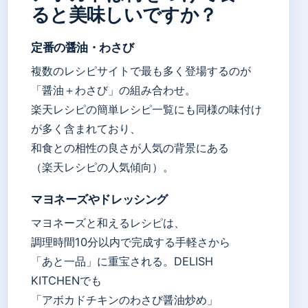
ると美味しいですか？
定番の醤油・わさび
複数のレシピサイトで最も多く登場するのが
「醤油＋わさび」の組み合わせ。
楽天レシピの簡単レシピ一覧にも同様の味付け
が多く含まれており、
和食との相性の良さが人気の背景にある
（楽天レシピの人気傾向）。
マヨネーズやドレッシング
マヨネーズと和えるレシピは、
調理時間10分以内で完成する手軽さから
「あと一品」に重宝される。DELISH
KITCHENでも
「アボカドチキンのわさび醤油炒め」