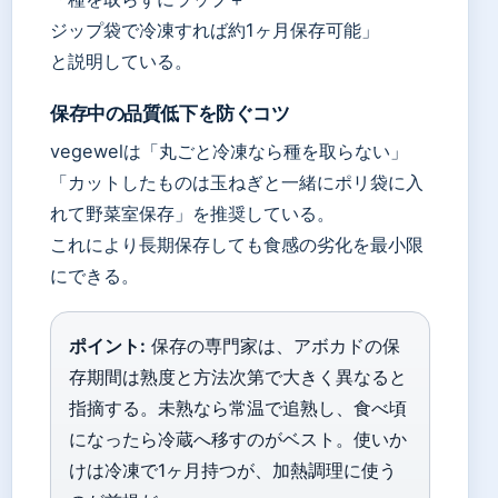
ジップ袋で冷凍すれば約1ヶ月保存可能」
と説明している。
保存中の品質低下を防ぐコツ
vegewelは「丸ごと冷凍なら種を取らない」
「カットしたものは玉ねぎと一緒にポリ袋に入
れて野菜室保存」を推奨している。
これにより長期保存しても食感の劣化を最小限
にできる。
ポイント:
保存の専門家は、アボカドの保
存期間は熟度と方法次第で大きく異なると
指摘する。未熟なら常温で追熟し、食べ頃
になったら冷蔵へ移すのがベスト。使いか
けは冷凍で1ヶ月持つが、加熱調理に使う