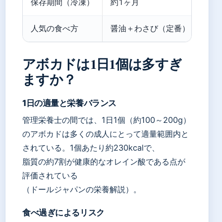
保存期間（冷凍）
約1ヶ月
人気の食べ方
醤油＋わさび（定番）
アボカドは1日1個は多すぎ
ますか？
1日の適量と栄養バランス
管理栄養士の間では、1日1個（約100～200g）
のアボカドは多くの成人にとって適量範囲内と
されている。1個あたり約230kcalで、
脂質の約7割が健康的なオレイン酸である点が
評価されている
（ドールジャパンの栄養解説）。
食べ過ぎによるリスク