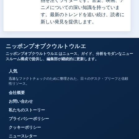
熱を注ぐライターです。音楽、映画、ア
ニメについての深い知識を持っていま
す。最新のトレンドを追い続け、読者に
新しい発見を提供します。
ニッポンプオプクウルトウルエ
ニッポンプオプクウルトウルエ はニュース、ガイド、分析をモダンなニュー
スルーム構成で提供し、編集部が継続的に更新します。
人気
迅速なファクトチェックのために整理された、日々のデスク・ブリーフと信頼
性リソース。
会社概要
お問い合わせ
私たちのストーリー
プライバシーポリシー
クッキーポリシー
ニュースレター