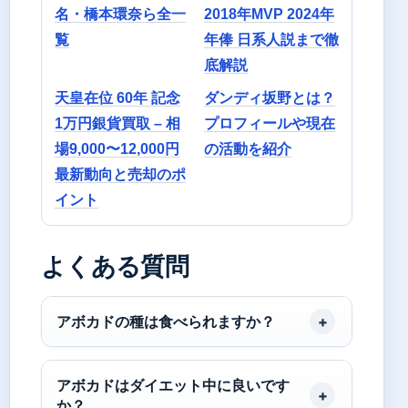
名・橋本環奈ら全一
2018年MVP 2024年
覧
年俸 日系人説まで徹
底解説
天皇在位 60年 記念
ダンディ坂野とは？
1万円銀貨買取 – 相
プロフィールや現在
場9,000〜12,000円
の活動を紹介
最新動向と売却のポ
イント
よくある質問
アボカドの種は食べられますか？
アボカドはダイエット中に良いです
か？