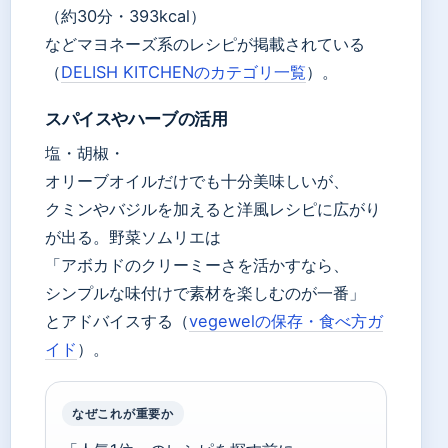
（約30分・393kcal）
などマヨネーズ系のレシピが掲載されている
（
DELISH KITCHENのカテゴリ一覧
）。
スパイスやハーブの活用
塩・胡椒・
オリーブオイルだけでも十分美味しいが、
クミンやバジルを加えると洋風レシピに広がり
が出る。野菜ソムリエは
「アボカドのクリーミーさを活かすなら、
シンプルな味付けで素材を楽しむのが一番」
とアドバイスする（
vegewelの保存・食べ方ガ
イド
）。
なぜこれが重要か