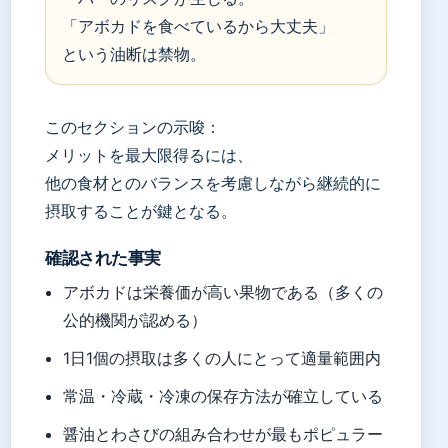
「アボカドを食べているから大丈夫」
という油断は禁物。
このセクションの示唆：
メリットを最大限得るには、
他の食材とのバランスを考慮しながら継続的に
摂取することが鍵となる。
確認された事実
アボカドは栄養価が高い果物である（多くの
公的機関が認める）
1日1個の摂取は多くの人にとって適量範囲内
常温・冷蔵・冷凍の保存方法が確立している
醤油とわさびの組み合わせが最もポピュラー